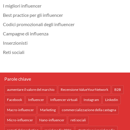
I migliori influencer
Best practice per gli influencer
Codici promozionali degli influencer
Campagne di influenza
Inserzionisti
Reti sociali
Parole chiave
aumentare il valore del marchio
Recensione ValueYourNetwork
B2B
Facebook
Influencer
Influencer virtuali
Instagram
Linkedin
Macro-influencer
Marketing
commercializzazione della castagna
Micro-influencer
Nano-influencer
reti sociali