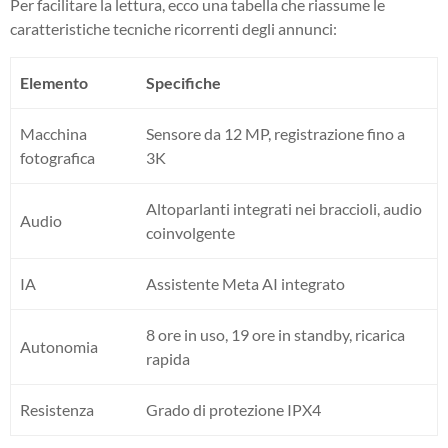
Per facilitare la lettura, ecco una tabella che riassume le
caratteristiche tecniche ricorrenti degli annunci:
Elemento
Specifiche
Macchina
Sensore da 12 MP, registrazione fino a
fotografica
3K
Altoparlanti integrati nei braccioli, audio
Audio
coinvolgente
IA
Assistente Meta AI integrato
8 ore in uso, 19 ore in standby, ricarica
Autonomia
rapida
Resistenza
Grado di protezione IPX4