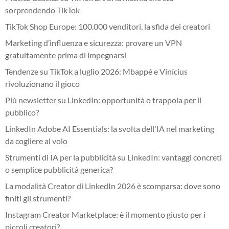
sorprendendo TikTok
TikTok Shop Europe: 100.000 venditori, la sfida dei creatori
Marketing d’influenza e sicurezza: provare un VPN
gratuitamente prima di impegnarsi
Tendenze su TikTok a luglio 2026: Mbappé e Vinícius
rivoluzionano il gioco
Più newsletter su LinkedIn: opportunità o trappola per il
pubblico?
LinkedIn Adobe AI Essentials: la svolta dell'IA nel marketing
da cogliere al volo
Strumenti di IA per la pubblicità su LinkedIn: vantaggi concreti
o semplice pubblicità generica?
La modalità Creator di LinkedIn 2026 è scomparsa: dove sono
finiti gli strumenti?
Instagram Creator Marketplace: è il momento giusto per i
piccoli creatori?