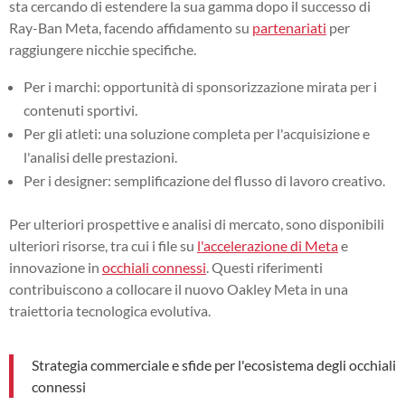
sta cercando di estendere la sua gamma dopo il successo di
Ray-Ban Meta, facendo affidamento su
partenariati
per
raggiungere nicchie specifiche.
Per i marchi: opportunità di sponsorizzazione mirata per i
contenuti sportivi.
Per gli atleti: una soluzione completa per l'acquisizione e
l'analisi delle prestazioni.
Per i designer: semplificazione del flusso di lavoro creativo.
Per ulteriori prospettive e analisi di mercato, sono disponibili
ulteriori risorse, tra cui i file su
l'accelerazione di Meta
e
innovazione in
occhiali connessi
. Questi riferimenti
contribuiscono a collocare il nuovo Oakley Meta in una
traiettoria tecnologica evolutiva.
Strategia commerciale e sfide per l'ecosistema degli occhiali
connessi