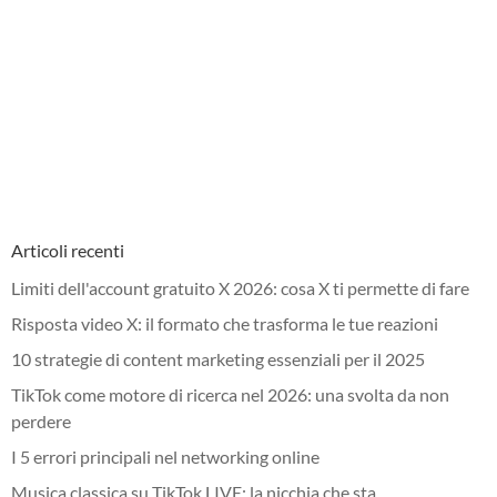
Articoli recenti
Limiti dell'account gratuito X 2026: cosa X ti permette di fare
Risposta video X: il formato che trasforma le tue reazioni
10 strategie di content marketing essenziali per il 2025
TikTok come motore di ricerca nel 2026: una svolta da non
perdere
I 5 errori principali nel networking online
Musica classica su TikTok LIVE: la nicchia che sta