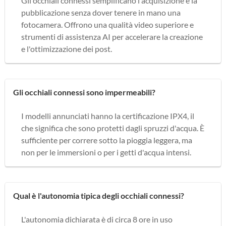
Gli occhiali connessi semplificano l'acquisizione e la
pubblicazione senza dover tenere in mano una
fotocamera. Offrono una qualità video superiore e
strumenti di assistenza AI per accelerare la creazione
e l'ottimizzazione dei post.
Gli occhiali connessi sono impermeabili?
I modelli annunciati hanno la certificazione IPX4, il
che significa che sono protetti dagli spruzzi d'acqua. È
sufficiente per correre sotto la pioggia leggera, ma
non per le immersioni o per i getti d'acqua intensi.
Qual è l'autonomia tipica degli occhiali connessi?
L'autonomia dichiarata è di circa 8 ore in uso