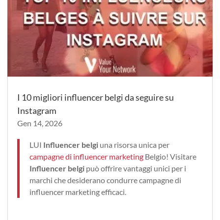
I 10 migliori influencer belgi da seguire su
Instagram
Gen 14, 2026
LUI
Influencer belgi
una risorsa unica per
campagne di influencer marketing
Belgio! Visitare
Influencer belgi
può offrire vantaggi unici per i
marchi che desiderano condurre campagne di
influencer marketing efficaci.
…