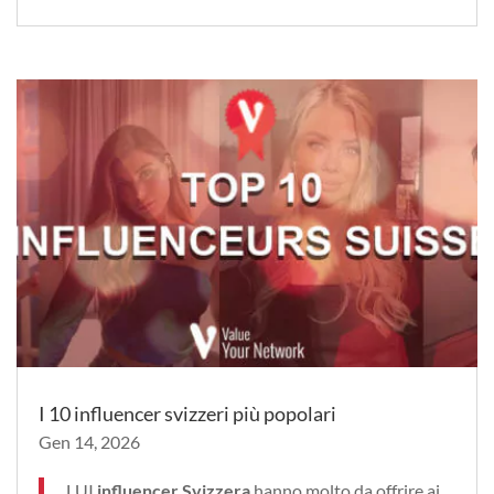
I 10 influencer svizzeri più popolari
Gen 14, 2026
LUI
influencer Svizzera
hanno molto da offrire ai