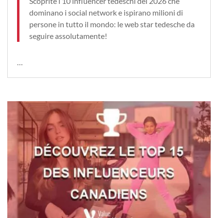
Scoprite i 10 influencer tedeschi del 2026 che
dominano i social network e ispirano milioni di
persone in tutto il mondo: le web star tedesche da
seguire assolutamente!
…