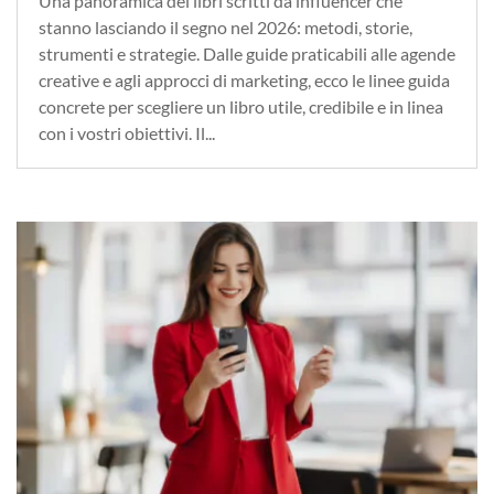
Una panoramica dei libri scritti da influencer che
stanno lasciando il segno nel 2026: metodi, storie,
strumenti e strategie. Dalle guide praticabili alle agende
creative e agli approcci di marketing, ecco le linee guida
concrete per scegliere un libro utile, credibile e in linea
con i vostri obiettivi. Il...