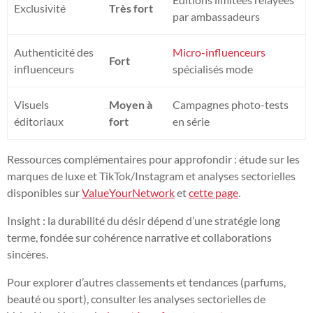
Exclusivité
Très fort
par ambassadeurs
Authenticité des
Micro-influenceurs
Fort
influenceurs
spécialisés mode
Visuels
Moyen à
Campagnes photo-tests
éditoriaux
fort
en série
Ressources complémentaires pour approfondir : étude sur les
marques de luxe et TikTok/Instagram et analyses sectorielles
disponibles sur
ValueYourNetwork
et
cette page
.
Insight : la durabilité du désir dépend d’une stratégie long
terme, fondée sur cohérence narrative et collaborations
sincères.
Pour explorer d’autres classements et tendances (parfums,
beauté ou sport), consulter les analyses sectorielles de