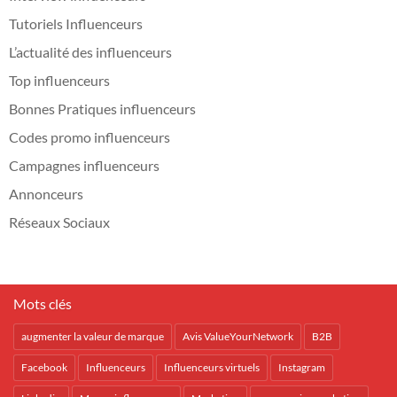
Tutoriels Influenceurs
L’actualité des influenceurs
Top influenceurs
Bonnes Pratiques influenceurs
Codes promo influenceurs
Campagnes influenceurs
Annonceurs
Réseaux Sociaux
Mots clés
augmenter la valeur de marque
Avis ValueYourNetwork
B2B
Facebook
Influenceurs
Influenceurs virtuels
Instagram