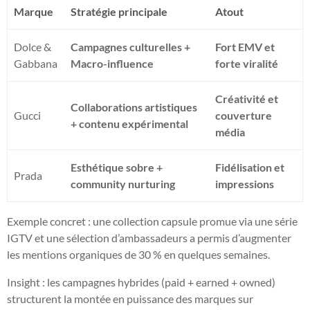
Marque
Stratégie principale
Atout
Dolce &
Campagnes culturelles +
Fort EMV et
Gabbana
Macro-influence
forte viralité
Créativité et
Collaborations artistiques
Gucci
couverture
+ contenu expérimental
média
Esthétique sobre +
Fidélisation et
Prada
community nurturing
impressions
Exemple concret : une collection capsule promue via une série
IGTV et une sélection d’ambassadeurs a permis d’augmenter
les mentions organiques de 30 % en quelques semaines.
Insight : les campagnes hybrides (paid + earned + owned)
structurent la montée en puissance des marques sur