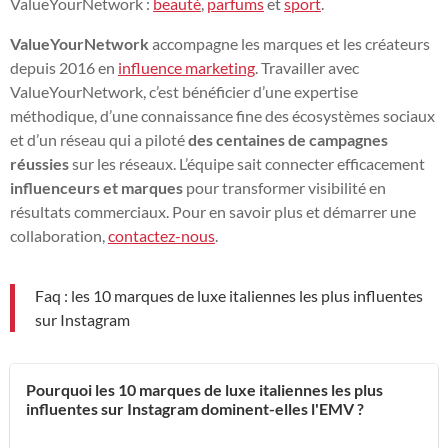
ValueYourNetwork :
beauté
,
parfums
et
sport
.
ValueYourNetwork
accompagne les marques et les créateurs
depuis 2016 en
influence marketing
. Travailler avec
ValueYourNetwork, c’est bénéficier d’une expertise
méthodique, d’une connaissance fine des écosystèmes sociaux
et d’un réseau qui a piloté
des centaines de campagnes
réussies
sur les réseaux. L’équipe sait connecter efficacement
influenceurs et marques
pour transformer visibilité en
résultats commerciaux. Pour en savoir plus et démarrer une
collaboration,
contactez-nous
.
Faq : les 10 marques de luxe italiennes les plus influentes
sur Instagram
Pourquoi les 10 marques de luxe italiennes les plus
influentes sur Instagram dominent-elles l'EMV ?