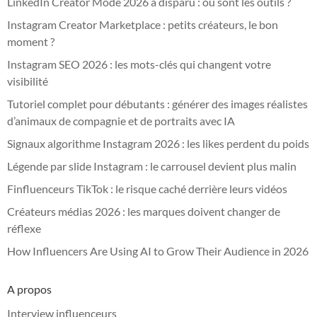
LinkedIn Creator Mode 2026 a disparu : où sont les outils ?
Instagram Creator Marketplace : petits créateurs, le bon
moment ?
Instagram SEO 2026 : les mots-clés qui changent votre
visibilité
Tutoriel complet pour débutants : générer des images réalistes
d’animaux de compagnie et de portraits avec IA
Signaux algorithme Instagram 2026 : les likes perdent du poids
Légende par slide Instagram : le carrousel devient plus malin
Finfluenceurs TikTok : le risque caché derrière leurs vidéos
Créateurs médias 2026 : les marques doivent changer de
réflexe
How Influencers Are Using AI to Grow Their Audience in 2026
A propos
Interview influenceurs