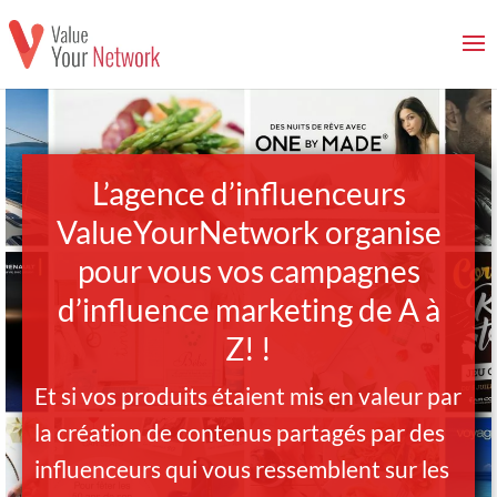
L’agence d’influenceurs
ValueYourNetwork organise
pour vous vos campagnes
d’influence marketing de A à
Z! !
Et si vos produits étaient mis en valeur par
la création de contenus partagés par des
influenceurs qui vous ressemblent sur les