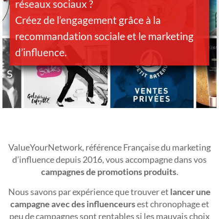
réseaux sociaux ?
Créez de l’engagement grâce à la
recommandation sociale et le marketing
d’influence.
ValueYourNetwork, référence Française du marketing
d’influence depuis 2016, vous accompagne dans vos
campagnes de promotions produits
.
Nous savons par expérience que trouver et
lancer une
campagne avec des influenceurs
est chronophage et
peu de campagnes sont rentables si les mauvais choix