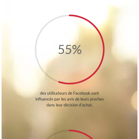
55
%
des utilisateurs de Facebook sont
influencés par les avis de leurs proches
dans leur décision d'achat.