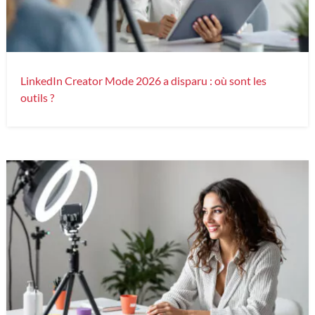
LinkedIn Creator Mode 2026 a disparu : où sont les
outils ?