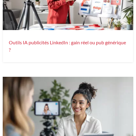
Outils IA publicités LinkedIn : gain réel ou pub générique
?