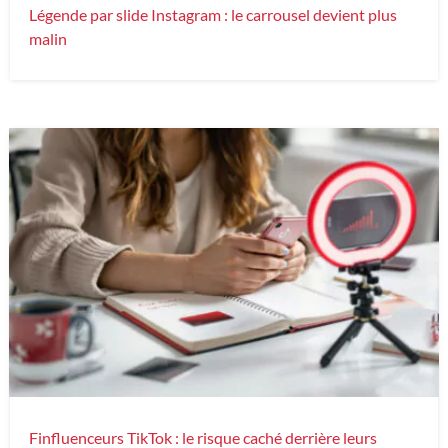
Légende par slide Instagram : le carrousel devient plus
malin
Finfluenceurs TikTok : le risque caché derrière leurs