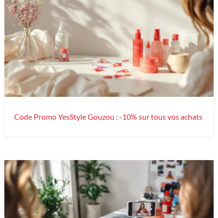
Code Promo YesStyle Gouzou : -10% sur tous vos achats