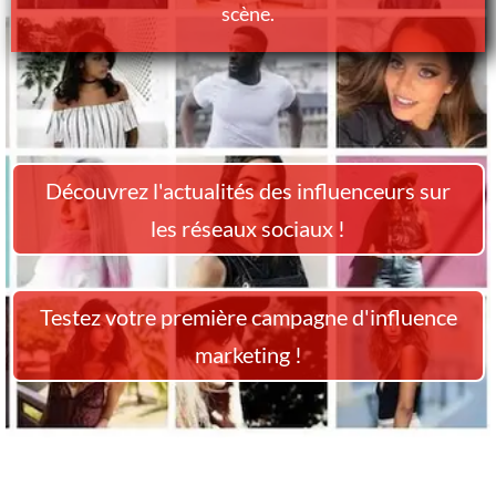
scène.
Découvrez l'actualités des influenceurs sur
les réseaux sociaux !
Testez votre première campagne d'influence
marketing !