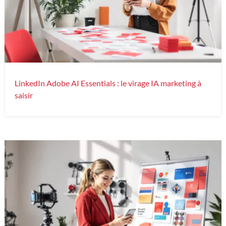
LinkedIn Adobe AI Essentials : le virage IA marketing à
saisir