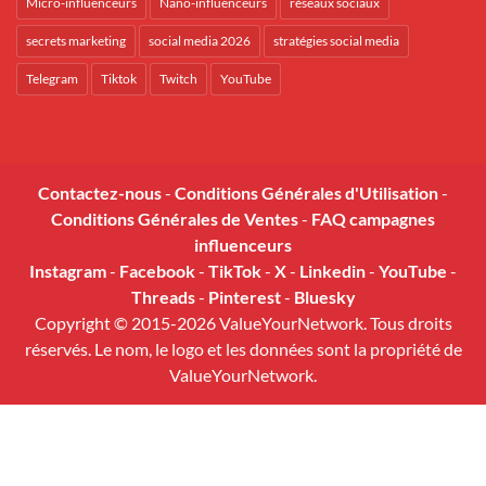
Micro-influenceurs
Nano-influenceurs
réseaux sociaux
secrets marketing
social media 2026
stratégies social media
Telegram
Tiktok
Twitch
YouTube
Contactez-nous
-
Conditions Générales d'Utilisation
-
Conditions Générales de Ventes
-
FAQ campagnes
influenceurs
Instagram
-
Facebook
-
TikTok
-
X
-
Linkedin
-
YouTube
-
Threads
-
Pinterest
-
Bluesky
Copyright © 2015-2026 ValueYourNetwork. Tous droits
réservés. Le nom, le logo et les données sont la propriété de
ValueYourNetwork.