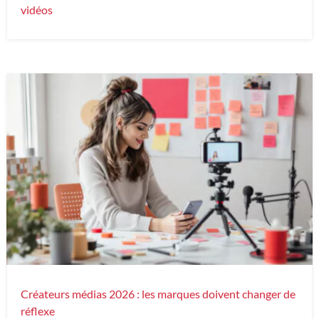
vidéos
Créateurs médias 2026 : les marques doivent changer de
réflexe