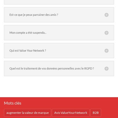
Est-ce que je peux parrainer des amis ?
Mon compte a été suspendu...
Qui est Value Your Network ?
Quel est le traitement de vos données personnelles avec le RGPD ?
Mots clés
augmenter la valeur de marque
Avis ValueYourNetwork
B2B