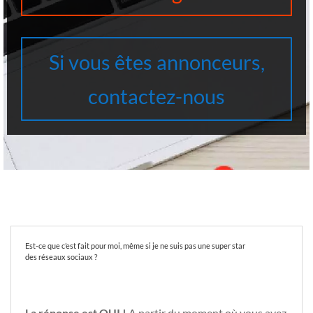
Si vous êtes annonceurs,
contactez-nous
Est-ce que c’est fait pour moi, même si je ne suis pas une super star
des réseaux sociaux ?
La réponse est OUI !
A partir du moment où vous avez