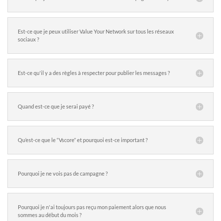
Est-ce que je peux utiliser Value Your Network sur tous les réseaux
sociaux ?
Est-ce qu'il y a des règles à respecter pour publier les messages ?
Quand est-ce que je serai payé ?
Qu’est-ce que le “Vscore” et pourquoi est-ce important ?
Pourquoi je ne vois pas de campagne ?
Pourquoi je n'ai toujours pas reçu mon paiement alors que nous
sommes au début du mois ?