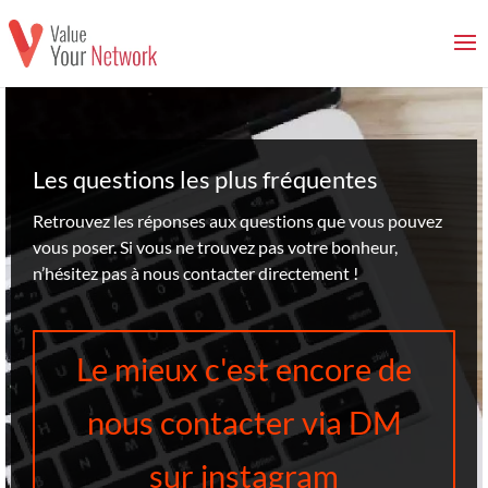
Les questions les plus fréquentes
Retrouvez les réponses aux questions que vous pouvez
vous poser. Si vous ne trouvez pas votre bonheur,
n’hésitez pas à nous contacter directement !
Le mieux c'est encore de
nous contacter via DM
sur instagram