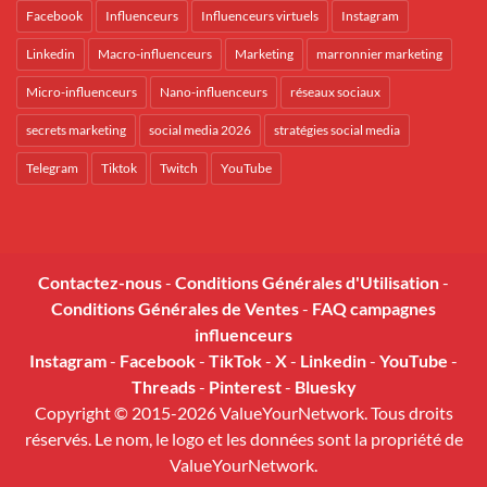
Facebook
Influenceurs
Influenceurs virtuels
Instagram
Linkedin
Macro-influenceurs
Marketing
marronnier marketing
Micro-influenceurs
Nano-influenceurs
réseaux sociaux
secrets marketing
social media 2026
stratégies social media
Telegram
Tiktok
Twitch
YouTube
Contactez-nous
-
Conditions Générales d'Utilisation
-
Conditions Générales de Ventes
-
FAQ campagnes
influenceurs
Instagram
-
Facebook
-
TikTok
-
X
-
Linkedin
-
YouTube
-
Threads
-
Pinterest
-
Bluesky
Copyright © 2015-2026 ValueYourNetwork. Tous droits
réservés. Le nom, le logo et les données sont la propriété de
ValueYourNetwork.