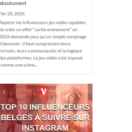
absolument
Fév 28, 2026
Repérer les influenceurs jeu vidéo capables
de créer un effet “sortie événement” en
2026 demande plus qu’un simple comptage
d’abonnés : il faut comprendre leurs
formats, leurs communautés et la logique
des plateformes. Le jeu vidéo s’est imposé
comme une scène...