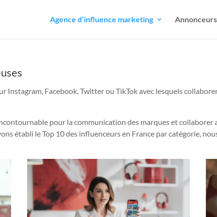
Agence d’influence marketing
Annonceurs
euses
sur Instagram, Facebook, Twitter ou TikTok avec lesquels collabor
incontournable pour la communication des marques et collaborer a
avons établi le Top 10 des influenceurs en France par catégorie, n