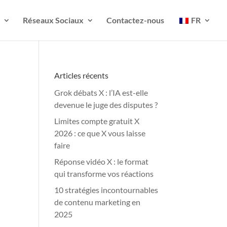
Réseaux Sociaux
Contactez-nous
FR
Articles récents
Grok débats X : l’IA est-elle
devenue le juge des disputes ?
Limites compte gratuit X
2026 : ce que X vous laisse
faire
Réponse vidéo X : le format
qui transforme vos réactions
10 stratégies incontournables
de contenu marketing en
2025