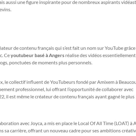
is aussi une figure inspirante pour de nombreux aspirants vidéast
evins.
éateur de contenu français qui s’est fait un nom sur YouTube grâce
ic. Ce
youtubeur basé à Angers
réalise des vidéos essentiellement
 vlogs, ponctuées de moments plus personnels.
x, le collectif influent de YouTubeurs fondé par Amixem à Beauco
ement professionnel, lui offrant l’opportunité de collaborer avec
022, il est même le créateur de contenu français ayant gagné le plus
boration avec Joyca, a mis en place le Local Of All Time (LOAT) à 
s sa carrière, offrant un nouveau cadre pour ses ambitions créativ