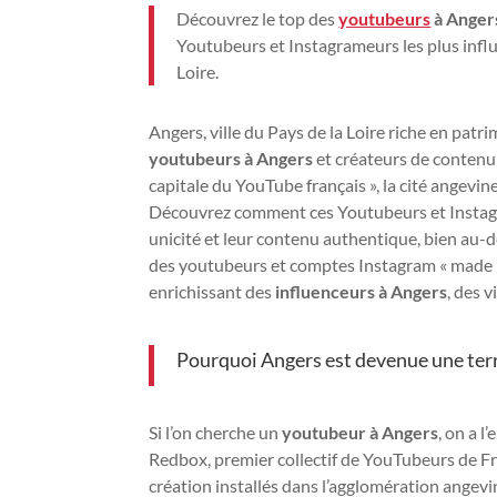
Découvrez le top des
youtubeurs
à Anger
Youtubeurs et Instagrameurs les plus influe
Loire.
Angers, ville du Pays de la Loire riche en patr
youtubeurs à Angers
et créateurs de contenu 
capitale du YouTube français », la cité angevine
Découvrez comment ces Youtubeurs et Instag
unicité et leur contenu authentique, bien au-d
des youtubeurs et comptes Instagram « made 
enrichissant des
influenceurs à Angers
, des 
Pourquoi Angers est devenue une terr
Si l’on cherche un
youtubeur à Angers
, on a l
Redbox, premier collectif de YouTubeurs de Fr
création installés dans l’agglomération angevin