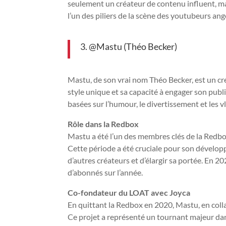
seulement un créateur de contenu influent, ma
l’un des piliers de la scène des youtubeurs ang
3. @Mastu (Théo Becker)
Mastu, de son vrai nom Théo Becker, est un cr
style unique et sa capacité à engager son publ
basées sur l’humour, le divertissement et les
Rôle dans la Redbox
Mastu a été l’un des membres clés de la Redbo
Cette période a été cruciale pour son développ
d’autres créateurs et d’élargir sa portée. En 2
d’abonnés sur l’année.
Co-fondateur du LOAT avec Joyca
En quittant la Redbox en 2020, Mastu, en colla
Ce projet a représenté un tournant majeur dan