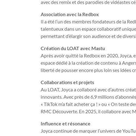
avec des remix et des parodies de vidéastes cé
Association avec la Redbox
Il a été l’un des membres fondateurs de la Re
talentueux dans un espace collaboratif unique 
permettant d’élargir son audience et de diversi
Création du LOAT avec Mastu
Après avoir quitté la Redbox en 2020, Joyca, e
espace dédié à la création de contenu à Angers
liberté de pousser encore plus loin ses idées c
Collaborations et projets
Au LOAT, Joyca a collaboré avec d’autres cré
innovants. Avec près de 6,9 millions d’abonnés 
« TikTok m’a fait acheter ça ! » ou « On teste d
RMC Découverte. En 2025, il collabore avec M
Influence et résonance
Joyca continue de marquer l’univers de YouTub