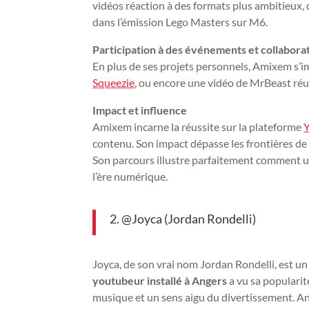
vidéos réaction à des formats plus ambitieux,
dans l’émission Lego Masters sur M6.
Participation à des événements et collabora
En plus de ses projets personnels, Amixem s’
Squeezie
, ou encore une vidéo de MrBeast ré
Impact et influence
Amixem incarne la réussite sur la plateforme
Y
contenu. Son impact dépasse les frontières de l
Son parcours illustre parfaitement comment 
l’ère numérique.
2. @Joyca (Jordan Rondelli)
Joyca, de son vrai nom Jordan Rondelli, est u
youtubeur installé à Angers
a vu sa populari
musique et un sens aigu du divertissement. An