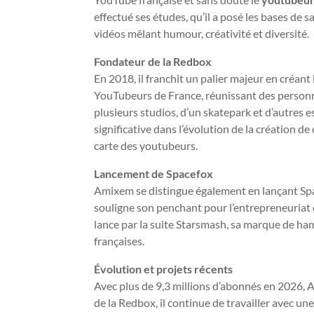
effectué ses études, qu’il a posé les bases de 
vidéos mêlant humour, créativité et diversité.
Fondateur de la Redbox
En 2018, il franchit un palier majeur en créant
YouTubeurs de France, réunissant des personn
plusieurs studios, d’un skatepark et d’autres
significative dans l’évolution de la création
carte des youtubeurs.
Lancement de Spacefox
Amixem se distingue également en lançant Spac
souligne son penchant pour l’entrepreneuriat e
lance par la suite Starsmash, sa marque de ha
françaises.
Évolution et projets récents
Avec plus de 9,3 millions d’abonnés en 2026, 
de la Redbox, il continue de travailler avec u