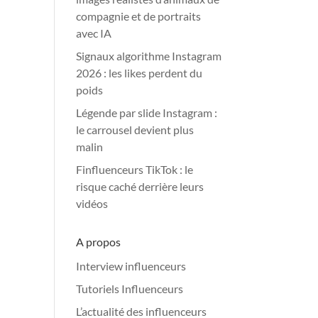
compagnie et de portraits
avec IA
Signaux algorithme Instagram
2026 : les likes perdent du
poids
Légende par slide Instagram :
le carrousel devient plus
malin
Finfluenceurs TikTok : le
risque caché derrière leurs
vidéos
A propos
Interview influenceurs
Tutoriels Influenceurs
L’actualité des influenceurs
a