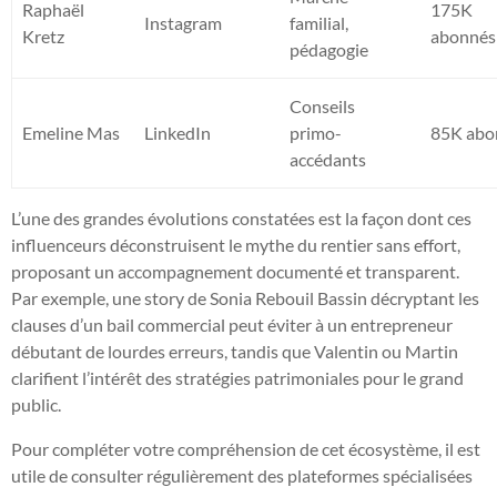
Raphaël
175K
Instagram
familial,
Kretz
abonnés
pédagogie
Conseils
Emeline Mas
LinkedIn
primo-
85K abo
accédants
L’une des grandes évolutions constatées est la façon dont ces
influenceurs déconstruisent le mythe du rentier sans effort,
proposant un accompagnement documenté et transparent.
Par exemple, une story de Sonia Rebouil Bassin décryptant les
clauses d’un bail commercial peut éviter à un entrepreneur
débutant de lourdes erreurs, tandis que Valentin ou Martin
clarifient l’intérêt des stratégies patrimoniales pour le grand
public.
Pour compléter votre compréhension de cet écosystème, il est
utile de consulter régulièrement des plateformes spécialisées