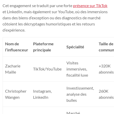
Cet engagement se traduit par une forte
présence sur TikTok
et LinkedIn, mais également sur YouTube, où des immersions
dans des biens d’exception ou des diagnostics de marché
côtoient les décryptages humoristiques et les retours
d’expérience.
Nom de
Plateforme
Taille de
Spécialité
l’influenceur
principale
commun
Visites
Zacharie
+320K
TikTok/YouTube
immersives,
Maille
abonnés
fiscalité luxe
Investissement,
Christopher
Instagram,
260K
analyse des
Wangen
LinkedIn
abonnés
bulles
Marché