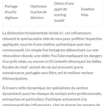
Démo d’une
Partage
Optimiser
appli de
Emeline
d’outils
la prise de
scoring
Mas
digitaux
décision
locatif
La distinction fondamentale réside ici : ces influenceurs
refusent le spectaculaire vide de sens pour préférer l’expertise
appliquée, nourrie d’une relation authentique avec leur
communauté. Un simple live Instagram débouchant sur une
rénovation réussie, une vidéo YouTube expliquant les dangers
d’un prêt relais, ou encore un fil LinkedIn dénonçant les failles
fiscales du neuf : autant de cas qui prouvent que la
connaissance, partagée sans filtre, est le meilleur vecteur
d’émancipation.
À travers cette dynamique, les spécialistes du secteur
dynamisent aussi les réseaux de contact entre professionnels,
entreprises et particuliers. Participer activement à la
communauté des influenceurs, c’est se donner les moyens de