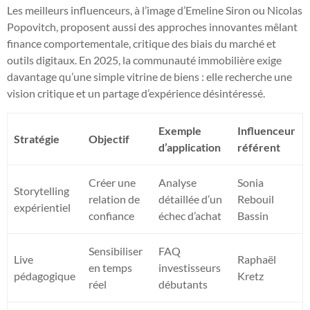
Les meilleurs influenceurs, à l’image d’Emeline Siron ou Nicolas
Popovitch, proposent aussi des approches innovantes mêlant
finance comportementale, critique des biais du marché et
outils digitaux. En 2025, la communauté immobilière exige
davantage qu’une simple vitrine de biens : elle recherche une
vision critique et un partage d’expérience désintéressé.
Exemple
Influenceur
Stratégie
Objectif
d’application
référent
Créer une
Analyse
Sonia
Storytelling
relation de
détaillée d’un
Rebouil
expérientiel
confiance
échec d’achat
Bassin
Sensibiliser
FAQ
Live
Raphaël
en temps
investisseurs
pédagogique
Kretz
réel
débutants