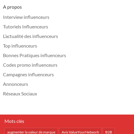
A propos
Interview influenceurs
Tutoriels Influenceurs
L’actualité des influenceurs
Top influenceurs
Bonnes Pratiques influenceurs
Codes promo influenceurs
Campagnes influenceurs
Annonceurs
Réseaux Sociaux
Mots clés
augmenter la valeur de marque
Avis ValueYourNetwork
B2B