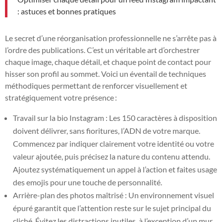
: astuces et bonnes pratiques
Le secret d’une réorganisation professionnelle ne s’arrête pas à
l’ordre des publications. C’est un véritable art d’orchestrer
chaque image, chaque détail, et chaque point de contact pour
hisser son profil au sommet. Voici un éventail de techniques
méthodiques permettant de renforcer visuellement et
stratégiquement votre présence :
Travail sur la bio Instagram : Les 150 caractères à disposition
doivent délivrer, sans fioritures, l’ADN de votre marque.
Commencez par indiquer clairement votre identité ou votre
valeur ajoutée, puis précisez la nature du contenu attendu.
Ajoutez systématiquement un appel à l’action et faites usage
des emojis pour une touche de personnalité.
Arrière-plan des photos maîtrisé : Un environnement visuel
épuré garantit que l’attention reste sur le sujet principal du
cliché. Évitez les distractions inutiles, à l’exception d’un mur