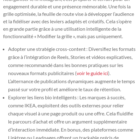
engagement durable et une présence mémorable. Une fois la
grille optimisée, la feuille de route vise à développer l’audience
et la fidéliser avec des leviers adaptés et créatifs. Cela s’opère
en grande partie grâce à une utilisation intelligente de la
fonctionnalité « Modifier la grille », mais pas uniquement.
Adopter une stratégie cross-content : Diversifiez les formats
grâce à l’intégration de Reels, Stories et vidéos explicatives,
comme recommandé dans les bonnes pratiques sur les
nouveaux formats publicitaires (
voir le guide ici
).
L’alternance de publications dynamiques augmente le temps
passé sur votre profil et améliore le taux de rétention.
Explorer les liens bio intelligents : Les marques à succès,
comme IKEA, exploitent des outils externes pour relier
chaque visuel à une page produit ou une offre. Cela fluidifie
le parcours d’achat et offre un argument supplémentaire
d’interaction immédiate. En bonus, des plateformes comme
Linktree ou Leadpages offrent un trackable précis de