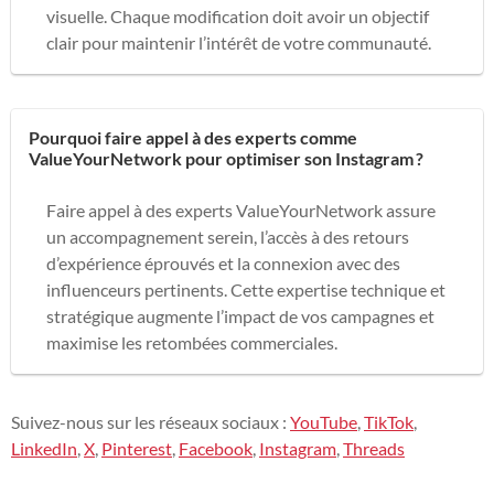
visuelle. Chaque modification doit avoir un objectif
clair pour maintenir l’intérêt de votre communauté.
Pourquoi faire appel à des experts comme
ValueYourNetwork pour optimiser son Instagram ?
Faire appel à des experts ValueYourNetwork assure
un accompagnement serein, l’accès à des retours
d’expérience éprouvés et la connexion avec des
influenceurs pertinents. Cette expertise technique et
stratégique augmente l’impact de vos campagnes et
maximise les retombées commerciales.
Suivez-nous sur les réseaux sociaux :
YouTube
,
TikTok
,
LinkedIn
,
X
,
Pinterest
,
Facebook
,
Instagram
,
Threads