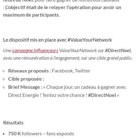
:
L’objectif était de le relayer l’opération pour avoir un
maximum de participants.
Le dispositif mis en place avec #ValueYourNetwork
Une
campagne influenceurs
ValueYourNetwork sur
#DirectNoel
,
avec une rémunération à l’engagement, sur une cible grand public.
Réseaux proposés :
Facebook, Twitter
Cible proposée :
Brief Message :
« Chaque jour, un cadeau à gagner avec
Direct Energie ! Tentez votre chance !
#DirectNoel
»
Résultats
750 K
followers – fans exposés