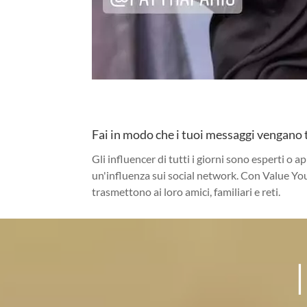
Fai in modo che i tuoi messaggi vengano t
Gli influencer di tutti i giorni sono esperti o a
un'influenza sui social network. Con Value You
trasmettono ai loro amici, familiari e reti.