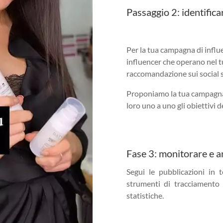
Passaggio 2: identificar
Per la tua campagna di infl
influencer che operano nel t
raccomandazione sui social si
Proponiamo la tua campagna 
loro uno a uno gli obiettivi 
Fase 3: monitorare e ana
Segui le pubblicazioni in 
strumenti di tracciamento
statistiche.