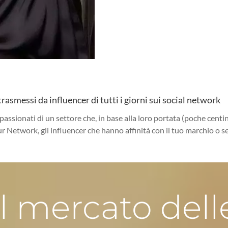
rasmessi da influencer di tutti i giorni sui social network
ppassionati di un settore che, in base alla loro portata (poche centin
r Network, gli influencer che hanno affinità con il tuo marchio o s
Il mercato dell