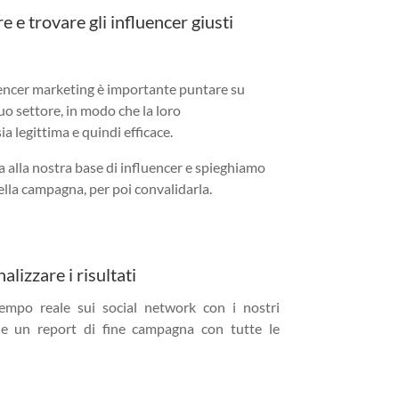
e e trovare gli influencer giusti
uencer marketing è importante puntare su
uo settore, in modo che la loro
a legittima e quindi efficace.
alla nostra base di influencer e spieghiamo
della campagna, per poi convalidarla.
lizzare i risultati
tempo reale sui social network con i nostri
 e un report di fine campagna con tutte le