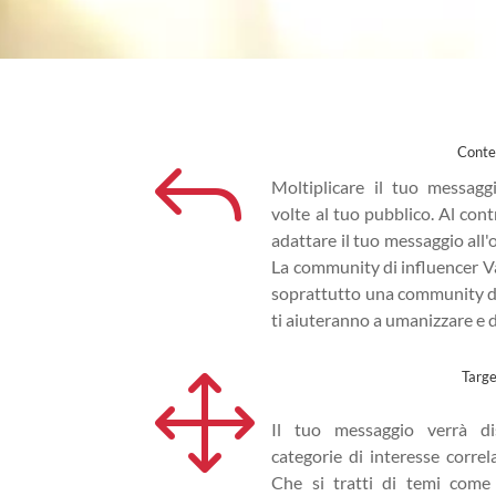
J
Conte
Moltiplicare il tuo messaggi
volte al tuo pubblico. Al cont
adattare il tuo messaggio all'o
La community di influencer V
soprattutto una community di
ti aiuteranno a umanizzare e d
1
Targe
Il tuo messaggio verrà dis
categorie di interesse correl
Che si tratti di temi come 