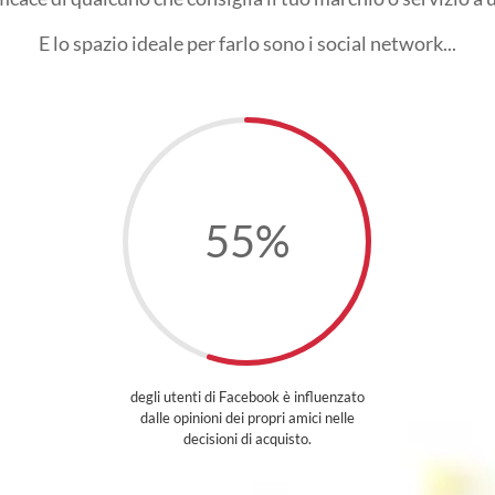
E lo spazio ideale per farlo sono i social network...
55
%
degli utenti di Facebook è influenzato
dalle opinioni dei propri amici nelle
decisioni di acquisto.