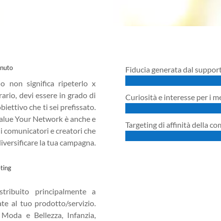
nuto
Fiducia generata dal suppor
o non significa ripeterlo x
rario, devi essere in grado di
Curiosità e interesse per i m
biettivo che ti sei prefissato.
alue Your Network è anche e
Targeting di affinità della c
 comunicatori e creatori che
iversificare la tua campagna.
ting
tribuito principalmente a
ate al tuo prodotto/servizio.
Moda e Bellezza, Infanzia,