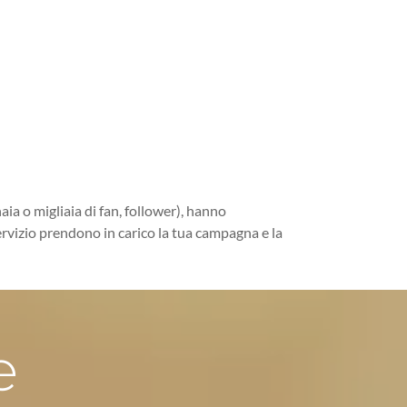
aia o migliaia di fan, follower), hanno
ervizio prendono in carico la tua campagna e la
e