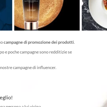
uo
campagne di promozione dei prodotti
.
po e poche campagne sono redditizie se
 nostre campagne di influencer.
eglio!
una persona a lui vicina.