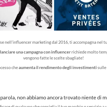
se nell'influencer marketing dal 2016, ti accompagna nel t
lanciare una campagna con influencer
richiede molto tem
vengono fatte le scelte sbagliate!
cesso che
aumenta il rendimento degli investimenti
sulle
parola, non abbiamo ancora trovato niente di m
ficace di qualcuno che consiglia il tuo marchio o servizio a 