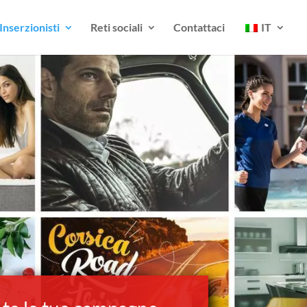
Inserzionisti
Reti sociali
Contattaci
IT