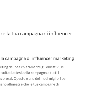
are la tua campagna di influencer
ella campagna di influencer marketing
eting delinea chiaramente gli obiettivi, le
risultati attesi della campagna a tutti i
lavorerai. Questo è uno dei modi migliori per
siano allineati e che le tue campagne di