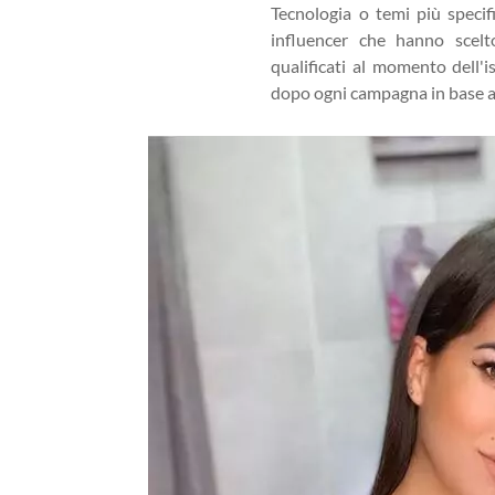
Tecnologia o temi più specific
influencer che hanno scelt
qualificati al momento dell'i
dopo ogni campagna in base a