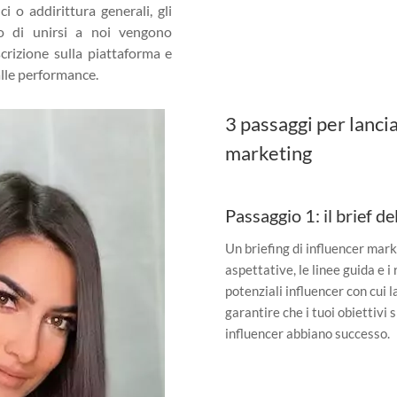
i o addirittura generali, gli
o di unirsi a noi vengono
scrizione sulla piattaforma e
lle performance.
3 passaggi per lanci
marketing
Passaggio 1: il brief d
Un briefing di influencer mark
aspettative, le linee guida e i 
potenziali influencer con cui 
garantire che i tuoi obiettivi 
influencer abbiano successo.