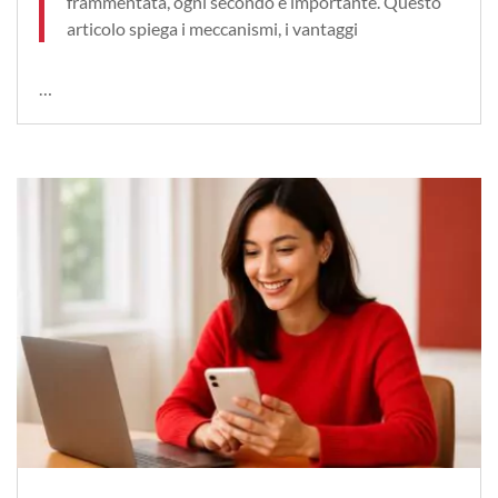
frammentata, ogni secondo è importante. Questo
articolo spiega i meccanismi, i vantaggi
…