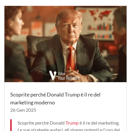
Scoprite perché Donald Trump è il re del
marketing moderno
26 Gen 2025
Scoprite perché Donald
Trump
è il re del marketing.
Le sue strategie audaci, gli slogan potenti e l'uso dei