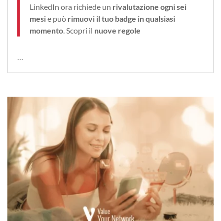
LinkedIn ora richiede un
rivalutazione ogni sei
mesi
e può
rimuovi il tuo badge in qualsiasi
momento
. Scopri il
nuove regole
…