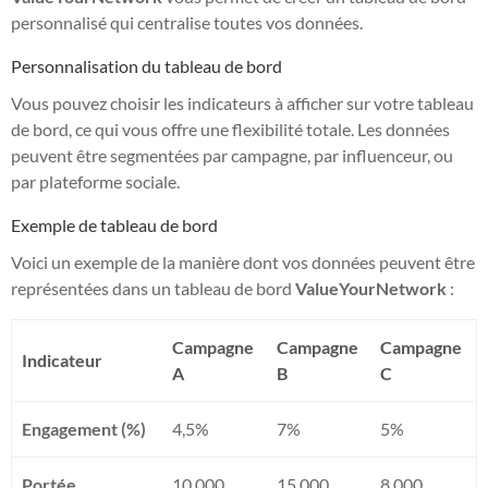
personnalisé qui centralise toutes vos données.
Personnalisation du tableau de bord
Vous pouvez choisir les indicateurs à afficher sur votre tableau
de bord, ce qui vous offre une flexibilité totale. Les données
peuvent être segmentées par campagne, par influenceur, ou
par plateforme sociale.
Exemple de tableau de bord
Voici un exemple de la manière dont vos données peuvent être
représentées dans un tableau de bord
ValueYourNetwork
:
Campagne
Campagne
Campagne
Indicateur
A
B
C
Engagement (%)
4,5%
7%
5%
Portée
10,000
15,000
8,000