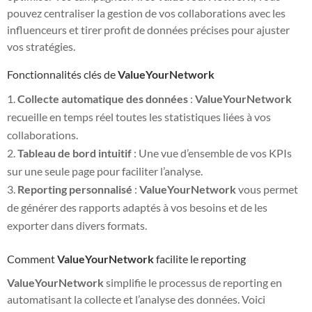
pouvez centraliser la gestion de vos collaborations avec les
influenceurs et tirer profit de données précises pour ajuster
vos stratégies.
Fonctionnalités clés de
ValueYourNetwork
Collecte automatique des données
:
ValueYourNetwork
recueille en temps réel toutes les statistiques liées à vos
collaborations.
Tableau de bord intuitif
: Une vue d’ensemble de vos KPIs
sur une seule page pour faciliter l’analyse.
Reporting personnalisé
:
ValueYourNetwork
vous permet
de générer des rapports adaptés à vos besoins et de les
exporter dans divers formats.
Comment
ValueYourNetwork
facilite le reporting
ValueYourNetwork
simplifie le processus de reporting en
automatisant la collecte et l’analyse des données. Voici