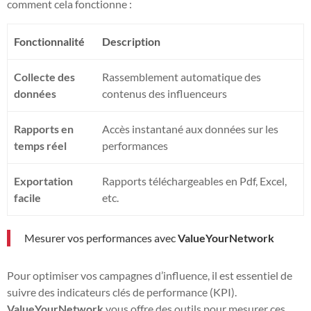
comment cela fonctionne :
Fonctionnalité
Description
Collecte des
Rassemblement automatique des
données
contenus des influenceurs
Rapports en
Accès instantané aux données sur les
temps réel
performances
Exportation
Rapports téléchargeables en Pdf, Excel,
facile
etc.
Mesurer vos performances avec
ValueYourNetwork
Pour optimiser vos campagnes d’influence, il est essentiel de
suivre des indicateurs clés de performance (KPI).
ValueYourNetwork
vous offre des outils pour mesurer ces