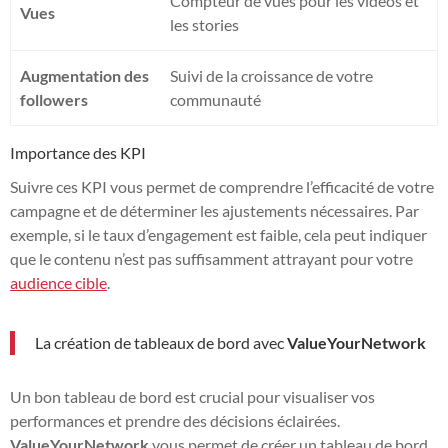
Compteur de vues pour les vidéos et
Vues
les stories
Augmentation des
Suivi de la croissance de votre
followers
communauté
Importance des KPI
Suivre ces KPI vous permet de comprendre l’efficacité de votre
campagne et de déterminer les ajustements nécessaires. Par
exemple, si le taux d’engagement est faible, cela peut indiquer
que le contenu n’est pas suffisamment attrayant pour votre
audience cible
.
La création de tableaux de bord avec
ValueYourNetwork
Un bon tableau de bord est crucial pour visualiser vos
performances et prendre des décisions éclairées.
ValueYourNetwork
vous permet de créer un tableau de bord