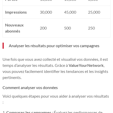
Impressions
30,000
45,000
25,000
Nouveaux
200
500
250
abonnés
Analyser les résultats pour optimiser vos campagnes
Une fois que vous avez collecté et visualisé vos données, il est
temps d’analyser les résultats. Grâce à
ValueYourNetwork
,
vous pouvez facilement identifier les tendances et les insights
pertinents.
Comment analyser vos données
Voici quelques étapes pour vous aider à analyser vos résultats
:
Comparer les campagnes
: Évaluez les performances de