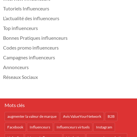
Tutoriels Influenceurs
L’actualité des influenceurs
Top influenceurs
Bonnes Pratiques influenceurs
Codes promo influenceurs
Campagnes influenceurs
Annonceurs
Réseaux Sociaux
Mots clés
augmenter la valeur de marque
Avis ValueYourNetwork
B2B
Facebook
Influenceurs
Influenceurs virtuels
Instagram