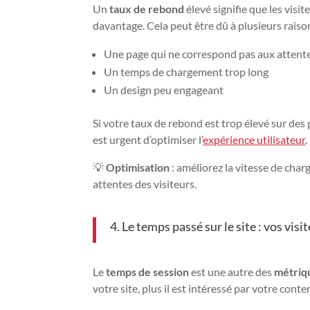
Un
taux de rebond
élevé signifie que les visit
davantage. Cela peut être dû à plusieurs raison
Une page qui ne correspond pas aux attente
Un temps de chargement trop long
Un design peu engageant
Si votre taux de rebond est trop élevé sur des
est urgent d’optimiser l’
expérience utilisateur
.
💡
Optimisation
: améliorez la vitesse de cha
attentes des visiteurs.
4. Le temps passé sur le site : vos visi
Le
temps de session
est une autre des
métriq
votre site, plus il est intéressé par votre conte