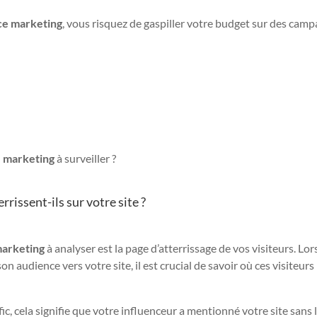
ce marketing
, vous risquez de gaspiller votre budget sur des cam
e marketing
à surveiller ?
errissent-ils sur votre site ?
marketing
à analyser est la page d’atterrissage de vos visiteurs. Lo
n audience vers votre site, il est crucial de savoir où ces visiteurs
afic, cela signifie que votre influenceur a mentionné votre site sans 