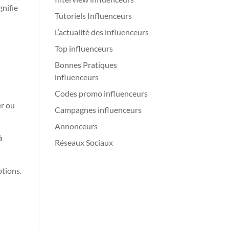
gnifie
Tutoriels Influenceurs
L’actualité des influenceurs
Top influenceurs
Bonnes Pratiques
influenceurs
Codes promo influenceurs
er ou
Campagnes influenceurs
Annonceurs
à
Réseaux Sociaux
ptions.