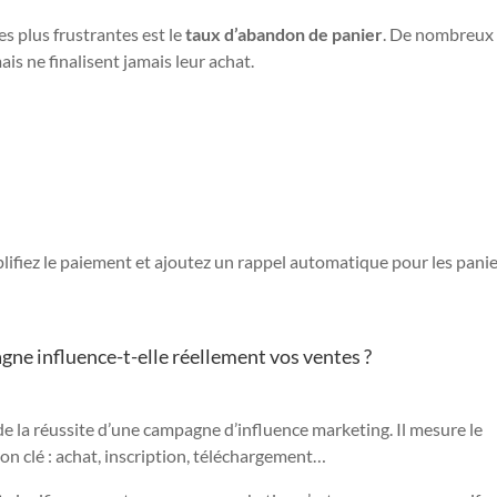
es plus frustrantes est le
taux d’abandon de panier
. De nombreux
ais ne finalisent jamais leur achat.
plifiez le paiement et ajoutez un rappel automatique pour les pani
agne influence-t-elle réellement vos ventes ?
 de la réussite d’une campagne d’influence marketing. Il mesure le
ion clé : achat, inscription, téléchargement…