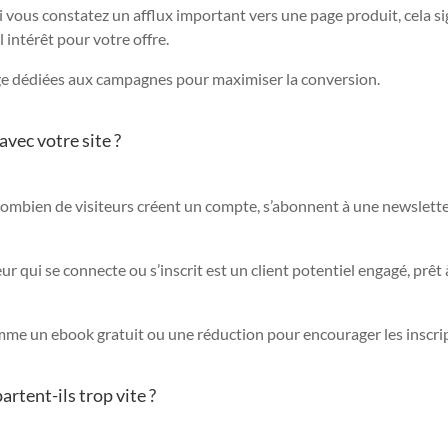
i vous constatez un afflux important vers une page produit, cela si
intérêt pour votre offre.
age dédiées aux campagnes pour maximiser la conversion.
avec votre site ?
ombien de visiteurs créent un compte, s’abonnent à une newslett
r qui se connecte ou s’inscrit est un client potentiel engagé, prêt 
mme un ebook gratuit ou une réduction pour encourager les inscri
artent-ils trop vite ?