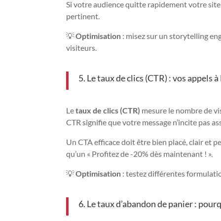
Si votre audience quitte rapidement votre site,
pertinent.
💡
Optimisation
: misez sur un storytelling en
visiteurs.
5. Le taux de clics (CTR) : vos appels à 
Le
taux de clics (CTR)
mesure le nombre de visi
CTR signifie que votre message n’incite pas asse
Un CTA efficace doit être bien placé, clair et
qu’un « Profitez de -20% dès maintenant ! ».
💡
Optimisation
: testez différentes formulat
6. Le taux d’abandon de panier : pourq