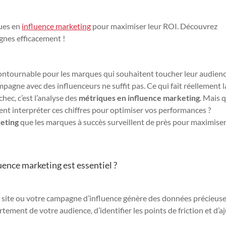
ques en
influence marketing
pour maximiser leur ROI. Découvrez
nes efficacement !
contournable pour les marques qui souhaitent toucher leur audien
agne avec des influenceurs ne suffit pas. Ce qui fait réellement l
chec, c’est l’analyse des
métriques en influence marketing
. Mais 
ent interpréter ces chiffres pour optimiser vos performances ?
keting
que les marques à succès surveillent de près pour maximiser
uence marketing est essentiel ?
e site ou votre campagne d’influence génère des données précieuse
ent de votre audience, d’identifier les points de friction et d’a