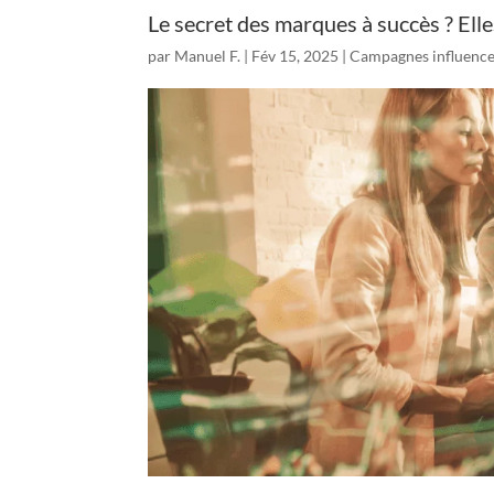
Le secret des marques à succès ? Elle
par
Manuel F.
|
Fév 15, 2025
|
Campagnes influenc