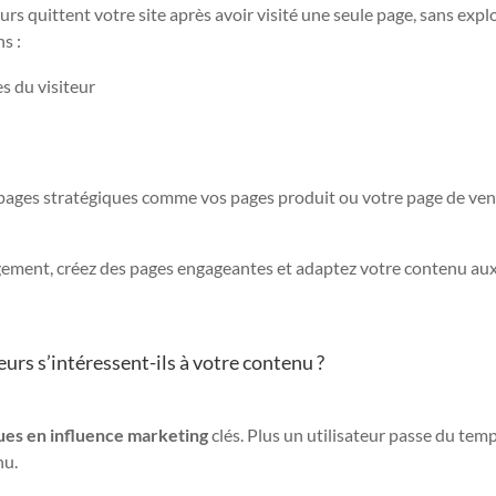
eurs quittent votre site après avoir visité une seule page, sans expl
s :
s du visiteur
 pages stratégiques comme vos pages produit ou votre page de vent
rgement, créez des pages engageantes et adaptez votre contenu au
teurs s’intéressent-ils à votre contenu ?
ues en influence marketing
clés. Plus un utilisateur passe du tem
nu.