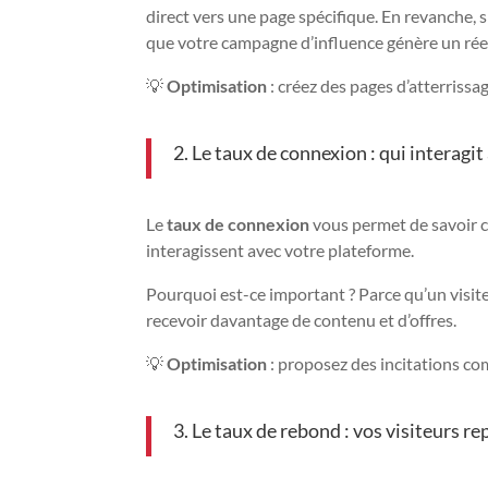
direct vers une page spécifique. En revanche, s
que votre campagne d’influence génère un réel 
💡
Optimisation
: créez des pages d’atterriss
2. Le taux de connexion : qui interagit 
Le
taux de connexion
vous permet de savoir c
interagissent avec votre plateforme.
Pourquoi est-ce important ? Parce qu’un visiteu
recevoir davantage de contenu et d’offres.
💡
Optimisation
: proposez des incitations co
3. Le taux de rebond : vos visiteurs rep