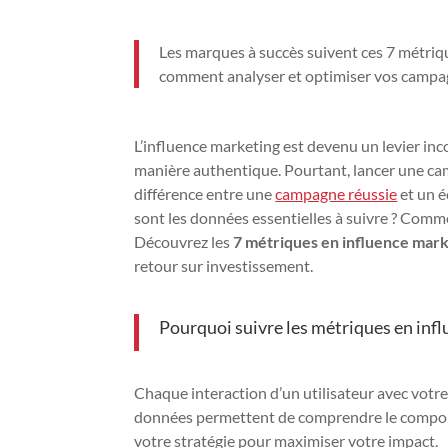
Les marques à succès suivent ces 7 métri
comment analyser et optimiser vos campag
L’influence marketing est devenu un levier in
manière authentique. Pourtant, lancer une camp
différence entre une
campagne réussie
et un é
sont les données essentielles à suivre ? Comm
Découvrez les
7 métriques en influence mar
retour sur investissement.
Pourquoi suivre les métriques en infl
Chaque interaction d’un utilisateur avec votr
données permettent de comprendre le comportem
votre stratégie pour maximiser votre impact.