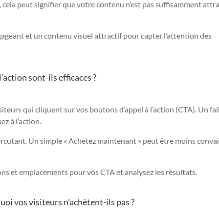
 cela peut signifier que votre contenu n’est pas suffisamment attra
gageant et un contenu visuel attractif pour capter l’attention des
l’action sont-ils efficaces ?
teurs qui cliquent sur vos boutons d’appel à l’action (CTA). Un fai
z à l’action.
 percutant. Un simple « Achetez maintenant » peut être moins conva
ions et emplacements pour vos CTA et analysez les résultats.
uoi vos visiteurs n’achètent-ils pas ?