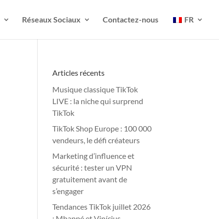
Réseaux Sociaux
Contactez-nous
FR
Articles récents
Musique classique TikTok
LIVE : la niche qui surprend
TikTok
TikTok Shop Europe : 100 000
vendeurs, le défi créateurs
Marketing d’influence et
sécurité : tester un VPN
gratuitement avant de
s’engager
Tendances TikTok juillet 2026
: Mbappé et Vinícius