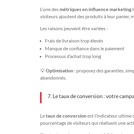
L’une des
métriques en influence marketing
l
visiteurs ajoutent des produits à leur panier, m
Les raisons peuvent être variées :
Frais de livraison trop élevés
Manque de confiance dans le paiement
Processus d’achat trop long
💡
Optimisation
: proposez des garanties, sim
abandonnés.
7. Le taux de conversion : votre camp
Le
taux de conversion
est l’indicateur ultime
pourcentage de visiteurs qui réalisent une act