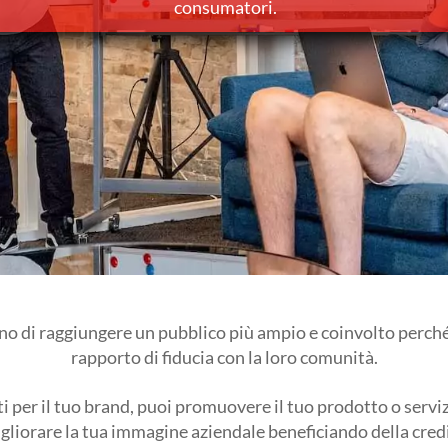
consumatori.
no di raggiungere un pubblico più ampio e coinvolto perch
rapporto di fiducia con la loro comunità.
 per il tuo brand, puoi promuovere il tuo prodotto o serviz
igliorare la tua immagine aziendale beneficiando della credi