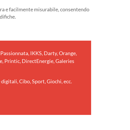
ara e facilmente misurabile, consentendo
difiche.
s, Passionnata, IKKS, Darty, Orange,
, Printic, DirectEnergie, Galeries
igitali, Cibo, Sport, Giochi, ecc.