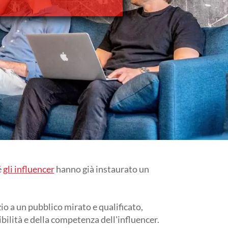
é
gli influencer
hanno già instaurato un
io a un pubblico mirato e qualificato,
bilità e della competenza dell'influencer.