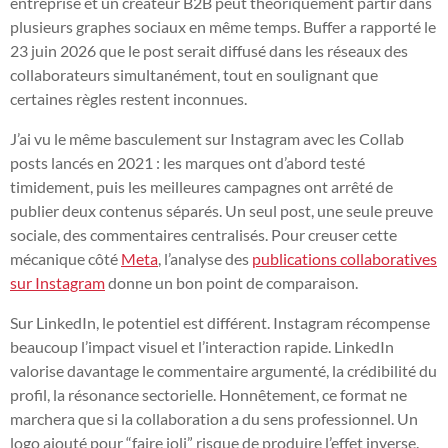
entreprise et un créateur B2B peut théoriquement partir dans
plusieurs graphes sociaux en même temps. Buffer a rapporté le
23 juin 2026 que le post serait diffusé dans les réseaux des
collaborateurs simultanément, tout en soulignant que
certaines règles restent inconnues.
J’ai vu le même basculement sur Instagram avec les Collab
posts lancés en 2021 : les marques ont d’abord testé
timidement, puis les meilleures campagnes ont arrêté de
publier deux contenus séparés. Un seul post, une seule preuve
sociale, des commentaires centralisés. Pour creuser cette
mécanique côté
Meta
, l’analyse des
publications collaboratives
sur Instagram
donne un bon point de comparaison.
Sur LinkedIn, le potentiel est différent. Instagram récompense
beaucoup l’impact visuel et l’interaction rapide. LinkedIn
valorise davantage le commentaire argumenté, la crédibilité du
profil, la résonance sectorielle. Honnêtement, ce format ne
marchera que si la collaboration a du sens professionnel. Un
logo ajouté pour “faire joli” risque de produire l’effet inverse.