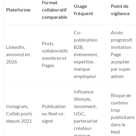
Format
Usage
Point de
Plateforme
collaboratif
fréquent
vigilance
comparable
Co-
Accès
publication
progressif,
Posts
LinkedIn,
B2B,
invitation
collaboratifs
annoncé en
événement,
Page
membres et
2026
expertise,
acceptée
Pages
marque
par super
employeur
admin
Influence
Risque de
lifestyle,
contenu
Instagram,
Publication
lancement,
trop
Collab posts
ou Reel co-
UGC,
publicitaire
depuis 2021
signé
partenariat
dans le
créateur-
feed
marque