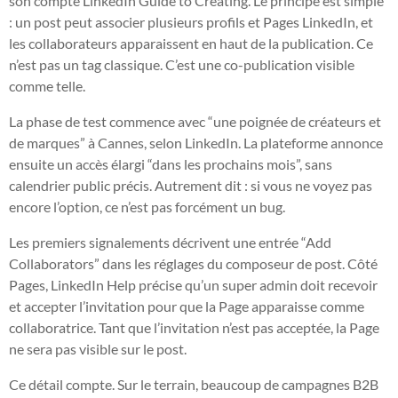
son compte LinkedIn Guide to Creating. Le principe est simple
: un post peut associer plusieurs profils et Pages LinkedIn, et
les collaborateurs apparaissent en haut de la publication. Ce
n’est pas un tag classique. C’est une co-publication visible
comme telle.
La phase de test commence avec “une poignée de créateurs et
de marques” à Cannes, selon LinkedIn. La plateforme annonce
ensuite un accès élargi “dans les prochains mois”, sans
calendrier public précis. Autrement dit : si vous ne voyez pas
encore l’option, ce n’est pas forcément un bug.
Les premiers signalements décrivent une entrée “Add
Collaborators” dans les réglages du composeur de post. Côté
Pages, LinkedIn Help précise qu’un super admin doit recevoir
et accepter l’invitation pour que la Page apparaisse comme
collaboratrice. Tant que l’invitation n’est pas acceptée, la Page
ne sera pas visible sur le post.
Ce détail compte. Sur le terrain, beaucoup de campagnes B2B