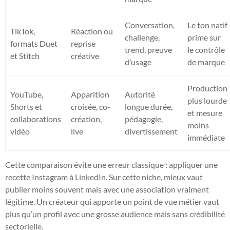
Conversation,
Le ton natif
TikTok,
Réaction ou
challenge,
prime sur
formats Duet
reprise
trend, preuve
le contrôle
et Stitch
créative
d’usage
de marque
Production
YouTube,
Apparition
Autorité
plus lourde
Shorts et
croisée, co-
longue durée,
et mesure
collaborations
création,
pédagogie,
moins
vidéo
live
divertissement
immédiate
Cette comparaison évite une erreur classique : appliquer une
recette Instagram à LinkedIn. Sur cette niche, mieux vaut
publier moins souvent mais avec une association vraiment
légitime. Un créateur qui apporte un point de vue métier vaut
plus qu’un profil avec une grosse audience mais sans crédibilité
sectorielle.