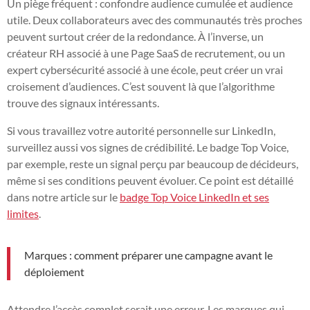
Un piège fréquent : confondre audience cumulée et audience
utile. Deux collaborateurs avec des communautés très proches
peuvent surtout créer de la redondance. À l’inverse, un
créateur RH associé à une Page SaaS de recrutement, ou un
expert cybersécurité associé à une école, peut créer un vrai
croisement d’audiences. C’est souvent là que l’algorithme
trouve des signaux intéressants.
Si vous travaillez votre autorité personnelle sur LinkedIn,
surveillez aussi vos signes de crédibilité. Le badge Top Voice,
par exemple, reste un signal perçu par beaucoup de décideurs,
même si ses conditions peuvent évoluer. Ce point est détaillé
dans notre article sur le
badge Top Voice LinkedIn et ses
limites
.
Marques : comment préparer une campagne avant le
déploiement
Attendre l’accès complet serait une erreur. Les marques qui