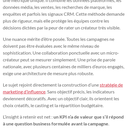
une métrique unique. Il combine les données plateformes, les
données média, les ventes, les recherches de marque, les
enquêtes et parfois les signaux CRM. Cette méthode demande
plus de rigueur, mais elle protège les équipes contre les
décisions dictées par la peur de rater un créateur très visible.
Une nuance mérite d’être posée. Toutes les campagnes ne
doivent pas être évaluées avec le même niveau de
sophistication. Une collaboration ponctuelle avec un micro-
créateur peut se mesurer simplement. Une prise de parole
nationale, avec plusieurs centaines de milliers d’euros engagés,
exige une architecture de mesure plus robuste.
Le sujet rejoint directement la construction d’une
stratégie de
marketing d’influence
. Sans objectif précis, les indicateurs
deviennent décoratifs. Avec un objectif clair, ils orientent les
choix créatifs, le casting et la répartition budgétaire.
L’insight à retenir est net :
un KPI n’a de valeur que s’il répond
à une question business formulée avant la campagne
.