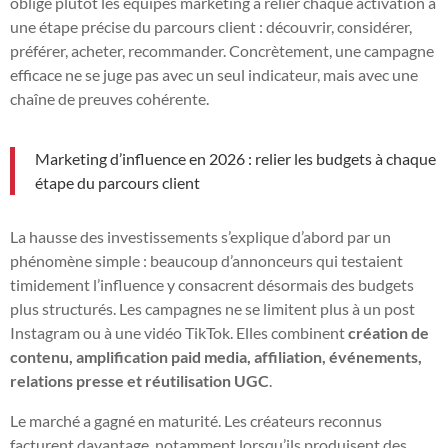
oblige plutôt les équipes marketing à relier chaque activation à
une étape précise du parcours client : découvrir, considérer,
préférer, acheter, recommander. Concrètement, une campagne
efficace ne se juge pas avec un seul indicateur, mais avec une
chaîne de preuves cohérente.
Marketing d’influence en 2026 : relier les budgets à chaque
étape du parcours client
La hausse des investissements s’explique d’abord par un
phénomène simple : beaucoup d’annonceurs qui testaient
timidement l’influence y consacrent désormais des budgets
plus structurés. Les campagnes ne se limitent plus à un post
Instagram ou à une vidéo TikTok. Elles combinent
création de
contenu, amplification paid media, affiliation, événements,
relations presse et réutilisation UGC
.
Le marché a gagné en maturité. Les créateurs reconnus
facturent davantage, notamment lorsqu’ils produisent des