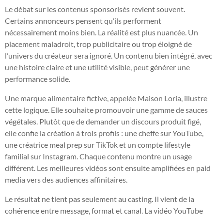
Le débat sur les contenus sponsorisés revient souvent.
Certains annonceurs pensent qu’ils performent
nécessairement moins bien. La réalité est plus nuancée. Un
placement maladroit, trop publicitaire ou trop éloigné de
l’univers du créateur sera ignoré. Un contenu bien intégré, avec
une histoire claire et une utilité visible, peut générer une
performance solide.
Une marque alimentaire fictive, appelée Maison Loria, illustre
cette logique. Elle souhaite promouvoir une gamme de sauces
végétales. Plutôt que de demander un discours produit figé,
elle confie la création à trois profils : une cheffe sur YouTube,
une créatrice meal prep sur TikTok et un compte lifestyle
familial sur Instagram. Chaque contenu montre un usage
différent. Les meilleures vidéos sont ensuite amplifiées en paid
media vers des audiences affinitaires.
Le résultat ne tient pas seulement au casting. Il vient de la
cohérence entre message, format et canal. La vidéo YouTube