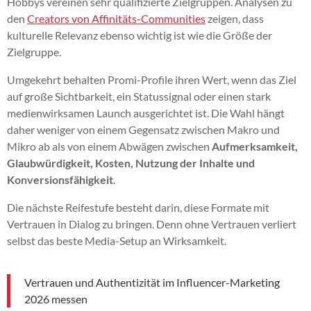
Hobbys vereinen sehr qualifizierte Zielgruppen. Analysen zu
den
Creators von Affinitäts-Communities
zeigen, dass
kulturelle Relevanz ebenso wichtig ist wie die Größe der
Zielgruppe.
Umgekehrt behalten Promi-Profile ihren Wert, wenn das Ziel
auf große Sichtbarkeit, ein Statussignal oder einen stark
medienwirksamen Launch ausgerichtet ist. Die Wahl hängt
daher weniger von einem Gegensatz zwischen Makro und
Mikro ab als von einem Abwägen zwischen
Aufmerksamkeit,
Glaubwürdigkeit, Kosten, Nutzung der Inhalte und
Konversionsfähigkeit
.
Die nächste Reifestufe besteht darin, diese Formate mit
Vertrauen in Dialog zu bringen. Denn ohne Vertrauen verliert
selbst das beste Media-Setup an Wirksamkeit.
Vertrauen und Authentizität im Influencer-Marketing
2026 messen