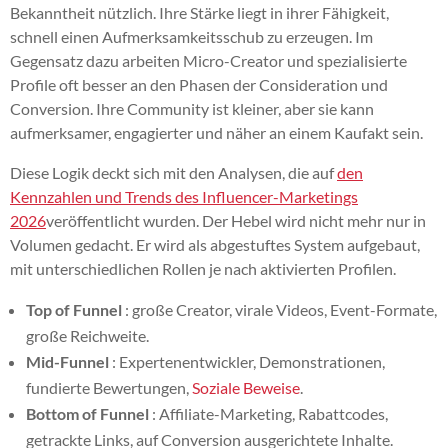
Bekanntheit nützlich. Ihre Stärke liegt in ihrer Fähigkeit,
schnell einen Aufmerksamkeitsschub zu erzeugen. Im
Gegensatz dazu arbeiten Micro-Creator und spezialisierte
Profile oft besser an den Phasen der Consideration und
Conversion. Ihre Community ist kleiner, aber sie kann
aufmerksamer, engagierter und näher an einem Kaufakt sein.
Diese Logik deckt sich mit den Analysen, die auf
den
Kennzahlen und Trends des Influencer-Marketings
2026
veröffentlicht wurden. Der Hebel wird nicht mehr nur in
Volumen gedacht. Er wird als abgestuftes System aufgebaut,
mit unterschiedlichen Rollen je nach aktivierten Profilen.
Top of Funnel
: große Creator, virale Videos, Event-Formate,
große Reichweite.
Mid-Funnel
: Expertenentwickler, Demonstrationen,
fundierte Bewertungen,
Soziale Beweise
.
Bottom of Funnel
: Affiliate-Marketing, Rabattcodes,
getrackte Links, auf Conversion ausgerichtete Inhalte.