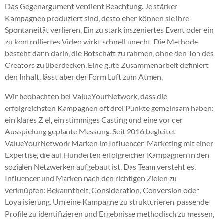
Das Gegenargument verdient Beachtung. Je stärker
Kampagnen produziert sind, desto eher können sie ihre
Spontaneität verlieren. Ein zu stark inszeniertes Event oder ein
zu kontrolliertes Video wirkt schnell unecht. Die Methode
besteht dann darin, die Botschaft zu rahmen, ohne den Ton des
Creators zu überdecken. Eine gute Zusammenarbeit definiert
den Inhalt, lässt aber der Form Luft zum Atmen.
Wir beobachten bei ValueYourNetwork, dass die
erfolgreichsten Kampagnen oft drei Punkte gemeinsam haben:
ein klares Ziel, ein stimmiges Casting und eine vor der
Ausspielung geplante Messung. Seit 2016 begleitet
ValueYourNetwork Marken im Influencer-Marketing mit einer
Expertise, die auf Hunderten erfolgreicher Kampagnen in den
sozialen Netzwerken aufgebaut ist. Das Team versteht es,
Influencer und Marken nach den richtigen Zielen zu
verknüpfen: Bekanntheit, Consideration, Conversion oder
Loyalisierung. Um eine Kampagne zu strukturieren, passende
Profile zu identifizieren und Ergebnisse methodisch zu messen,