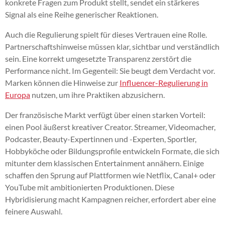
konkrete Fragen zum Produkt stellt, sendet ein stärkeres
Signal als eine Reihe generischer Reaktionen.
Auch die Regulierung spielt für dieses Vertrauen eine Rolle.
Partnerschaftshinweise müssen klar, sichtbar und verständlich
sein. Eine korrekt umgesetzte Transparenz zerstört die
Performance nicht. Im Gegenteil: Sie beugt dem Verdacht vor.
Marken können die Hinweise zur
Influencer-Regulierung in
Europa
nutzen, um ihre Praktiken abzusichern.
Der französische Markt verfügt über einen starken Vorteil:
einen Pool äußerst kreativer Creator. Streamer, Videomacher,
Podcaster, Beauty-Expertinnen und -Experten, Sportler,
Hobbyköche oder Bildungsprofile entwickeln Formate, die sich
mitunter dem klassischen Entertainment annähern. Einige
schaffen den Sprung auf Plattformen wie Netflix, Canal+ oder
YouTube mit ambitionierten Produktionen. Diese
Hybridisierung macht Kampagnen reicher, erfordert aber eine
feinere Auswahl.