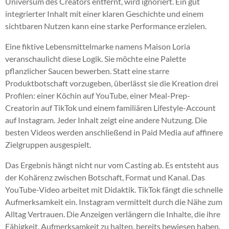
Universum des Creators entfernt, wird ignoriert. Ein gut
integrierter Inhalt mit einer klaren Geschichte und einem
sichtbaren Nutzen kann eine starke Performance erzielen.
Eine fiktive Lebensmittelmarke namens Maison Loria
veranschaulicht diese Logik. Sie möchte eine Palette
pflanzlicher Saucen bewerben. Statt eine starre
Produktbotschaft vorzugeben, überlässt sie die Kreation drei
Profilen: einer Köchin auf YouTube, einer Meal-Prep-
Creatorin auf TikTok und einem familiären Lifestyle-Account
auf Instagram. Jeder Inhalt zeigt eine andere Nutzung. Die
besten Videos werden anschließend in Paid Media auf affinere
Zielgruppen ausgespielt.
Das Ergebnis hängt nicht nur vom Casting ab. Es entsteht aus
der Kohärenz zwischen Botschaft, Format und Kanal. Das
YouTube-Video arbeitet mit Didaktik. TikTok fängt die schnelle
Aufmerksamkeit ein. Instagram vermittelt durch die Nähe zum
Alltag Vertrauen. Die Anzeigen verlängern die Inhalte, die ihre
Fähigkeit, Aufmerksamkeit zu halten, bereits bewiesen haben.