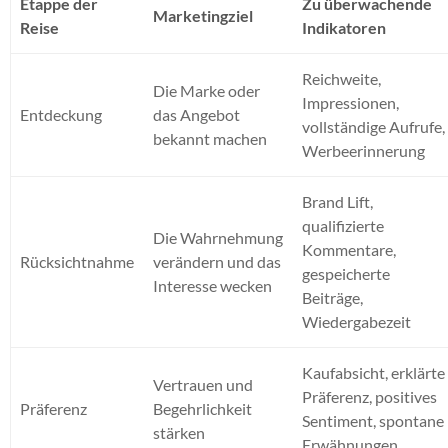
Etappe der
Zu überwachende
Marketingziel
Reise
Indikatoren
Reichweite,
Die Marke oder
Impressionen,
Entdeckung
das Angebot
vollständige Aufrufe,
bekannt machen
Werbeerinnerung
Brand Lift,
qualifizierte
Die Wahrnehmung
Kommentare,
Rücksichtnahme
verändern und das
gespeicherte
Interesse wecken
Beiträge,
Wiedergabezeit
Kaufabsicht, erklärte
Vertrauen und
Präferenz, positives
Präferenz
Begehrlichkeit
Sentiment, spontane
stärken
Erwähnungen