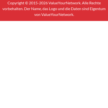
Copyright © 2015-2026 ValueYourNetwork. Alle Rechte
vorbehalten. Der Name, das Logo und die Daten sind Eigentum
von ValueYourNetwork.