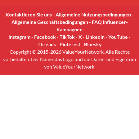
Kontaktieren Sie uns
-
Allgemeine Nutzungsbedingungen
-
Allgemeine Geschäftsbedingungen
-
FAQ Influencer-
Kampagnen
Instagram
-
Facebook
-
TikTok
-
X
-
Linkedin
-
YouTube
-
Threads
-
Pinterest
-
Bluesky
Copyright © 2015-2026 ValueYourNetwork. Alle Rechte
vorbehalten. Der Name, das Logo und die Daten sind Eigentum
von ValueYourNetwork.