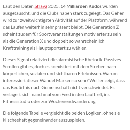
Laut den Daten
Strava
2025,
14 Milliarden Kudos
wurden
ausgetauscht, und die Clubs haben stark zugelegt. Das Gehen
wird zur zweitwichtigsten Aktivität auf der Plattform, während
das Laufen weiterhin sehr präsent bleibt. Die Generation Z
scheint zudem für Sportveranstaltungen motivierter zu sein
als die Generation X und doppelt so wahrscheinlich
Krafttraining als Hauptsportart zu wählen.
Dieses Signal relativiert die alarmistische Rhetorik. Passives
Scrollen gibt es, doch es koexistiert mit dem Streben nach
körperlichen, sozialen und sichtbaren Erlebnissen. Warum
interessiert dieser Wandel Marken so sehr? Weil er zeigt, dass
das Bedürfnis nach Gemeinschaft nicht verschwindet. Es
verlagert sich manchmal vom Feed in den Lauftreff, ins
Fitnessstudio oder zur Wochenendwanderung.
Die folgende Tabelle vergleicht die beiden Logiken, ohne sie
klischeehaft gegeneinander auszuspielen.