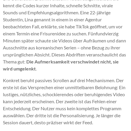
kennt die Codes kurzer Inhalte, schnelle Schnitte, virale
Sounds und Empfehlungsalgorithmen. Eine 22-jährige
Studentin, Lina genannt in einem in einer Agentur
beobachteten Fall, erklärte, sie habe TikTok geöffnet, um vor
einem Termin eine Frisurenidee zu suchen. Fünfundvierzig
Minuten später schaute sie Videos über Aufräumen und dann
Ausschnitte aus koreanischen Serien – ohne Bezug zu ihrer
ursprünglichen Absicht. Dieses Abdriften veranschaulicht das
Thema gut:
Die Aufmerksamkeit verschwindet nicht, sie
wird umgelenkt
.
Konkret beruht passives Scrollen auf drei Mechanismen. Der
erste ist das Versprechen einer unmittelbaren Belohnung: Ein
lustiges, nützliches, schockierendes oder beruhigendes Video
kann jederzeit erscheinen. Der zweite ist das Fehlen einer
Entscheidung. Der Nutzer muss kein komplettes Programm
auswählen. Der dritte ist die Personalisierung. Je länger die
Session dauert, desto präziser wirkt der Feed.