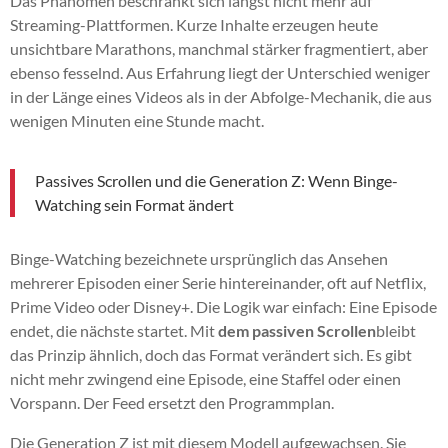
Das Phänomen beschränkt sich längst nicht mehr auf
Streaming-Plattformen. Kurze Inhalte erzeugen heute
unsichtbare Marathons, manchmal stärker fragmentiert, aber
ebenso fesselnd. Aus Erfahrung liegt der Unterschied weniger
in der Länge eines Videos als in der Abfolge-Mechanik, die aus
wenigen Minuten eine Stunde macht.
Passives Scrollen und die Generation Z: Wenn Binge-
Watching sein Format ändert
Binge-Watching bezeichnete ursprünglich das Ansehen
mehrerer Episoden einer Serie hintereinander, oft auf Netflix,
Prime Video oder Disney+. Die Logik war einfach: Eine Episode
endet, die nächste startet. Mit
dem passiven Scrollen
bleibt
das Prinzip ähnlich, doch das Format verändert sich. Es gibt
nicht mehr zwingend eine Episode, eine Staffel oder einen
Vorspann. Der Feed ersetzt den Programmplan.
Die Generation Z ist mit diesem Modell aufgewachsen. Sie