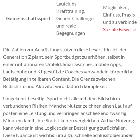
Laufclubs,
Möglichkeit,
Krafttraining,
Einfluss, Praxis
Gemeinschaftssport
Gehen, Challenges
und zu verbind
und reale
Soziale Beweise
Begegnungen
Die Zahlen zur Ausrüstung stützen diese Lesart. Ein Teil der
Generation Z plant, sein Sportbudget zu erhöhen, selbst in
einem inflationären Umfeld. Smartwatches, mobile Apps,
Laufschuhe und KI-gestützte Coaches verwandeln körperliche
Betätigung in teilbaren Content. Die Grenze zwischen
Bildschirm und Aktivität wird dadurch komplexer.
Umgekehrt beseitigt Sport nicht alle mit dem Bildschirm
verbundenen Risiken. Manche Nutzer zeichnen einen Lauf auf,
posten eine Leistung und verbringen anschließend zwanzig
Minuten damit, ihre Statistiken zu vergleichen. Aktive Nutzung
kann wieder in eine Logik sozialer Bestätigung zurückfallen.
Diese Nuance ist wichtig, um allzu schnelle Schlussfolgerungen