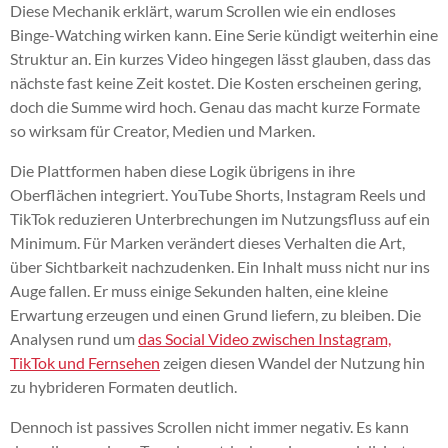
Diese Mechanik erklärt, warum Scrollen wie ein endloses
Binge-Watching wirken kann. Eine Serie kündigt weiterhin eine
Struktur an. Ein kurzes Video hingegen lässt glauben, dass das
nächste fast keine Zeit kostet. Die Kosten erscheinen gering,
doch die Summe wird hoch. Genau das macht kurze Formate
so wirksam für Creator, Medien und Marken.
Die Plattformen haben diese Logik übrigens in ihre
Oberflächen integriert. YouTube Shorts, Instagram Reels und
TikTok reduzieren Unterbrechungen im Nutzungsfluss auf ein
Minimum. Für Marken verändert dieses Verhalten die Art,
über Sichtbarkeit nachzudenken. Ein Inhalt muss nicht nur ins
Auge fallen. Er muss einige Sekunden halten, eine kleine
Erwartung erzeugen und einen Grund liefern, zu bleiben. Die
Analysen rund um
das Social Video zwischen Instagram,
TikTok und Fernsehen
zeigen diesen Wandel der Nutzung hin
zu hybrideren Formaten deutlich.
Dennoch ist passives Scrollen nicht immer negativ. Es kann