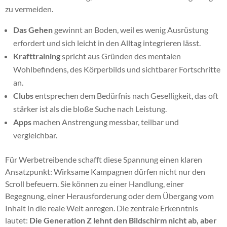
zu vermeiden.
Das Gehen
gewinnt an Boden, weil es wenig Ausrüstung
erfordert und sich leicht in den Alltag integrieren lässt.
Krafttraining
spricht aus Gründen des mentalen
Wohlbefindens, des Körperbilds und sichtbarer Fortschritte
an.
Clubs
entsprechen dem Bedürfnis nach Geselligkeit, das oft
stärker ist als die bloße Suche nach Leistung.
Apps
machen Anstrengung messbar, teilbar und
vergleichbar.
Für Werbetreibende schafft diese Spannung einen klaren
Ansatzpunkt: Wirksame Kampagnen dürfen nicht nur den
Scroll befeuern. Sie können zu einer Handlung, einer
Begegnung, einer Herausforderung oder dem Übergang vom
Inhalt in die reale Welt anregen. Die zentrale Erkenntnis
lautet:
Die Generation Z lehnt den Bildschirm nicht ab, aber