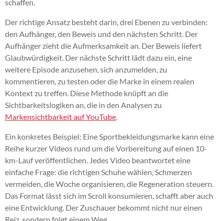
schaffen.
Der richtige Ansatz besteht darin, drei Ebenen zu verbinden:
den Aufhänger, den Beweis und den nächsten Schritt. Der
Aufhänger zieht die Aufmerksamkeit an. Der Beweis liefert
Glaubwürdigkeit. Der nächste Schritt lädt dazu ein, eine
weitere Episode anzusehen, sich anzumelden, zu
kommentieren, zu testen oder die Marke in einem realen
Kontext zu treffen. Diese Methode knüpft an die
Sichtbarkeitslogiken an, die in den Analysen zu
Markensichtbarkeit auf YouTube
.
Ein konkretes Beispiel: Eine Sportbekleidungsmarke kann eine
Reihe kurzer Videos rund um die Vorbereitung auf einen 10-
km-Lauf veröffentlichen. Jedes Video beantwortet eine
einfache Frage: die richtigen Schuhe wählen, Schmerzen
vermeiden, die Woche organisieren, die Regeneration steuern.
Das Format lässt sich im Scroll konsumieren, schafft aber auch
eine Entwicklung. Der Zuschauer bekommt nicht nur einen
Reiz, sondern folgt einem Weg.