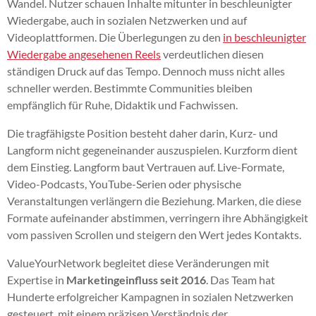
Wandel. Nutzer schauen Inhalte mitunter in beschleunigter
Wiedergabe, auch in sozialen Netzwerken und auf
Videoplattformen. Die Überlegungen zu den
in beschleunigter
Wiedergabe angesehenen Reels
verdeutlichen diesen
ständigen Druck auf das Tempo. Dennoch muss nicht alles
schneller werden. Bestimmte Communities bleiben
empfänglich für Ruhe, Didaktik und Fachwissen.
Die tragfähigste Position besteht daher darin, Kurz- und
Langform nicht gegeneinander auszuspielen. Kurzform dient
dem Einstieg. Langform baut Vertrauen auf. Live-Formate,
Video-Podcasts, YouTube-Serien oder physische
Veranstaltungen verlängern die Beziehung. Marken, die diese
Formate aufeinander abstimmen, verringern ihre Abhängigkeit
vom passiven Scrollen und steigern den Wert jedes Kontakts.
ValueYourNetwork begleitet diese Veränderungen mit
Expertise in
Marketingeinfluss seit 2016
. Das Team hat
Hunderte erfolgreicher Kampagnen in sozialen Netzwerken
gesteuert, mit einem präzisen Verständnis der