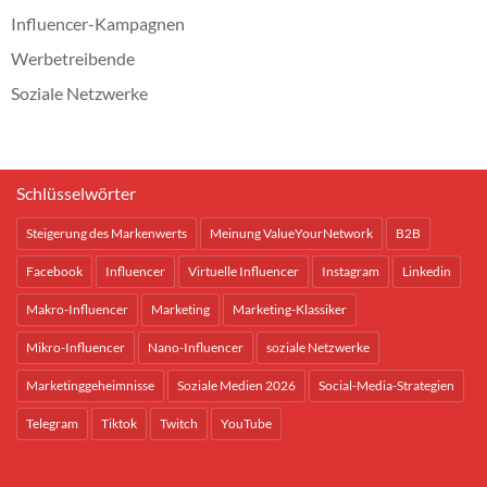
Influencer-Kampagnen
Werbetreibende
Soziale Netzwerke
Schlüsselwörter
Steigerung des Markenwerts
Meinung ValueYourNetwork
B2B
Facebook
Influencer
Virtuelle Influencer
Instagram
Linkedin
Makro-Influencer
Marketing
Marketing-Klassiker
Mikro-Influencer
Nano-Influencer
soziale Netzwerke
Marketinggeheimnisse
Soziale Medien 2026
Social-Media-Strategien
Telegram
Tiktok
Twitch
YouTube