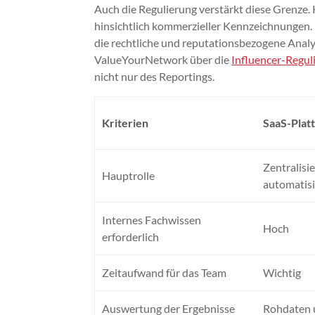
Auch die Regulierung verstärkt diese Grenze
hinsichtlich kommerzieller Kennzeichnungen.
die rechtliche und reputationsbezogene Anal
ValueYourNetwork über die
Influencer-Regul
nicht nur des Reportings.
Kriterien
SaaS-Plat
Zentralisier
Hauptrolle
automatis
Internes Fachwissen
Hoch
erforderlich
Zeitaufwand für das Team
Wichtig
Auswertung der Ergebnisse
Rohdaten 