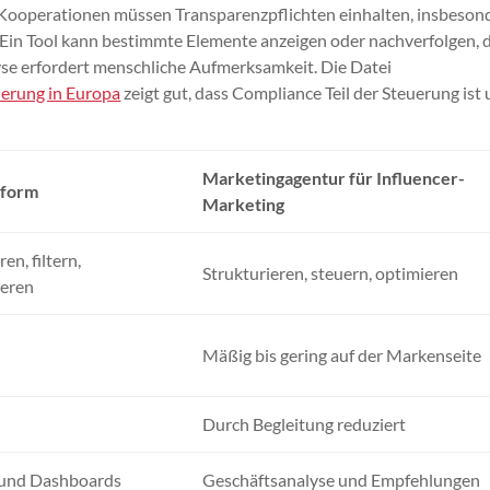
. Kooperationen müssen Transparenzpflichten einhalten, insbeson
 Ein Tool kann bestimmte Elemente anzeigen oder nachverfolgen, 
yse erfordert menschliche Aufmerksamkeit. Die Datei
ierung in Europa
zeigt gut, dass Compliance Teil der Steuerung ist
Marketingagentur für Influencer-
tform
Marketing
en, filtern,
Strukturieren, steuern, optimieren
ieren
Mäßig bis gering auf der Markenseite
Durch Begleitung reduziert
und Dashboards
Geschäftsanalyse und Empfehlungen