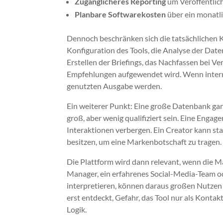
Zugänglicheres Reporting
um Veröffentlich
Planbare Softwarekosten
über ein monatl
Dennoch beschränken sich die tatsächlichen Ko
Konfiguration des Tools, die Analyse der Dat
Erstellen der Briefings, das Nachfassen bei V
Empfehlungen aufgewendet wird. Wenn intern 
genutzten Ausgabe werden.
Ein weiterer Punkt: Eine große Datenbank gar
groß, aber wenig qualifiziert sein. Eine Enga
Interaktionen verbergen. Ein Creator kann stat
besitzen, um eine Markenbotschaft zu tragen.
Die Plattform wird dann relevant, wenn die Ma
Manager, ein erfahrenes Social-Media-Team ode
interpretieren, können daraus großen Nutzen
erst entdeckt, Gefahr, das Tool nur als Kon
Logik.