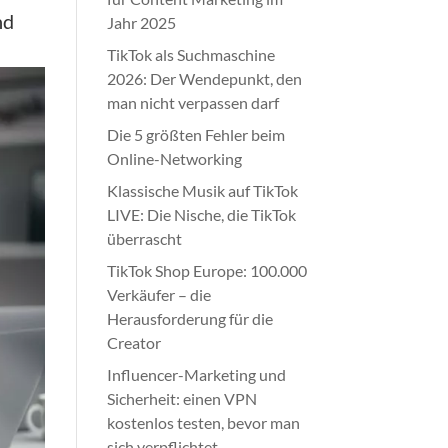
nd
Jahr 2025
TikTok als Suchmaschine
2026: Der Wendepunkt, den
man nicht verpassen darf
Die 5 größten Fehler beim
Online-Networking
Klassische Musik auf TikTok
LIVE: Die Nische, die TikTok
überrascht
TikTok Shop Europe: 100.000
Verkäufer – die
Herausforderung für die
Creator
Influencer-Marketing und
Sicherheit: einen VPN
kostenlos testen, bevor man
sich verpflichtet