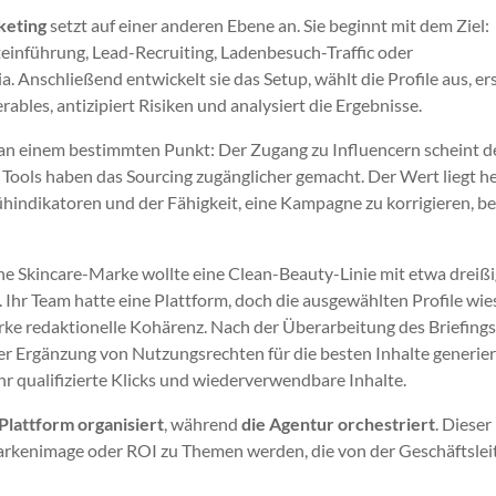
keting
setzt auf einer anderen Ebene an. Sie beginnt mit dem Ziel:
einführung, Lead-Recruiting, Ladenbesuch-Traffic oder
Anschließend entwickelt sie das Setup, wählt die Profile aus, ers
rables, antizipiert Risiken und analysiert die Ergebnisse.
 an einem bestimmten Punkt: Der Zugang zu Influencern scheint d
. Tools haben das Sourcing zugänglicher gemacht. Der Wert liegt h
ühindikatoren und der Fähigkeit, eine Kampagne zu korrigieren, b
Eine Skincare-Marke wollte eine Clean-Beauty-Linie mit etwa dreiß
 Ihr Team hatte eine Plattform, doch die ausgewählten Profile wi
rke redaktionelle Kohärenz. Nach der Überarbeitung des Briefings
r Ergänzung von Nutzungsrechten für die besten Inhalte generier
 qualifizierte Klicks und wiederverwendbare Inhalte.
 Plattform organisiert
, während
die Agentur orchestriert
. Dieser
arkenimage oder ROI zu Themen werden, die von der Geschäftsle