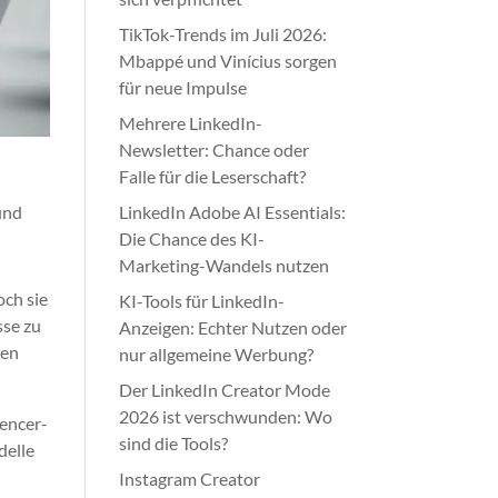
TikTok-Trends im Juli 2026:
Mbappé und Vinícius sorgen
für neue Impulse
Mehrere LinkedIn-
Newsletter: Chance oder
Falle für die Leserschaft?
und
LinkedIn Adobe AI Essentials:
Die Chance des KI-
Marketing-Wandels nutzen
och sie
KI-Tools für LinkedIn-
sse zu
Anzeigen: Echter Nutzen oder
gen
nur allgemeine Werbung?
Der LinkedIn Creator Mode
2026 ist verschwunden: Wo
uencer-
sind die Tools?
delle
Instagram Creator