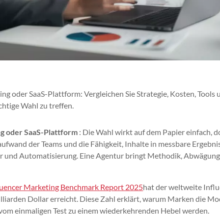
g oder SaaS-Plattform: Vergleichen Sie Strategie, Kosten, Tools 
htige Wahl zu treffen.
g oder SaaS-Plattform
: Die Wahl wirkt auf dem Papier einfach, d
aufwand der Teams und die Fähigkeit, Inhalte in messbare Ergebni
lter und Automatisierung. Eine Agentur bringt Methodik, Abwägun
luencer Marketing Benchmark Report 2025
hat der weltweite Infl
liarden Dollar erreicht. Diese Zahl erklärt, warum Marken die Mo
 vom einmaligen Test zu einem wiederkehrenden Hebel werden.