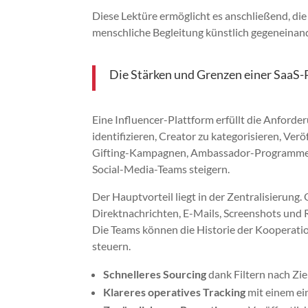
Diese Lektüre ermöglicht es anschließend, di
menschliche Begleitung künstlich gegeneinan
Die Stärken und Grenzen einer SaaS-
Eine Influencer-Plattform erfüllt die Anforderu
identifizieren, Creator zu kategorisieren, Ve
Gifting-Kampagnen, Ambassador-Programme od
Social-Media-Teams steigern.
Der Hauptvorteil liegt in der Zentralisierung.
Direktnachrichten, E-Mails, Screenshots und R
Die Teams können die Historie der Kooperati
steuern.
Schnelleres Sourcing
dank Filtern nach Zi
Klareres operatives Tracking
mit einem ei