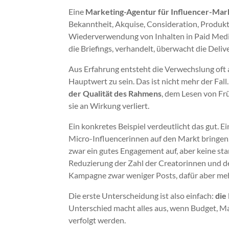
Eine
Marketing-Agentur für Influencer-Mar
Bekanntheit, Akquise, Consideration, Produkt
Wiederverwendung von Inhalten in Paid Media. 
die Briefings, verhandelt, überwacht die Delive
Aus Erfahrung entsteht die Verwechslung oft
Hauptwert zu sein. Das ist nicht mehr der Fall
der Qualität des Rahmens
, dem Lesen von Fr
sie an Wirkung verliert.
Ein konkretes Beispiel verdeutlicht das gut. 
Micro-Influencerinnen auf den Markt bringen.
zwar ein gutes Engagement auf, aber keine sta
Reduzierung der Zahl der Creatorinnen und de
Kampagne zwar weniger Posts, dafür aber mehr
Die erste Unterscheidung ist also einfach:
die
Unterschied macht alles aus, wenn Budget, M
verfolgt werden.