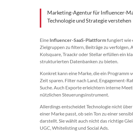
Marketing-Agentur für Influencer-Ma
Technologie und Strategie verstehen
Eine
Influencer-SaaS-Plattform
fungiert wie 
Zielgruppen zu filtern, Beiträge zu verfolgen
Kolsquare, Traackr oder Stellar erfüllen ein k
strukturierten Datenbanken zu bieten.
Konkret kann eine Marke, die ein Programm 
Zeit sparen. Filter nach Land, Engagement-Ra
Suche. Auch Exporte erleichtern interne Meeti
nützlichen Steuerungsinstrument.
Allerdings entscheidet Technologie nicht über 
einer Marke passt, ob sein Ton zu einer sensi
darstellt. Sie wählt auch nicht das richtige 
UGC, Whitelisting und Social Ads.