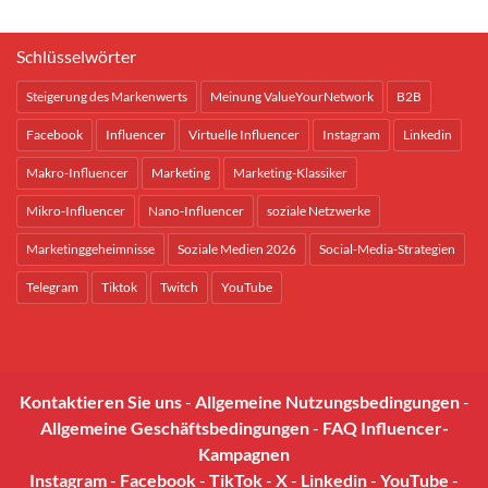
Schlüsselwörter
Steigerung des Markenwerts
Meinung ValueYourNetwork
B2B
Facebook
Influencer
Virtuelle Influencer
Instagram
Linkedin
Makro-Influencer
Marketing
Marketing-Klassiker
Mikro-Influencer
Nano-Influencer
soziale Netzwerke
Marketinggeheimnisse
Soziale Medien 2026
Social-Media-Strategien
Telegram
Tiktok
Twitch
YouTube
Kontaktieren Sie uns
-
Allgemeine Nutzungsbedingungen
-
Allgemeine Geschäftsbedingungen
-
FAQ Influencer-
Kampagnen
Instagram
-
Facebook
-
TikTok
-
X
-
Linkedin
-
YouTube
-