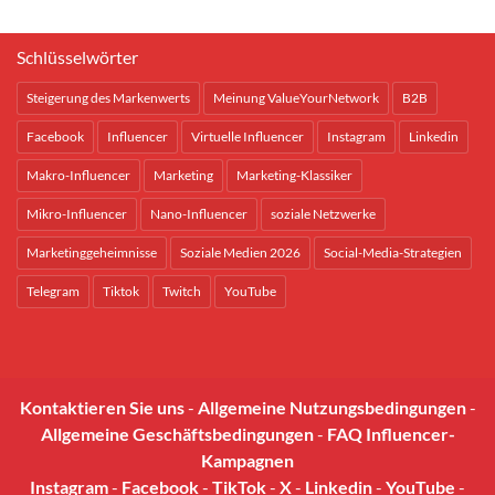
Schlüsselwörter
Steigerung des Markenwerts
Meinung ValueYourNetwork
B2B
Facebook
Influencer
Virtuelle Influencer
Instagram
Linkedin
Makro-Influencer
Marketing
Marketing-Klassiker
Mikro-Influencer
Nano-Influencer
soziale Netzwerke
Marketinggeheimnisse
Soziale Medien 2026
Social-Media-Strategien
Telegram
Tiktok
Twitch
YouTube
Kontaktieren Sie uns
-
Allgemeine Nutzungsbedingungen
-
Allgemeine Geschäftsbedingungen
-
FAQ Influencer-
Kampagnen
Instagram
-
Facebook
-
TikTok
-
X
-
Linkedin
-
YouTube
-