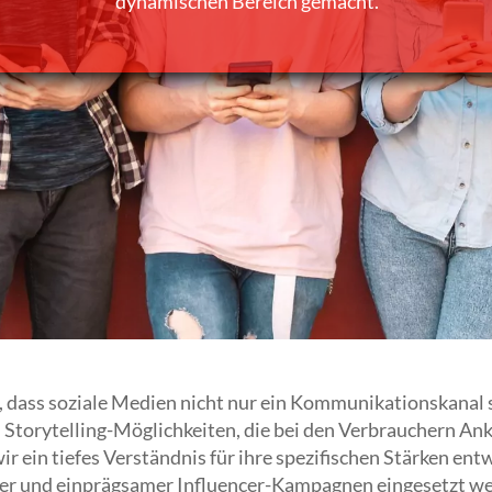
dynamischen Bereich gemacht.
 dass soziale Medien nicht nur ein Kommunikationskanal s
d Storytelling-Möglichkeiten, die bei den Verbrauchern Ank
 ein tiefes Verständnis für ihre spezifischen Stärken entw
er und einprägsamer Influencer-Kampagnen eingesetzt w