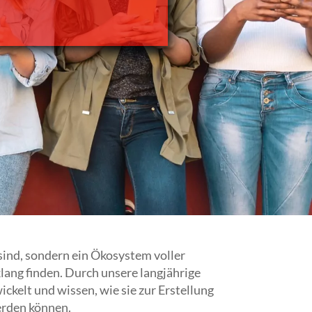
ind, sondern ein Ökosystem voller
lang finden. Durch unsere langjährige
ickelt und wissen, wie sie zur Erstellung
erden können.