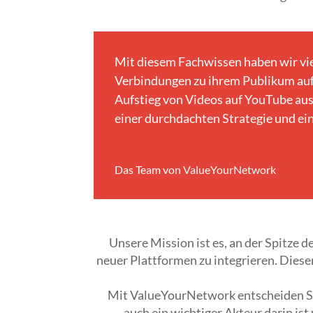
Mit diesem Fachwissen haben wir viel
Verbindungen zu ihrem Publikum auf
Aufstieg von Videos auf YouTube aus
einer durchdachten Strategie und ei
Das Team von ValueYourNetwork
Unsere Mission ist es, an der Spitze 
neuer Plattformen zu integrieren. Dieser
Mit ValueYourNetwork entscheiden Sie 
auch ein wichtiger Akteur darin ist