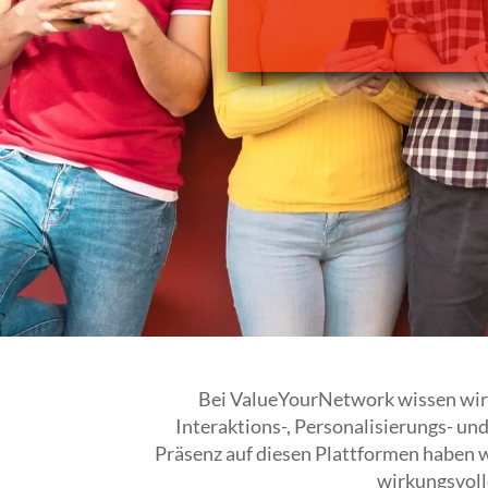
Bei ValueYourNetwork wissen wir,
Interaktions-, Personalisierungs- un
Präsenz auf diesen Plattformen haben wir
wirkungsvoll