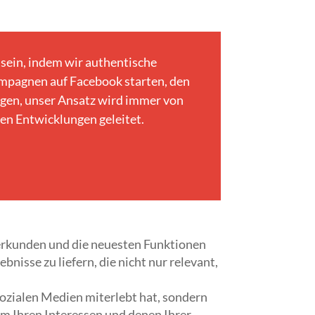
 sein, indem wir authentische
mpagnen auf Facebook starten, den
ngen, unser Ansatz wird immer von
en Entwicklungen geleitet.
u erkunden und die neuesten Funktionen
nisse zu liefern, die nicht nur relevant,
sozialen Medien miterlebt hat, sondern
 um Ihren Interessen und denen Ihrer