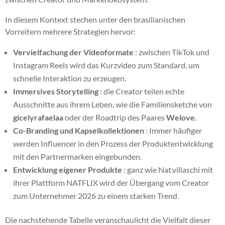
In diesem Kontext stechen unter den brasilianischen
Vorreitern mehrere Strategien hervor:
Vervielfachung der Videoformate
: zwischen TikTok und
Instagram Reels wird das Kurzvideo zum Standard, um
schnelle Interaktion zu erzeugen.
Immersives Storytelling
: die Creator teilen echte
Ausschnitte aus ihrem Leben, wie die Familiensketche von
gicelyrafaelaa
oder der Roadtrip des Paares
Welove
.
Co-Branding und Kapselkollektionen
: Immer häufiger
werden Influencer in den Prozess der Produktentwicklung
mit den Partnermarken eingebunden.
Entwicklung eigener Produkte
: ganz wie Nat.villaschi mit
ihrer Plattform NATFLIX wird der Übergang vom Creator
zum Unternehmer 2026 zu einem starken Trend.
Die nachstehende Tabelle veranschaulicht die Vielfalt dieser