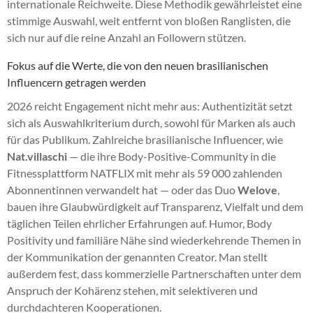
internationale Reichweite. Diese Methodik gewährleistet eine
stimmige Auswahl, weit entfernt von bloßen Ranglisten, die
sich nur auf die reine Anzahl an Followern stützen.
Fokus auf die Werte, die von den neuen brasilianischen
Influencern getragen werden
2026 reicht Engagement nicht mehr aus: Authentizität setzt
sich als Auswahlkriterium durch, sowohl für Marken als auch
für das Publikum. Zahlreiche brasilianische Influencer, wie
Nat.villaschi
— die ihre Body-Positive-Community in die
Fitnessplattform NATFLIX mit mehr als 59 000 zahlenden
Abonnentinnen verwandelt hat — oder das Duo
Welove
,
bauen ihre Glaubwürdigkeit auf Transparenz, Vielfalt und dem
täglichen Teilen ehrlicher Erfahrungen auf. Humor, Body
Positivity und familiäre Nähe sind wiederkehrende Themen in
der Kommunikation der genannten Creator. Man stellt
außerdem fest, dass kommerzielle Partnerschaften unter dem
Anspruch der Kohärenz stehen, mit selektiveren und
durchdachteren Kooperationen.