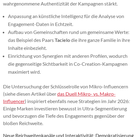
wahrgenommene Authentizität der Kampagnen stärkt.
Anpassung an künstliche Intelligenz für die Analyse von
Engagement-Daten in Echtzeit.
Aufbau von Gemeinschaften rund um gemeinsame Werte:
das Beispiel des Paars
Tacielo
die ihre ganze Familie in ihre
Inhalte einbezieht.
Einrichtung von Synergien mit anderen Profilen, wodurch
die gegenseitige Sichtbarkeit in Co-Creation-Kampagnen
maximiert wird.
Die Untersuchung der Schlüsselrolle von Mikro-Influencern
(siehe diesen Artikel über
das Duell Mikro- vs. Makro-
Influencer
) inspiriert ebenfalls neue Strategien im Jahr 2026:
Einige Marken investieren bewusst in Ultra-Segmentierung
und bevorzugen die Tiefe des Engagements gegenüber der
bloßen Reichweite.
Neue Reichweitenkanäle und Interaktivität: Demokratisierung