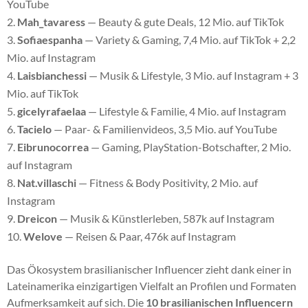
YouTube
Mah_tavaress
— Beauty & gute Deals, 12 Mio. auf TikTok
Sofiaespanha
— Variety & Gaming, 7,4 Mio. auf TikTok + 2,2
Mio. auf Instagram
Laisbianchessi
— Musik & Lifestyle, 3 Mio. auf Instagram + 3
Mio. auf TikTok
gicelyrafaelaa
— Lifestyle & Familie, 4 Mio. auf Instagram
Tacielo
— Paar- & Familienvideos, 3,5 Mio. auf YouTube
Eibrunocorrea
— Gaming, PlayStation-Botschafter, 2 Mio.
auf Instagram
Nat.villaschi
— Fitness & Body Positivity, 2 Mio. auf
Instagram
Dreicon
— Musik & Künstlerleben, 587k auf Instagram
Welove
— Reisen & Paar, 476k auf Instagram
Das Ökosystem brasilianischer Influencer zieht dank einer in
Lateinamerika einzigartigen Vielfalt an Profilen und Formaten
Aufmerksamkeit auf sich. Die
10 brasilianischen Influencern