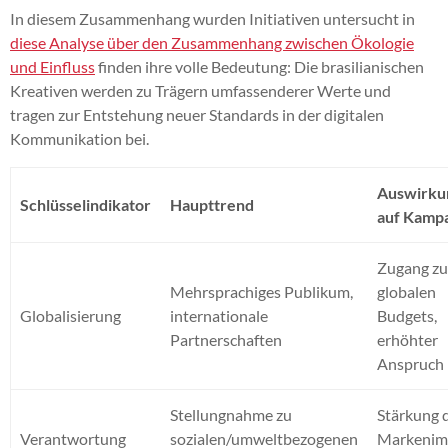
In diesem Zusammenhang wurden Initiativen untersucht in
diese Analyse über den Zusammenhang zwischen Ökologie
und Einfluss
finden ihre volle Bedeutung: Die brasilianischen
Kreativen werden zu Trägern umfassenderer Werte und
tragen zur Entstehung neuer Standards in der digitalen
Kommunikation bei.
Auswirku
Schlüsselindikator
Haupttrend
auf Kamp
Zugang z
Mehrsprachiges Publikum,
globalen
Globalisierung
internationale
Budgets,
Partnerschaften
erhöhter
Anspruch
Stellungnahme zu
Stärkung 
Verantwortung
sozialen/umweltbezogenen
Markenim