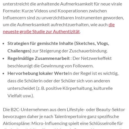
unterstreicht die anhaltende Aufmerksamkeit für neue virale
Formate: Kurze Videos und Kooperationen zwischen
Influencern sind zu unverzichtbaren Instrumenten geworden,
um die Aufmerksamkeit aufrechtzuerhalten, wie auch
die
neueste große Studie zur Authentizität
.
Strategien für gemischte Inhalte (Sketches, Vlogs,
Challenges)
zur Steigerung der Zuschauerbindung.
Regelmäßige Zusammenarbeit
: Der Netzwerkeffekt
beschleunigt die Gewinnung von Followern.
Hervorhebung lokaler Werte
In der Regel ist es wichtig,
dass die Schülerin oder der Schüler sich von anderen
unterscheidet (z. B. positive Körperhaltung, kulturelle
Vielfalt usw.).
Die B2C-Unternehmen aus dem Lifestyle- oder Beauty-Sektor
bevorzugen daher je nach Talentrepertoire ganz spezifische
Aktionspläne: Micro-Influencing spielt eine Schlüsselrolle für