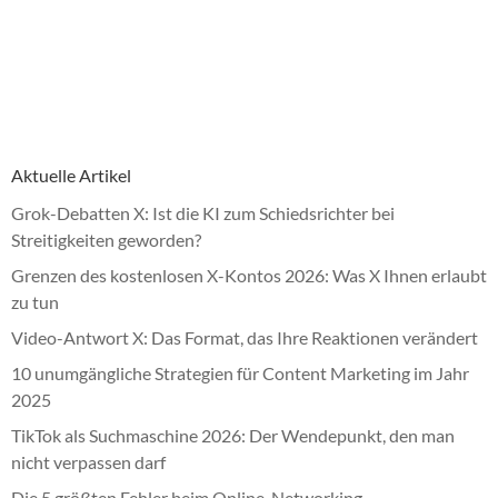
Aktuelle Artikel
Grok-Debatten X: Ist die KI zum Schiedsrichter bei
Streitigkeiten geworden?
Grenzen des kostenlosen X-Kontos 2026: Was X Ihnen erlaubt
zu tun
Video-Antwort X: Das Format, das Ihre Reaktionen verändert
10 unumgängliche Strategien für Content Marketing im Jahr
2025
TikTok als Suchmaschine 2026: Der Wendepunkt, den man
nicht verpassen darf
Die 5 größten Fehler beim Online-Networking