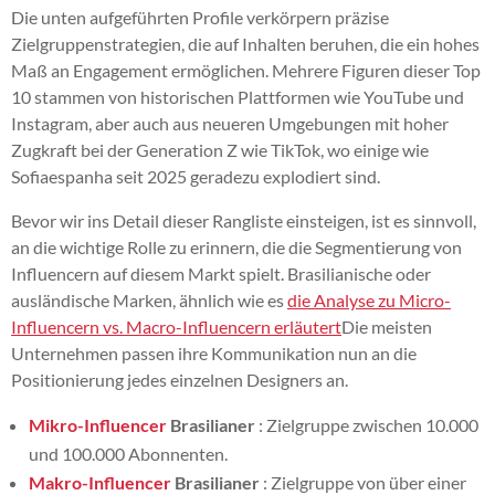
Die unten aufgeführten Profile verkörpern präzise
Zielgruppenstrategien, die auf Inhalten beruhen, die ein hohes
Maß an Engagement ermöglichen. Mehrere Figuren dieser Top
10 stammen von historischen Plattformen wie YouTube und
Instagram, aber auch aus neueren Umgebungen mit hoher
Zugkraft bei der Generation Z wie TikTok, wo einige wie
Sofiaespanha seit 2025 geradezu explodiert sind.
Bevor wir ins Detail dieser Rangliste einsteigen, ist es sinnvoll,
an die wichtige Rolle zu erinnern, die die Segmentierung von
Influencern auf diesem Markt spielt. Brasilianische oder
ausländische Marken, ähnlich wie es
die Analyse zu Micro-
Influencern vs. Macro-Influencern erläutert
Die meisten
Unternehmen passen ihre Kommunikation nun an die
Positionierung jedes einzelnen Designers an.
Mikro-Influencer
Brasilianer
: Zielgruppe zwischen 10.000
und 100.000 Abonnenten.
Makro-Influencer
Brasilianer
: Zielgruppe von über einer