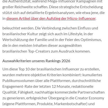
die Authentizität, während Mega-Influencer Kampagnen mit
großer Reichweite schaffen. Diese strategische Entscheidung
stützt sich auf detaillierte Ergebnisanalysen, wie etwa jene, die
in
diesem Artikel über den Aufstieg der Micro-Influencer
.
beleuchtet werden. Die Verbindung zwischen Einfluss und
brasilianischer Kultur zeigt sich auch im Lifestyle, in der
Wertschätzung der Familie und in der Feier des Optimismus,
die in den meisten Inhalten dieser ausgewählten
brasilianischen Top-Creators zum Ausdruck kommen.
Auswahlkriterien unseres Rankings 2026
Um diese Top 10 der brasilianischen Influencer zu erstellen,
wurden mehrere objektive Kriterien kombiniert: kumuliertes
Publikumsvolumen über alle Plattformen, durchschnittliche
Engagement-Rate der letzten 12 Monate, redaktionelle
Qualität, Fähigkeit, nachhaltige kommerzielle Partnerschaften
zu generieren, erfolgreicher Übergang in die Creator Economy
(eigene Plattformen, Produkte, Markenbotschafter) und