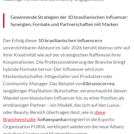
Gewinnende Strategien der 10 brasilianischen Influencer:
Synergien, Formate und Partnerschaften mit Marken
Der Erfolg dieser
10 brasilianischen Influencern
unverzichtbaren Akteure im Jahr 2026 beruht ebenso sehr auf
ihrer Kreativität wie auf der strategischen Raffinesse ihrer
Kooperationen. Die Professionalisierung der Branche bringt
hybride Formate hervor: Der Influencer wird zum
Markenbotschafter, Mitgestalter von Produkten oder
Community-Manager. Das Beispiel von
Eibrunocorrea
,
langjähriger PlayStation-Botschafter, veranschaulicht diesen
Wandel vom klassischen Influencer hin zu einer Position als
erstklassiger Partner – ein Modell, das sich auf den Luxus-
oder Beauty-Bereich übertragen lässt, wie in
diese
Branchenstudie
.
Sofiaespanha
integriert in die Esports-
Organisation FURIA, verkörpert wiederum die neue Allianz
zwischen Creator und Markenökosystem.