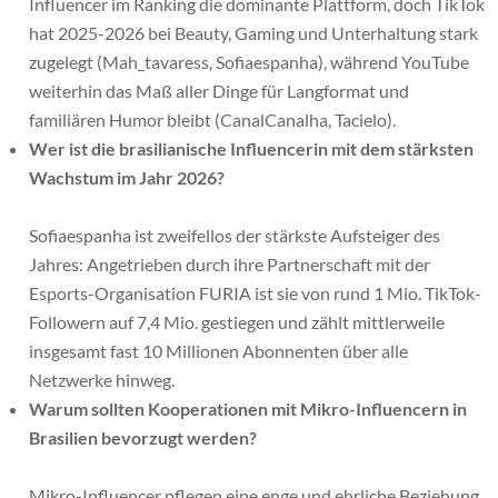
Influencer im Ranking die dominante Plattform, doch TikTok
hat 2025-2026 bei Beauty, Gaming und Unterhaltung stark
zugelegt (Mah_tavaress, Sofiaespanha), während YouTube
weiterhin das Maß aller Dinge für Langformat und
familiären Humor bleibt (CanalCanalha, Tacielo).
Wer ist die brasilianische Influencerin mit dem stärksten
Wachstum im Jahr 2026?
Sofiaespanha ist zweifellos der stärkste Aufsteiger des
Jahres: Angetrieben durch ihre Partnerschaft mit der
Esports-Organisation FURIA ist sie von rund 1 Mio. TikTok-
Followern auf 7,4 Mio. gestiegen und zählt mittlerweile
insgesamt fast 10 Millionen Abonnenten über alle
Netzwerke hinweg.
Warum sollten Kooperationen mit Mikro-Influencern in
Brasilien bevorzugt werden?
Mikro-Influencer pflegen eine enge und ehrliche Beziehung