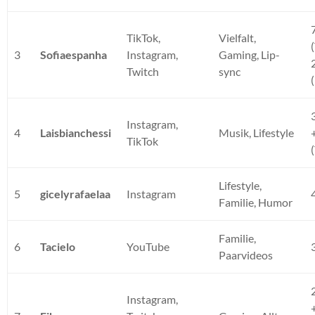
TikTok,
Vielfalt,
3
Sofiaespanha
Instagram,
Gaming, Lip-
Twitch
sync
Instagram,
4
Laisbianchessi
Musik, Lifestyle
TikTok
Lifestyle,
5
gicelyrafaelaa
Instagram
Familie, Humor
Familie,
6
Tacielo
YouTube
Paarvideos
Instagram,