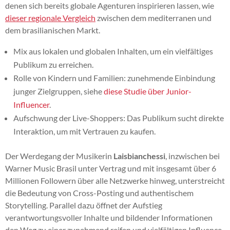
denen sich bereits globale Agenturen inspirieren lassen, wie
dieser regionale Vergleich
zwischen dem mediterranen und
dem brasilianischen Markt.
Mix aus lokalen und globalen Inhalten, um ein vielfältiges
Publikum zu erreichen.
Rolle von Kindern und Familien: zunehmende Einbindung
junger Zielgruppen, siehe
diese Studie über Junior-
Influencer
.
Aufschwung der Live-Shoppers: Das Publikum sucht direkte
Interaktion, um mit Vertrauen zu kaufen.
Der Werdegang der Musikerin
Laisbianchessi
, inzwischen bei
Warner Music Brasil unter Vertrag und mit insgesamt über 6
Millionen Followern über alle Netzwerke hinweg, unterstreicht
die Bedeutung von Cross-Posting und authentischem
Storytelling. Parallel dazu öffnet der Aufstieg
verantwortungsvoller Inhalte und bildender Informationen
den Weg zu einer zunehmend reifen und vielfältigen Influence-