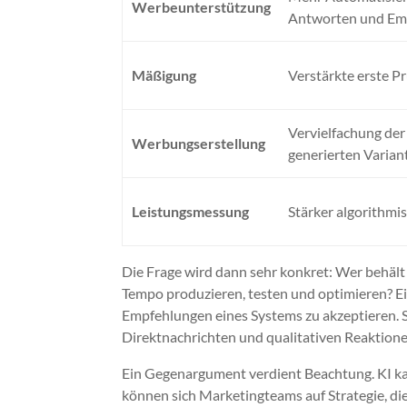
Werbeunterstützung
Antworten und Em
Mäßigung
Verstärkte erste P
Vervielfachung der
Werbungserstellung
generierten Varian
Leistungsmessung
Stärker algorithmi
Die Frage wird dann sehr konkret: Wer behält
Tempo produzieren, testen und optimieren? Ein
Empfehlungen eines Systems zu akzeptieren. 
Direktnachrichten und qualitativen Reaktione
Ein Gegenargument verdient Beachtung. KI kan
können sich Marketingteams auf Strategie, di