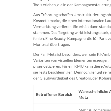
Tools erleben, die in der Kampagnensteueru
Aus Erfahrung schaffen Umstrukturierungspha
Kosmetikmarke, die einen internationalen Lau
Vermarktung verlieren. Sie erhält dann stand
stammen. Das Targeting wirkt leistungsstark, 
fehlen. Eine Beauty-Kampagne, die für Paris z
Montreal übertragen.
Der Fall Meta ist besonders, weil sein KI-Amb
Varianten von visuellen Elementen erzeugen, 
prognostizieren. Für ein KMU kann diese Au
sie Tests beschleunigen. Dennoch genügt rei
der Glaubwürdigkeit des Creators, der Kohäre
Wahrscheinliche 
Betroffener Bereich
Meta
Mehr Automatisier