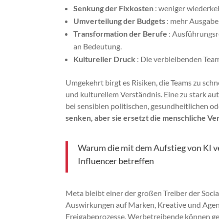
Senkung der Fixkosten
: weniger wiederkeh
Umverteilung der Budgets
: mehr Ausgaben
Transformation der Berufe
: Ausführungsr
an Bedeutung.
Kultureller Druck
: Die verbleibenden Team
Umgekehrt birgt es Risiken, die Teams zu schne
und kulturellem Verständnis. Eine zu stark 
bei sensiblen politischen, gesundheitlichen o
senken, aber sie ersetzt die menschliche V
Warum die mit dem Aufstieg von KI 
Influencer betreffen
Meta bleibt einer der großen Treiber der Soc
Auswirkungen auf Marken, Kreative und Agent
Freigabeprozesse. Werbetreibende können ge