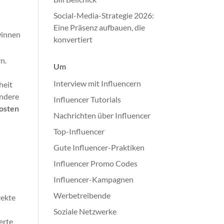
Social-Media-Strategie 2026:
Eine Präsenz aufbauen, die
winnen
konvertiert
n.
Um
Interview mit Influencern
heit
ondere
Influencer Tutorials
Kosten
Nachrichten über Influencer
Top-Influencer
Gute Influencer-Praktiken
Influencer Promo Codes
Influencer-Kampagnen
Werbetreibende
rekte
Soziale Netzwerke
erte