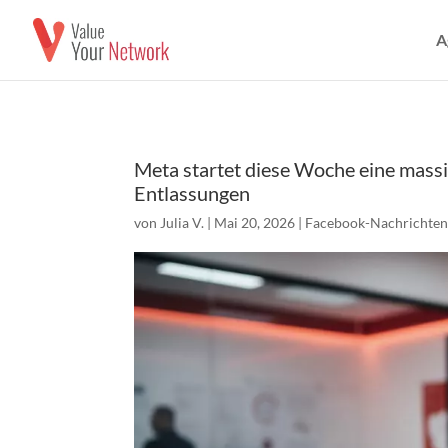
A
Meta startet diese Woche eine massi
Entlassungen
von
Julia V.
|
Mai 20, 2026
|
Facebook-Nachrichte