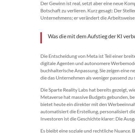
Der Gewinn ist real, setzt aber eine neue Kom
Botschaft zu verlieren. Kurz gesagt: Der Stell
Unternehmens; er verändert die Arbeitsweis
Was die mit dem Aufstieg der KI ver
Die Entscheidung von Meta ist Teil einer breite
digitale Agenten und autonomere Werbemodell
buchhalterische Anpassung. Sie zeigen eine ne
die das Unternehmen als weniger passend zu 
Die Sparte Reality Labs hat bereits gezeigt,
Metaverse hat massive Budgets gebunden, bei
bietet heute ein direkter mit den Werbeeinna
automatisiert die Erstellung, personalisiert di
Investoren ist die Geschichte klarer: Die Au
Es bleibt eine soziale und rechtliche Nuanc