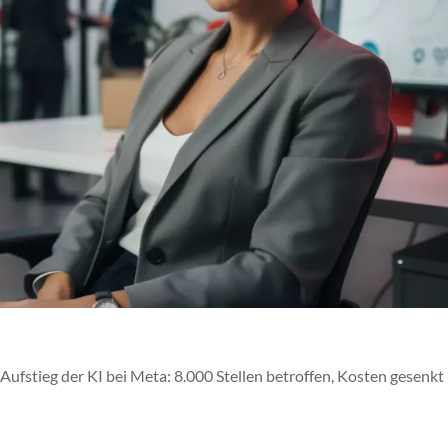
stieg der KI bei Meta: 8.000 Stellen betroffen, Kosten gesenkt