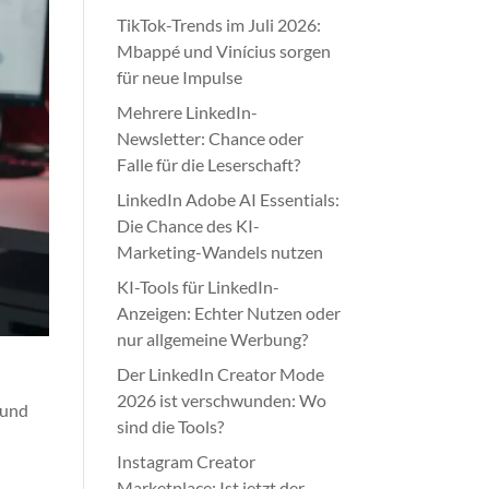
TikTok-Trends im Juli 2026:
Mbappé und Vinícius sorgen
für neue Impulse
Mehrere LinkedIn-
Newsletter: Chance oder
Falle für die Leserschaft?
LinkedIn Adobe AI Essentials:
Die Chance des KI-
Marketing-Wandels nutzen
KI-Tools für LinkedIn-
Anzeigen: Echter Nutzen oder
nur allgemeine Werbung?
Der LinkedIn Creator Mode
2026 ist verschwunden: Wo
 und
sind die Tools?
Instagram Creator
Marketplace: Ist jetzt der