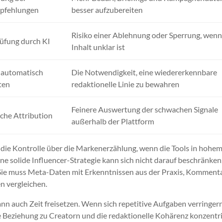
pfehlungen
besser aufzubereiten
Risiko einer Ablehnung oder Sperrung, wenn
rüfung durch KI
Inhalt unklar ist
 automatisch
Die Notwendigkeit, eine wiedererkennbare
ten
redaktionelle Linie zu bewahren
Feinere Auswertung der schwachen Signale
sche Attribution
außerhalb der Plattform
 die Kontrolle über die Markenerzählung, wenn die Tools in hohe
e solide Influencer-Strategie kann sich nicht darauf beschränken,
Sie muss Meta-Daten mit Erkenntnissen aus der Praxis, Komment
n vergleichen.
n auch Zeit freisetzen. Wenn sich repetitive Aufgaben verringern
e Beziehung zu Creatorn und die redaktionelle Kohärenz konzentr