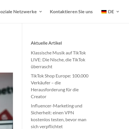
oziale Netzwerke
Kontaktieren Sie uns
DE
Aktuelle Artikel
Klassische Musik auf TikTok
LIVE: Die Nische, die TikTok
überrascht
TikTok Shop Europe: 100.000
Verkäufer – die
Herausforderung für die
Creator
Influencer-Marketing und
Sicherheit: einen VPN
kostenlos testen, bevor man
sich verpflichtet