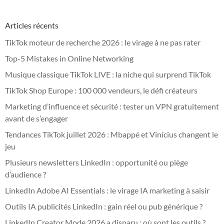
Articles récents
TikTok moteur de recherche 2026 : le virage à ne pas rater
Top-5 Mistakes in Online Networking
Musique classique TikTok LIVE : la niche qui surprend TikTok
TikTok Shop Europe : 100 000 vendeurs, le défi créateurs
Marketing d’influence et sécurité : tester un VPN gratuitement
avant de s’engager
Tendances TikTok juillet 2026 : Mbappé et Vinícius changent le
jeu
Plusieurs newsletters LinkedIn : opportunité ou piège
d’audience ?
LinkedIn Adobe AI Essentials : le virage IA marketing à saisir
Outils IA publicités LinkedIn : gain réel ou pub générique ?
LinkedIn Creator Mode 2026 a disparu : où sont les outils ?