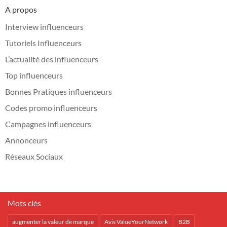
A propos
Interview influenceurs
Tutoriels Influenceurs
L’actualité des influenceurs
Top influenceurs
Bonnes Pratiques influenceurs
Codes promo influenceurs
Campagnes influenceurs
Annonceurs
Réseaux Sociaux
Mots clés
augmenter la valeur de marque
Avis ValueYourNetwork
B2B