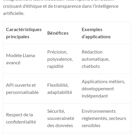
croissant d’éthique et de transparence dans l’intelligence
artificielle.
Caractéristiques
Exemples
Bénéfices
principales
d’applications
Précision,
Rédaction
Modèle Llama
polyvalence,
automatique,
avancé
rapidité
chatbots
Applications métiers,
API ouverte et
Flexibilité,
développement
personnalisable
adaptabilité
indépendant
Sécurité,
Environnements
Respect de la
souveraineté
réglementés, secteurs
confidentialité
des données
sensibles