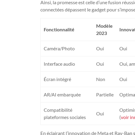
Ainsi, la promesse est celle d’une fusion réu
connectées dépassent le gadget pour s’impose
Modèle
Fonctionnalité
Innova
2023
Caméra/Photo
Oui
Oui
Interface audio
Oui
Oui, am
Écran intégré
Non
Oui
AR/AI embarquée
Partielle
Optima
Compatibilité
Optimis
Oui
plateformes sociales
(
voir i
En éclairant l’innovation de Meta et Ray-Ban 