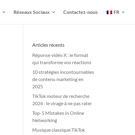
Réseaux Sociaux
Contactez-nous
FR
Articles récents
Réponse vidéo X : le format
qui transforme vos réactions
10 stratégies incontournables
de contenu marketing en
2025
TikTok moteur de recherche
2026 : le virage à ne pas rater
Top-5 Mistakes in Online
Networking
Musique classique TikTok