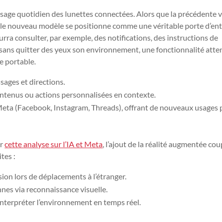
sage quotidien des lunettes connectées. Alors que la précédente 
ue, le nouveau modèle se positionne comme une véritable porte d’en
ourra consulter, par exemple, des notifications, des instructions de
 sans quitter des yeux son environnement, une fonctionnalité att
e portable.
sages et directions.
ontenus ou actions personnalisées en contexte.
Meta (Facebook, Instagram, Threads), offrant de nouveaux usages
ur
cette analyse sur l’IA et Meta
, l’ajout de la réalité augmentée cou
tes :
ion lors de déplacements à l’étranger.
nnes via reconnaissance visuelle.
interpréter l’environnement en temps réel.