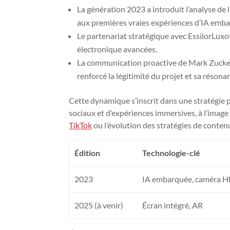
La génération 2023 a introduit l’analyse de l
aux premières vraies expériences d’IA emb
Le partenariat stratégique avec EssilorLuxot
électronique avancées.
La communication proactive de Mark Zuckerbe
renforcé la légitimité du projet et sa réson
Cette dynamique s’inscrit dans une stratégie 
sociaux et d’expériences immersives, à l’imag
TikTok
ou l’évolution des stratégies de conten
Édition
Technologie-clé
2023
IA embarquée, caméra 
2025 (à venir)
Écran intégré, AR