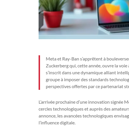
Meta et Ray-Ban s’apprêtent à bouleverse
Zuckerberg qui, cette année, ouvre la voie
s’inscrit dans une dynamique alliant intell
groupe à imposer des standards technologi
perspectives offertes par ce partenariat st
L’arrivée prochaine d’une innovation signée Me
cercles technologiques et auprès des amateurs 
annonce, les avancées technologiques envisagé
l’influence digitale.