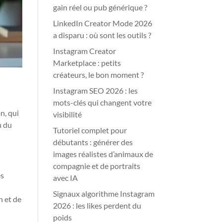
gain réel ou pub générique ?
LinkedIn Creator Mode 2026
a disparu : où sont les outils ?
Instagram Creator
Marketplace : petits
créateurs, le bon moment ?
Instagram SEO 2026 : les
mots-clés qui changent votre
n, qui
visibilité
n du
Tutoriel complet pour
débutants : générer des
images réalistes d’animaux de
compagnie et de portraits
es
avec IA
Signaux algorithme Instagram
h et de
2026 : les likes perdent du
poids