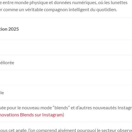
ssie entre monde physique et données numériques, où les lunettes
r comme un véritable compagnon intelligent du quotidien.
tion 2025
éliorée
le
ée pour le nouveau mode “blends” et d’autres nouveautés Instag
nnovations Blends sur Instagram
)
sous cet angle, l’on comprend aisément pourquoi le secteur observ