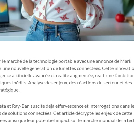
r le marché de la technologie portable avec une annonce de Mark
 à une nouvelle génération de lunettes connectées. Cette innovatio
igence artificielle avancée et réalité augmentée, réaffirme l’ambitio
ques inédits. Analyse des enjeux, des réactions du secteur et des
ratégique.
ta et Ray-Ban suscite déjà effervescence et interrogations dans l
de solutions connectées. Cet article décrypte les enjeux de cette
es ainsi que leur potentiel impact sur le marché mondial de la tec