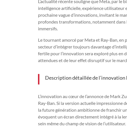
L’actualité récente souligne que Meta, par le 
intelligence artificielle, expérience utilisateur
prochaine vague d’innovations, invitant le ma
profondes transformations, notamment dans 
immersifs.
Le tournant amorcé par Meta et Ray-Ban, en p
secteur d’intégrer toujours davantage d’intel
fertile pour l’innovation sera exploré plus en d
attendues et de leur effet disruptif sur le mar
Description détaillée de l’innovati
L’innovation au cœur de l’annonce de Mark Zu
Ray-Ban. Si la version actuelle impressionne d
la future génération ambitionne de franchir un
évoquent un écran directement intégré à la lent
sein même du champ de vision de l’utilisateur.