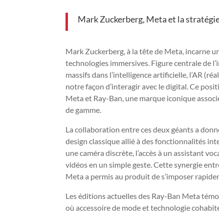
Mark Zuckerberg, Meta et la stratégie
Mark Zuckerberg, à la tête de Meta, incarne u
technologies immersives. Figure centrale de l’
massifs dans l’intelligence artificielle, l’AR (
notre façon d’interagir avec le digital. Ce po
Meta et Ray-Ban, une marque iconique associée 
de gamme.
La collaboration entre ces deux géants a don
design classique allié à des fonctionnalités in
une caméra discrète, l’accès à un assistant voc
vidéos en un simple geste. Cette synergie entr
Meta a permis au produit de s’imposer rapide
Les éditions actuelles des Ray-Ban Meta témoi
où accessoire de mode et technologie cohabi