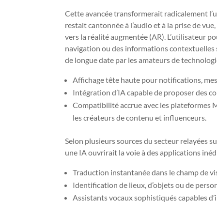
Cette avancée transformerait radicalement l’u
restait cantonnée à l’audio et à la prise de v
vers la réalité augmentée (AR). L’utilisateur p
navigation ou des informations contextuelles
de longue date par les amateurs de technologi
Affichage tête haute pour notifications, mes
Intégration d’IA capable de proposer des c
Compatibilité accrue avec les plateformes 
les créateurs de contenu et influenceurs.
Selon plusieurs sources du secteur relayées s
une IA ouvrirait la voie à des applications inédi
Traduction instantanée dans le champ de vis
Identification de lieux, d’objets ou de perso
Assistants vocaux sophistiqués capables d’