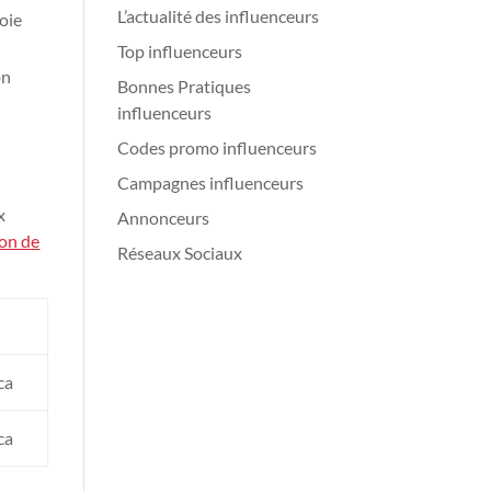
L’actualité des influenceurs
voie
Top influenceurs
on
Bonnes Pratiques
influenceurs
Codes promo influenceurs
Campagnes influenceurs
x
Annonceurs
ion de
Réseaux Sociaux
ca
ca