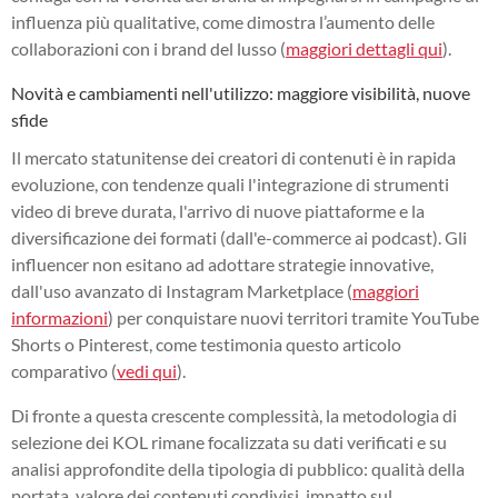
influenza più qualitative, come dimostra l’aumento delle
collaborazioni con i brand del lusso (
maggiori dettagli qui
).
Novità e cambiamenti nell'utilizzo: maggiore visibilità, nuove
sfide
Il mercato statunitense dei creatori di contenuti è in rapida
evoluzione, con tendenze quali l'integrazione di strumenti
video di breve durata, l'arrivo di nuove piattaforme e la
diversificazione dei formati (dall'e-commerce ai podcast). Gli
influencer non esitano ad adottare strategie innovative,
dall'uso avanzato di Instagram Marketplace (
maggiori
informazioni
) per conquistare nuovi territori tramite YouTube
Shorts o Pinterest, come testimonia questo articolo
comparativo (
vedi qui
).
Di fronte a questa crescente complessità, la metodologia di
selezione dei KOL rimane focalizzata su dati verificati e su
analisi approfondite della tipologia di pubblico: qualità della
portata, valore dei contenuti condivisi, impatto sul