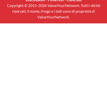
Copyright © 2015-2026 ValueYourNetwork. Tutti i diritti
riservati. Il nome, il logo e i dati sono di proprietà di
ValueYourNetwork.