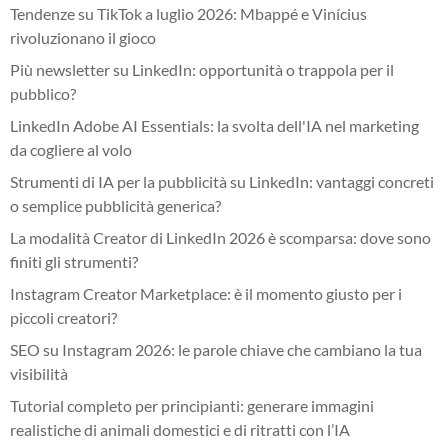
Tendenze su TikTok a luglio 2026: Mbappé e Vinícius
rivoluzionano il gioco
Più newsletter su LinkedIn: opportunità o trappola per il
pubblico?
LinkedIn Adobe AI Essentials: la svolta dell'IA nel marketing
da cogliere al volo
Strumenti di IA per la pubblicità su LinkedIn: vantaggi concreti
o semplice pubblicità generica?
La modalità Creator di LinkedIn 2026 è scomparsa: dove sono
finiti gli strumenti?
Instagram Creator Marketplace: è il momento giusto per i
piccoli creatori?
SEO su Instagram 2026: le parole chiave che cambiano la tua
visibilità
Tutorial completo per principianti: generare immagini
realistiche di animali domestici e di ritratti con l’IA