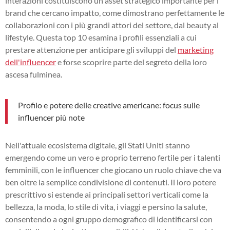
interazioni costituiscono un asset strategico importante per i
brand che cercano impatto, come dimostrano perfettamente le
collaborazioni con i più grandi attori del settore, dal beauty al
lifestyle. Questa top 10 esamina i profili essenziali a cui
prestare attenzione per anticipare gli sviluppi del
marketing
dell'influencer
e forse scoprire parte del segreto della loro
ascesa fulminea.
Profilo e potere delle creative americane: focus sulle
influencer più note
Nell'attuale ecosistema digitale, gli Stati Uniti stanno
emergendo come un vero e proprio terreno fertile per i talenti
femminili, con le influencer che giocano un ruolo chiave che va
ben oltre la semplice condivisione di contenuti. Il loro potere
prescrittivo si estende ai principali settori verticali come la
bellezza, la moda, lo stile di vita, i viaggi e persino la salute,
consentendo a ogni gruppo demografico di identificarsi con