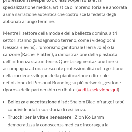
specializzazione medica, artistica o imprenditoriale è ancorata
a una narrazione autentica che costruisce la fedeltà degli
abbonati a lungo termine.
Mentre il settore della moda e della bellezza domina, altri
settori stanno guadagnando terreno, come i videogiochi
(Jessica Blevins), l'umorismo genitoriale (Terra Jolé) o la
canzone (Rachel Platten), a dimostrazione della plasticità
dell'influenza statunitense. Questa segmentazione fine si
accompagna ad una crescente professionalità nella gestione
della carriera: sviluppo della pianificazione editoriale,
definizione del Personal Branding su più network, gestione
rigorosa delle partnership retribuite (
vedi la selezione qui
).
Bellezza e accettazione di sé
: Shalom Blac infrange i tabù
condividendo la sua storia di resilienza.
Trucchi per la vita e benessere
: Zion Ko Lamm
democratizza la conoscenza medica e incoraggia la