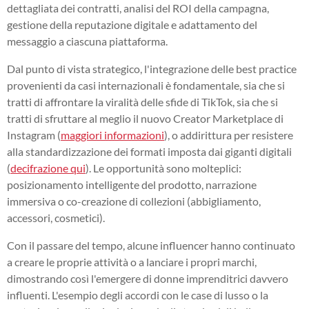
dettagliata dei contratti, analisi del ROI della campagna,
gestione della reputazione digitale e adattamento del
messaggio a ciascuna piattaforma.
Dal punto di vista strategico, l'integrazione delle best practice
provenienti da casi internazionali è fondamentale, sia che si
tratti di affrontare la viralità delle sfide di TikTok, sia che si
tratti di sfruttare al meglio il nuovo Creator Marketplace di
Instagram (
maggiori informazioni
), o addirittura per resistere
alla standardizzazione dei formati imposta dai giganti digitali
(
decifrazione qui
). Le opportunità sono molteplici:
posizionamento intelligente del prodotto, narrazione
immersiva o co-creazione di collezioni (abbigliamento,
accessori, cosmetici).
Con il passare del tempo, alcune influencer hanno continuato
a creare le proprie attività o a lanciare i propri marchi,
dimostrando così l'emergere di donne imprenditrici davvero
influenti. L'esempio degli accordi con le case di lusso o la