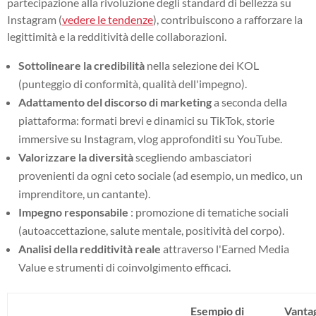
partecipazione alla rivoluzione degli standard di bellezza su
Instagram (
vedere le tendenze
), contribuiscono a rafforzare la
legittimità e la redditività delle collaborazioni.
Sottolineare la credibilità
nella selezione dei KOL
(punteggio di conformità, qualità dell'impegno).
Adattamento del discorso di marketing
a seconda della
piattaforma: formati brevi e dinamici su TikTok, storie
immersive su Instagram, vlog approfonditi su YouTube.
Valorizzare la diversità
scegliendo ambasciatori
provenienti da ogni ceto sociale (ad esempio, un medico, un
imprenditore, un cantante).
Impegno responsabile
: promozione di tematiche sociali
(autoaccettazione, salute mentale, positività del corpo).
Analisi della redditività reale
attraverso l'Earned Media
Value e strumenti di coinvolgimento efficaci.
Esempio di
Vantag