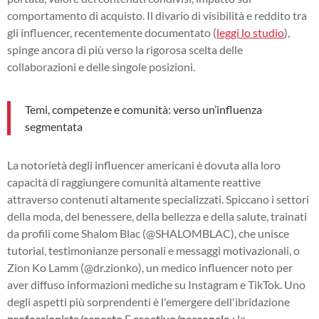
comportamento di acquisto. Il divario di visibilità e reddito tra
gli influencer, recentemente documentato (
leggi lo studio
),
spinge ancora di più verso la rigorosa scelta delle
collaborazioni e delle singole posizioni.
Temi, competenze e comunità: verso un’influenza
segmentata
La notorietà degli influencer americani è dovuta alla loro
capacità di raggiungere comunità altamente reattive
attraverso contenuti altamente specializzati. Spiccano i settori
della moda, del benessere, della bellezza e della salute, trainati
da profili come Shalom Blac (@SHALOMBLAC), che unisce
tutorial, testimonianze personali e messaggi motivazionali, o
Zion Ko Lamm (@dr.zionko), un medico influencer noto per
aver diffuso informazioni mediche su Instagram e TikTok. Uno
degli aspetti più sorprendenti è l'emergere dell'ibridazione
professionista/esperto
E
creativo/personale
: la