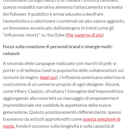
questa modalità narrativa alimenta l'attaccamento e la lealtà
dei follower. Il pubblico è ormai educato a decifrare
l’autenticità e a valorizzare i contenuti ad alto valore aggiunto,
un fenomeno accentuato dall’emergere di trend come gli
“influencer shorts” su YouTube (
Per saperne di più
).
Focus sulla creazione di personal brand e sinergie multi-
network
A seconda delle campagne realizzate con marchi di prêt-à-
porter o di bellezza (vedi la popolarità delle collaborazioni sui
costumi da bagno:
leggi qui
), l'influenza americana valorizza la
costruzione di un universo proprio di ogni designer. Alcune,
come Hilary Clayton, sfruttano l'immagine dell'imprenditrice,
aggiungendo alla notorietà un messaggio di empowerment
imprenditoriale che soddisfa le aspettative della nuova
generazione. Questo posizionamento differenziante, spesso
trasmesso da articoli approfonditi come
questa selezione di
moda
, fonda il successo sulla longevità e sulla capacità di