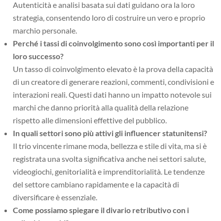
Autenticità e analisi basata sui dati guidano ora la loro
strategia, consentendo loro di costruire un vero e proprio
marchio personale.
Perché i tassi di coinvolgimento sono così importanti per il
loro successo?
Un tasso di coinvolgimento elevato è la prova della capacità
di un creatore di generare reazioni, commenti, condivisioni e
interazioni reali. Questi dati hanno un impatto notevole sui
marchi che danno priorità alla qualità della relazione
rispetto alle dimensioni effettive del pubblico.
In quali settori sono più attivi gli influencer statunitensi?
Il trio vincente rimane moda, bellezza e stile di vita, ma si è
registrata una svolta significativa anche nei settori salute,
videogiochi, genitorialità e imprenditorialità. Le tendenze
del settore cambiano rapidamente e la capacità di
diversificare è essenziale.
Come possiamo spiegare il divario retributivo con i