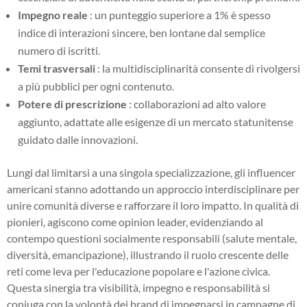
Impegno reale
: un punteggio superiore a 1% è spesso
indice di interazioni sincere, ben lontane dal semplice
numero di iscritti.
Temi trasversali
: la multidisciplinarità consente di rivolgersi
a più pubblici per ogni contenuto.
Potere di prescrizione
: collaborazioni ad alto valore
aggiunto, adattate alle esigenze di un mercato statunitense
guidato dalle innovazioni.
Lungi dal limitarsi a una singola specializzazione, gli influencer
americani stanno adottando un approccio interdisciplinare per
unire comunità diverse e rafforzare il loro impatto. In qualità di
pionieri, agiscono come opinion leader, evidenziando al
contempo questioni socialmente responsabili (salute mentale,
diversità, emancipazione), illustrando il ruolo crescente delle
reti come leva per l'educazione popolare e l'azione civica.
Questa sinergia tra visibilità, impegno e responsabilità si
coniuga con la volontà dei brand di impegnarsi in campagne di