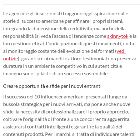
Le agenzie e gli inserzionisti traggono oggi ispirazione dalle
storie di successo americane per affinare i propri sistemi,
integrando la dimensione della redditività, ma anche della
responsabilità (si veda l’ascesa di tendenze come
skinnytok
e la
loro gestione etica). L'anticipazione di questi movimenti, unita
al monitoraggio costante dell'evoluzione dei formati (
vedi
notizie
), garantisce ai marchi e ai loro testimonial una presenza
duratura in un ambiente competitivo in cui autenticità e
impegno sono i pilastri di un successo sostenibile.
Creare opportunità e sfide per i nuovi entranti
Il successo dei 10 influencer americani presentati funge da
bussola strategica per i nuovi arrivati, ma pone anche nuove
sfide: la necessità di professionalizzare il proprio approccio,
coltivare l'originalità di fronte a una concorrenza agguerrita,
assicurarsi contratti intelligenti e garantire la qualità dei
contenuti prodotti. Per i marchi, si tratta di individuare talenti