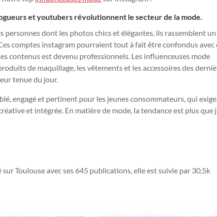
ogueurs et youtubers révolutionnent le secteur de la mode.
 personnes dont les photos chics et élégantes, ils rassemblent un
 Ces comptes instagram pourraient tout à fait être confondus avec
des contenus est devenu professionnels. Les influenceuses mode
 produits de maquillage, les vêtements et les accessoires des derni
eur tenue du jour.
iblé, engagé et pertinent pour les jeunes consommateurs, qui exige
réative et intégrée.
En matière de mode, la tendance est plus que 
 sur Toulouse avec ses
645
publications, elle est suivie par 30
,5k