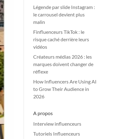
Légende par slide Instagram :
le carrousel devient plus
malin
Finfluenceurs TikTok : le
risque caché derrière leurs
vidéos
Créateurs médias 2026 : les
marques doivent changer de
réflexe
How Influencers Are Using AI
to Grow Their Audience in
2026
A propos
Interview influenceurs
Tutoriels Influenceurs