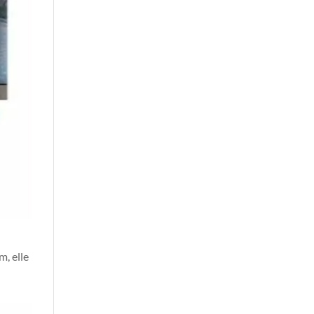
, elle