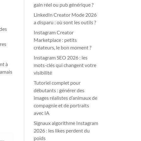
gain réel ou pub générique ?
LinkedIn Creator Mode 2026
a disparu : où sont les outils ?
 des
Instagram Creator
Marketplace : petits
ères
créateurs, le bon moment ?
Instagram SEO 2026 : les
nt à
mots-clés qui changent votre
jamais
visibilité
Tutoriel complet pour
débutants : générer des
images réalistes d’animaux de
compagnie et de portraits
avec IA
Signaux algorithme Instagram
2026 : les likes perdent du
poids