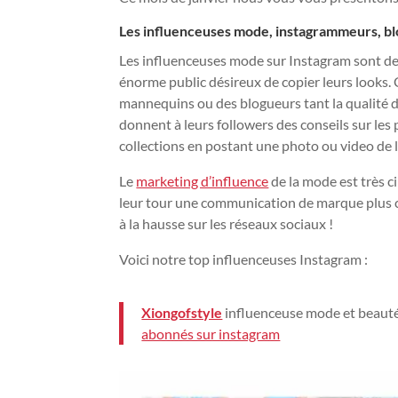
Les influenceuses mode, instagrammeurs, bl
Les influenceuses mode sur Instagram sont des
énorme public désireux de copier leurs looks.
mannequins ou des blogueurs tant la qualité 
donnent à leurs followers des conseils sur les
collections en postant une photo ou video de l
Le
marketing d’influence
de la mode est très c
leur tour une communication de marque plus c
à la hausse sur les réseaux sociaux !
Voici notre top influenceuses Instagram :
Xiongofstyle
influenceuse mode et beauté
abonnés sur instagram