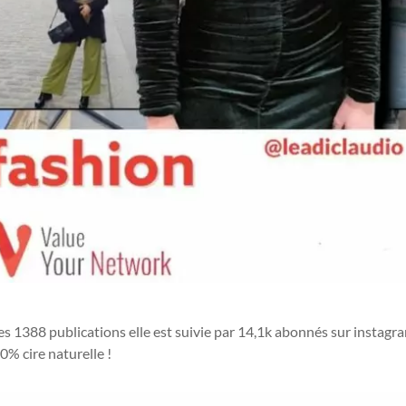
ses
1388
publications elle est suivie par
14,1k
abonnés sur instagram
0% cire naturelle !