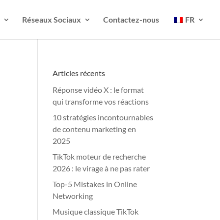
Réseaux Sociaux
Contactez-nous
FR
Articles récents
Réponse vidéo X : le format
qui transforme vos réactions
10 stratégies incontournables
de contenu marketing en
2025
TikTok moteur de recherche
2026 : le virage à ne pas rater
Top-5 Mistakes in Online
Networking
Musique classique TikTok