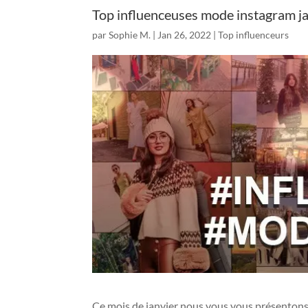
Top influenceuses mode instagram j
par
Sophie M.
|
Jan 26, 2022
|
Top influenceurs
Ce mois de janvier nous vous vous présenton