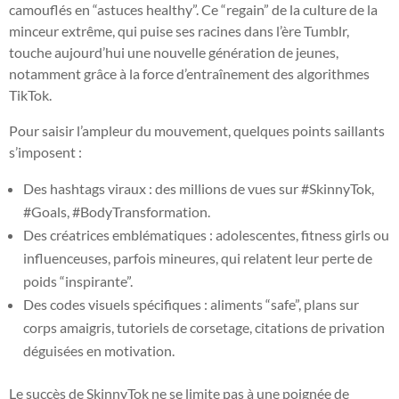
camouflés en “astuces healthy”. Ce “regain” de la culture de la
minceur extrême, qui puise ses racines dans l’ère Tumblr,
touche aujourd’hui une nouvelle génération de jeunes,
notamment grâce à la force d’entraînement des algorithmes
TikTok.
Pour saisir l’ampleur du mouvement, quelques points saillants
s’imposent :
Des hashtags viraux : des millions de vues sur #SkinnyTok,
#Goals, #BodyTransformation.
Des créatrices emblématiques : adolescentes, fitness girls ou
influenceuses, parfois mineures, qui relatent leur perte de
poids “inspirante”.
Des codes visuels spécifiques : aliments “safe”, plans sur
corps amaigris, tutoriels de corsetage, citations de privation
déguisées en motivation.
Le succès de SkinnyTok ne se limite pas à une poignée de