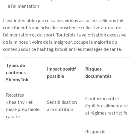
à l’alimentation
Il est indéniable que certaines vidéos associées à SkinnyTok
contribuent à une prise de conscience collective autour de
l’alimentation et du sport. Toutefois, la valorisation excessive
de la minceur, voire de la maigreur, occupe la majorité du
contenu sous ce hashtag, brouillant les messages de santé.
Types de
Impact positif
Risques
contenus
possible
documentés
SkinnyTok
Recettes
Confusion entre
« healthy » et
Sensibilisation
équilibre alimentaire
meal-prep faible
à la nutrition
et régimes restrictifs
calorie
Risque de