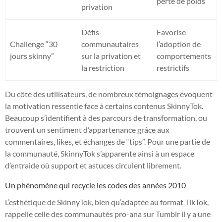
perte de poids
privation
Défis
Favorise
Challenge “30
communautaires
l’adoption de
jours skinny”
sur la privation et
comportements
la restriction
restrictifs
Du côté des utilisateurs, de nombreux témoignages évoquent
la motivation ressentie face à certains contenus SkinnyTok.
Beaucoup s’identifient à des parcours de transformation, ou
trouvent un sentiment d’appartenance grâce aux
commentaires, likes, et échanges de “tips”. Pour une partie de
la communauté, SkinnyTok s’apparente ainsi à un espace
d’entraide où support et astuces circulent librement.
Un phénomène qui recycle les codes des années 2010
L’esthétique de SkinnyTok, bien qu’adaptée au format TikTok,
rappelle celle des communautés pro-ana sur Tumblr il y a une