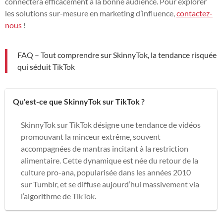
connectera efficacement à la bonne audience. Pour explorer
les solutions sur-mesure en marketing d’influence,
contactez-
nous
!
FAQ – Tout comprendre sur SkinnyTok, la tendance risquée
qui séduit TikTok
Qu'est-ce que SkinnyTok sur TikTok ?
SkinnyTok sur TikTok désigne une tendance de vidéos
promouvant la minceur extrême, souvent
accompagnées de mantras incitant à la restriction
alimentaire. Cette dynamique est née du retour de la
culture pro-ana, popularisée dans les années 2010
sur Tumblr, et se diffuse aujourd’hui massivement via
l’algorithme de TikTok.