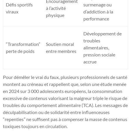
Encouragement
Défis sportifs
surmenage ou
à l’activité
viraux
d’addiction à la
physique
performance
Développement de
troubles
“Transformation”
Soutien moral
alimentaires,
perte de poids
entre membres
pression sociale
accrue
Pour démêler le vrai du faux, plusieurs professionnels de santé
montent au créneau et rappellent que, selon une étude menée
en 2024 sur 3 000 adolescents européens, la consommation
excessive de contenus valorisant la maigreur triple le risque de
troubles du comportement alimentaire (TCA). Les messages de
déculpabilisation ou de solidarité entre influenceuses
“repenties” ne suffisent pas à compenser la masse de contenus
toxiques toujours en circulation.