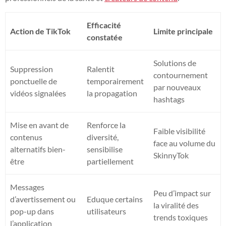
Efficacité
Action de TikTok
Limite principale
constatée
Solutions de
Suppression
Ralentit
contournement
ponctuelle de
temporairement
par nouveaux
vidéos signalées
la propagation
hashtags
Mise en avant de
Renforce la
Faible visibilité
contenus
diversité,
face au volume du
alternatifs bien-
sensibilise
SkinnyTok
être
partiellement
Messages
Peu d’impact sur
d’avertissement ou
Eduque certains
la viralité des
pop-up dans
utilisateurs
trends toxiques
l’application