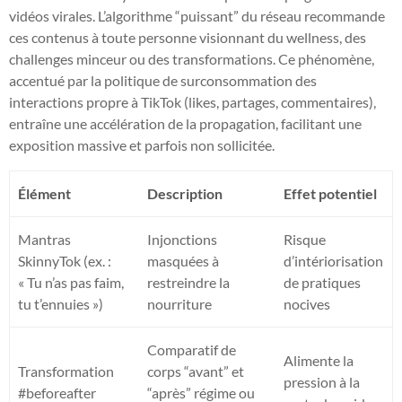
vidéos virales. L’algorithme “puissant” du réseau recommande
ces contenus à toute personne visionnant du wellness, des
challenges minceur ou des transformations. Ce phénomène,
accentué par la politique de surconsommation des
interactions propre à TikTok (likes, partages, commentaires),
entraîne une accélération de la propagation, facilitant une
exposition massive et parfois non sollicitée.
Élément
Description
Effet potentiel
Mantras
Injonctions
Risque
SkinnyTok (ex. :
masquées à
d’intériorisation
« Tu n’as pas faim,
restreindre la
de pratiques
tu t’ennuies »)
nourriture
nocives
Comparatif de
Alimente la
Transformation
corps “avant” et
pression à la
#beforeafter
“après” régime ou