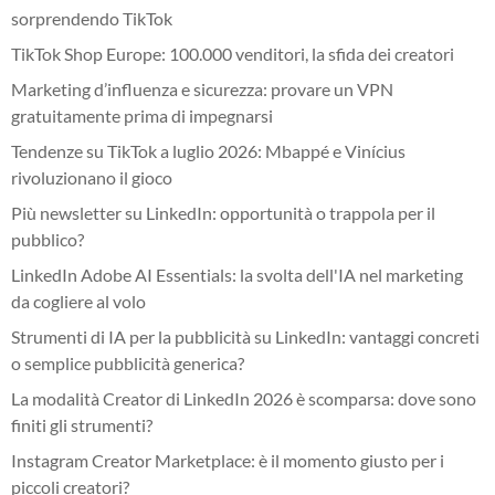
sorprendendo TikTok
TikTok Shop Europe: 100.000 venditori, la sfida dei creatori
Marketing d’influenza e sicurezza: provare un VPN
gratuitamente prima di impegnarsi
Tendenze su TikTok a luglio 2026: Mbappé e Vinícius
rivoluzionano il gioco
Più newsletter su LinkedIn: opportunità o trappola per il
pubblico?
LinkedIn Adobe AI Essentials: la svolta dell'IA nel marketing
da cogliere al volo
Strumenti di IA per la pubblicità su LinkedIn: vantaggi concreti
o semplice pubblicità generica?
La modalità Creator di LinkedIn 2026 è scomparsa: dove sono
finiti gli strumenti?
Instagram Creator Marketplace: è il momento giusto per i
piccoli creatori?