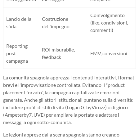
Coinvolgimento
Lancio della
Costruzione
(like, condivisioni,
sfida
dell'impegno
commenti)
Reporting
ROI misurabile,
post-
EMV, conversioni
feedback
campagna
La comunità spagnola apprezza i contenuti interattivi, i formati
brevi e l'improvvisazione controllata. Evitando il "product
placement forzato", la campagna capitalizza le emozioni
generate. Anche gli attori istituzionali puntano sulla diversità:
includere profili di stili di vita (Logan G, byViruzz) o di gioco
(Ampeterby7, UVE) per ampliare la portata e adattare i
messaggi a ogni sotto-comunità.
Le lezioni apprese dalla scena spagnola stanno creando