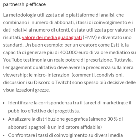
partnership efficace
La metodologia utilizzata dalle piattaforme di analisi, che
combinano il numero di abbonati, i tassi di coinvolgimento e i
dati relativi al numero di utenti, è stata utilizzata per valutare i
risultati.
valore dei media guadagnati
(EMV) è diventato uno
standard. Un buon esempio: per un creatore come Esttik, la
capacità di generare più di 400.000 euro di valore mediatico su
YouTube testimonia un reale potere di prescrizione. Tuttavia,
l'engagement qualitativo deve avere la precedenza sulla mera
viewership; le micro-interazioni (commenti, condivisioni,
discussioni su Discord o Twitch) sono spesso più decisive delle
visualizzazioni grezze.
Identificare la corrispondenza tra il target di marketing e il
pubblico effettivo del progettista.
Analizzare la distribuzione geografica (almeno 30 % di
abbonati spagnoli è un indicatore affidabile)
Confrontare i tassi di coinvolgimento su diversi media