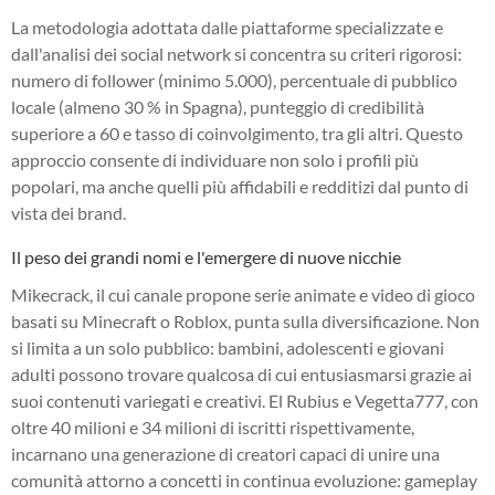
La metodologia adottata dalle piattaforme specializzate e
dall'analisi dei social network si concentra su criteri rigorosi:
numero di follower (minimo 5.000), percentuale di pubblico
locale (almeno 30 % in Spagna), punteggio di credibilità
superiore a 60 e tasso di coinvolgimento, tra gli altri. Questo
approccio consente di individuare non solo i profili più
popolari, ma anche quelli più affidabili e redditizi dal punto di
vista dei brand.
Il peso dei grandi nomi e l'emergere di nuove nicchie
Mikecrack, il cui canale propone serie animate e video di gioco
basati su Minecraft o Roblox, punta sulla diversificazione. Non
si limita a un solo pubblico: bambini, adolescenti e giovani
adulti possono trovare qualcosa di cui entusiasmarsi grazie ai
suoi contenuti variegati e creativi. El Rubius e Vegetta777, con
oltre 40 milioni e 34 milioni di iscritti rispettivamente,
incarnano una generazione di creatori capaci di unire una
comunità attorno a concetti in continua evoluzione: gameplay