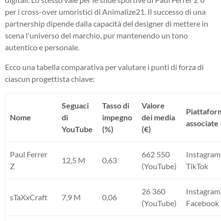
per i cross-over umoristici di Animalize21. Il successo di una
partnership dipende dalla capacità del designer di mettere in
scena l'universo del marchio, pur mantenendo un tono
autentico e personale.
Ecco una tabella comparativa per valutare i punti di forza di
ciascun progettista chiave:
Seguaci
Tasso di
Valore
Piattafor
Nome
di
impegno
dei media
associate
YouTube
(%)
(€)
Paul Ferrer
662 550
Instagram
12,5 M
0,63
Z
(YouTube)
TikTok
26 360
Instagram
sTaXxCraft
7,9 M
0,06
(YouTube)
Facebook