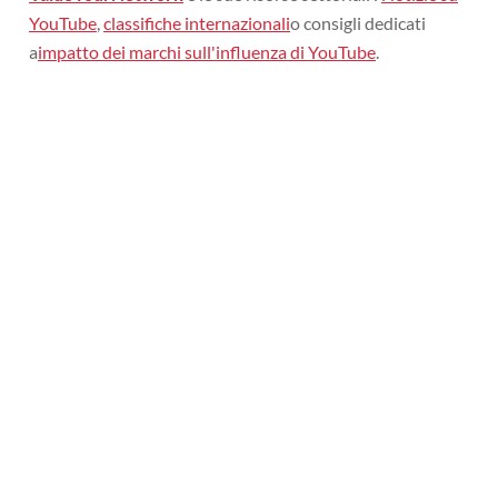
YouTube
,
classifiche internazionali
o consigli dedicati
a
impatto dei marchi sull'influenza di YouTube
.