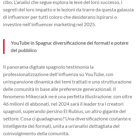
cibo. L'analisi che segue esplora le leve del loro successo, i
segreti del loro impatto e le lezioni da trarre da questa galassia
di influencer per tutti coloro che desiderano ispirarsi o
investire nell'influencer marketing nel 2025.
YouTube in Spagna: diversificazione dei formati e potere
del pubblico
Il panorama digitale spagnolo testimonia la
professionalizzazione dell'influenza su YouTube, con
un'espansione dinamica dei temi trattati e una strutturazione
delle comunità in base alle preferenze generazionali. Il
fenomeno Mikecrack ne è una perfetta illustrazione: con oltre
46 milioni di abbonati, nel 2024 sarà il leader tra i creatori
spagnoli, superando persino El Rubius, un altro gigante del
settore. Cosa ci guadagnano? Una diversificazione costante e
intelligente dei formati, unita a un'analisi dettagliata del
coinvolgimento della comunità.