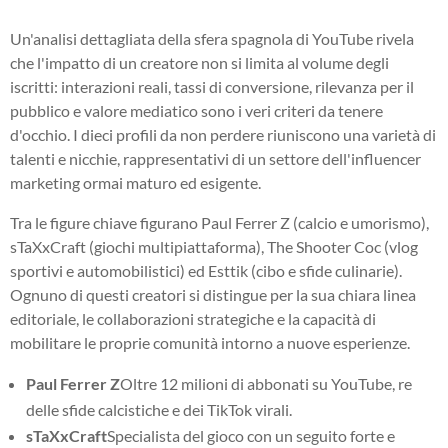
Un'analisi dettagliata della sfera spagnola di YouTube rivela
che l'impatto di un creatore non si limita al volume degli
iscritti: interazioni reali, tassi di conversione, rilevanza per il
pubblico e valore mediatico sono i veri criteri da tenere
d'occhio. I dieci profili da non perdere riuniscono una varietà di
talenti e nicchie, rappresentativi di un settore dell'influencer
marketing ormai maturo ed esigente.
Tra le figure chiave figurano Paul Ferrer Z (calcio e umorismo),
sTaXxCraft (giochi multipiattaforma), The Shooter Coc (vlog
sportivi e automobilistici) ed Esttik (cibo e sfide culinarie).
Ognuno di questi creatori si distingue per la sua chiara linea
editoriale, le collaborazioni strategiche e la capacità di
mobilitare le proprie comunità intorno a nuove esperienze.
Paul Ferrer Z
Oltre 12 milioni di abbonati su YouTube, re
delle sfide calcistiche e dei TikTok virali.
sTaXxCraft
Specialista del gioco con un seguito forte e