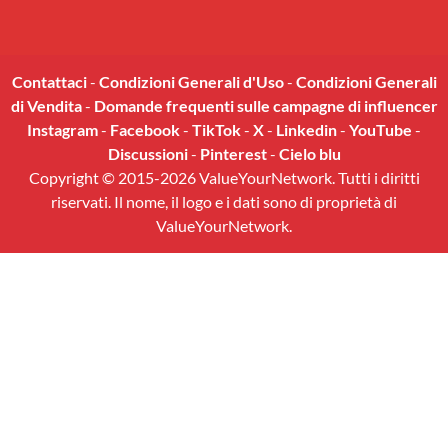
Contattaci
-
Condizioni Generali d'Uso
-
Condizioni Generali
di Vendita
-
Domande frequenti sulle campagne di influencer
Instagram
-
Facebook
-
TikTok
-
X
-
Linkedin
-
YouTube
-
Discussioni
-
Pinterest
-
Cielo blu
Copyright © 2015-2026 ValueYourNetwork. Tutti i diritti
riservati. Il nome, il logo e i dati sono di proprietà di
ValueYourNetwork.