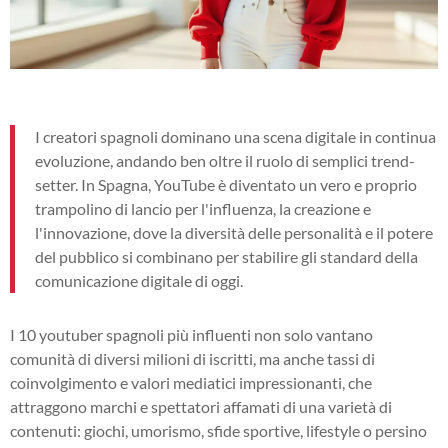
I creatori spagnoli dominano una scena digitale in continua
evoluzione, andando ben oltre il ruolo di semplici trend-
setter. In Spagna, YouTube è diventato un vero e proprio
trampolino di lancio per l'influenza, la creazione e
l'innovazione, dove la diversità delle personalità e il potere
del pubblico si combinano per stabilire gli standard della
comunicazione digitale di oggi.
I 10 youtuber spagnoli più influenti non solo vantano
comunità di diversi milioni di iscritti, ma anche tassi di
coinvolgimento e valori mediatici impressionanti, che
attraggono marchi e spettatori affamati di una varietà di
contenuti: giochi, umorismo, sfide sportive, lifestyle o persino