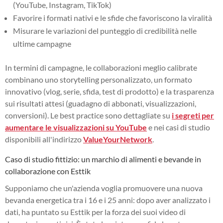
(YouTube, Instagram, TikTok)
Favorire i formati nativi e le sfide che favoriscono la viralità
Misurare le variazioni del punteggio di credibilità nelle
ultime campagne
In termini di campagne, le collaborazioni meglio calibrate
combinano uno storytelling personalizzato, un formato
innovativo (vlog, serie, sfida, test di prodotto) e la trasparenza
sui risultati attesi (guadagno di abbonati, visualizzazioni,
conversioni). Le best practice sono dettagliate su
i segreti per
aumentare le visualizzazioni su YouTube
e nei casi di studio
disponibili all'indirizzo
ValueYourNetwork
.
Caso di studio fittizio: un marchio di alimenti e bevande in
collaborazione con Esttik
Supponiamo che un'azienda voglia promuovere una nuova
bevanda energetica tra i 16 e i 25 anni: dopo aver analizzato i
dati, ha puntato su Esttik per la forza dei suoi video di