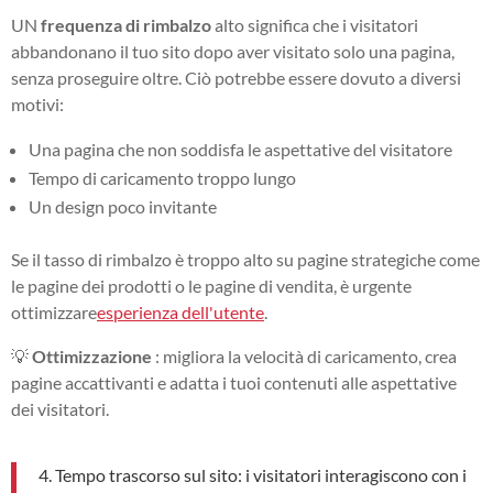
UN
frequenza di rimbalzo
alto significa che i visitatori
abbandonano il tuo sito dopo aver visitato solo una pagina,
senza proseguire oltre. Ciò potrebbe essere dovuto a diversi
motivi:
Una pagina che non soddisfa le aspettative del visitatore
Tempo di caricamento troppo lungo
Un design poco invitante
Se il tasso di rimbalzo è troppo alto su pagine strategiche come
le pagine dei prodotti o le pagine di vendita, è urgente
ottimizzare
esperienza dell'utente
.
💡
Ottimizzazione
: migliora la velocità di caricamento, crea
pagine accattivanti e adatta i tuoi contenuti alle aspettative
dei visitatori.
4. Tempo trascorso sul sito: i visitatori interagiscono con i