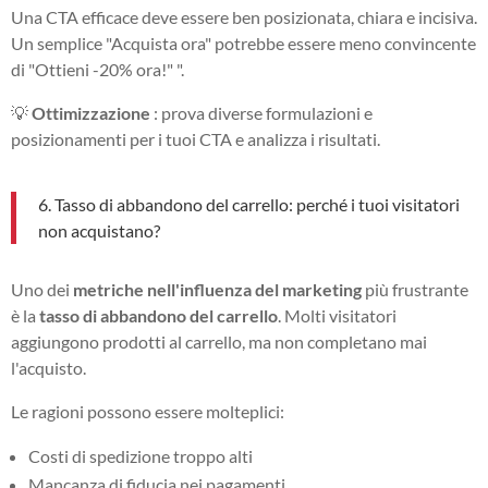
Una CTA efficace deve essere ben posizionata, chiara e incisiva.
Un semplice "Acquista ora" potrebbe essere meno convincente
di "Ottieni -20% ora!" ".
💡
Ottimizzazione
: prova diverse formulazioni e
posizionamenti per i tuoi CTA e analizza i risultati.
6. Tasso di abbandono del carrello: perché i tuoi visitatori
non acquistano?
Uno dei
metriche nell'influenza del marketing
più frustrante
è la
tasso di abbandono del carrello
. Molti visitatori
aggiungono prodotti al carrello, ma non completano mai
l'acquisto.
Le ragioni possono essere molteplici:
Costi di spedizione troppo alti
Mancanza di fiducia nei pagamenti