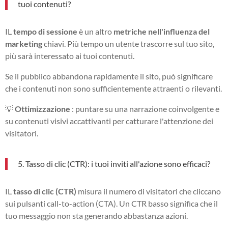
tuoi contenuti?
IL
tempo di sessione
è un altro
metriche nell'influenza del
marketing
chiavi. Più tempo un utente trascorre sul tuo sito,
più sarà interessato ai tuoi contenuti.
Se il pubblico abbandona rapidamente il sito, può significare
che i contenuti non sono sufficientemente attraenti o rilevanti.
💡
Ottimizzazione
: puntare su una narrazione coinvolgente e
su contenuti visivi accattivanti per catturare l'attenzione dei
visitatori.
5. Tasso di clic (CTR): i tuoi inviti all'azione sono efficaci?
IL
tasso di clic (CTR)
misura il numero di visitatori che cliccano
sui pulsanti call-to-action (CTA). Un CTR basso significa che il
tuo messaggio non sta generando abbastanza azioni.