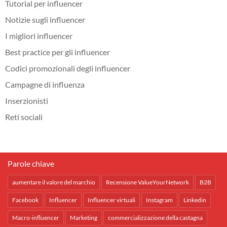
Tutorial per influencer
Notizie sugli influencer
I migliori influencer
Best practice per gli influencer
Codici promozionali degli influencer
Campagne di influenza
Inserzionisti
Reti sociali
Parole chiave
aumentare il valore del marchio
Recensione ValueYourNetwork
B2B
Facebook
Influencer
Influencer virtuali
Instagram
Linkedin
Macro-influencer
Marketing
commercializzazione della castagna