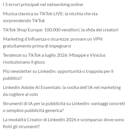
I 5 errori principali nel networking online
Musica classica su TikTok LIVE: la nicchia che sta
sorprendendo TikTok
TikTok Shop Europe: 100.000 venditori, la sfida dei creatori
Marketing d’influenza e sicurezza: provare un VPN
gratuitamente prima di impegnarsi
Tendenze su TikTok a luglio 2026: Mbappé e Vinícius
rivoluzionano il gioco
Più newsletter su LinkedIn: opportunità o trappola per il
pubblico?
LinkedIn Adobe AI Essentials: la svolta dell'IA nel marketing
da cogliere al volo
Strumenti di IA per la pubblicità su LinkedIn: vantaggi concreti
o semplice pubblicità generica?
La modalità Creator di LinkedIn 2026 è scomparsa: dove sono
finiti gli strumenti?