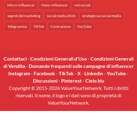
Micro-influencer
Nano-influencer
reti sociali
segreti del marketing
social media 2026
strategie sui social media
Telegramma
TikTok
Contrazione
YouTube
Contattaci
-
Condizioni Generali d'Uso
-
Condizioni Generali
di Vendita
-
Domande frequenti sulle campagne di influencer
Instagram
-
Facebook
-
TikTok
-
X
-
Linkedin
-
YouTube
-
Discussioni
-
Pinterest
-
Cielo blu
Copyright © 2015-2026 ValueYourNetwork. Tutti i diritti
riservati. Il nome, il logo e i dati sono di proprietà di
ValueYourNetwork.