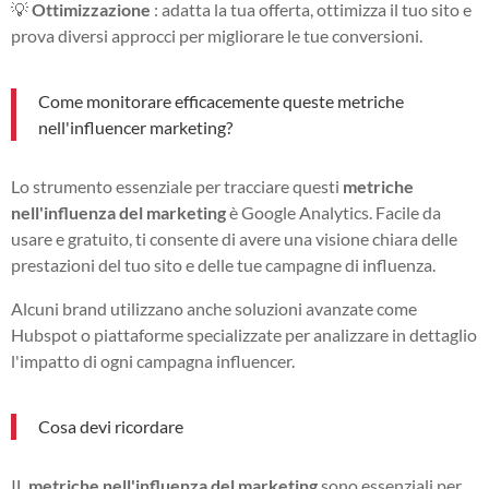
💡
Ottimizzazione
: adatta la tua offerta, ottimizza il tuo sito e
prova diversi approcci per migliorare le tue conversioni.
Come monitorare efficacemente queste metriche
nell'influencer marketing?
Lo strumento essenziale per tracciare questi
metriche
nell'influenza del marketing
è Google Analytics. Facile da
usare e gratuito, ti consente di avere una visione chiara delle
prestazioni del tuo sito e delle tue campagne di influenza.
Alcuni brand utilizzano anche soluzioni avanzate come
Hubspot o piattaforme specializzate per analizzare in dettaglio
l'impatto di ogni campagna influencer.
Cosa devi ricordare
IL
metriche nell'influenza del marketing
sono essenziali per