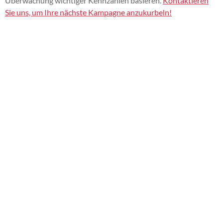
Überwachung wichtiger Kennzahlen basieren.
Kontaktieren
Sie uns, um Ihre nächste Kampagne anzukurbeln!