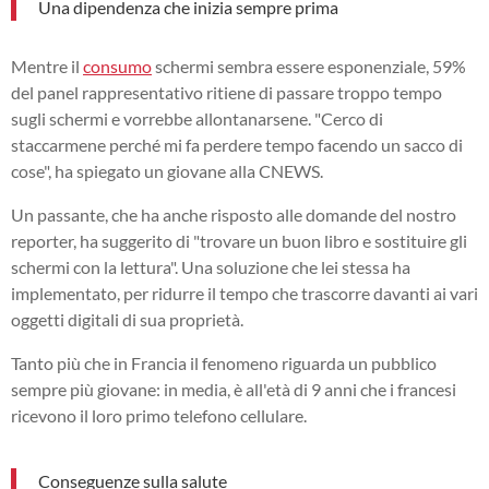
Una dipendenza che inizia sempre prima
Mentre il
consumo
schermi sembra essere esponenziale, 59%
del panel rappresentativo ritiene di passare troppo tempo
sugli schermi e vorrebbe allontanarsene. "Cerco di
staccarmene perché mi fa perdere tempo facendo un sacco di
cose", ha spiegato un giovane alla CNEWS.
Un passante, che ha anche risposto alle domande del nostro
reporter, ha suggerito di "trovare un buon libro e sostituire gli
schermi con la lettura". Una soluzione che lei stessa ha
implementato, per ridurre il tempo che trascorre davanti ai vari
oggetti digitali di sua proprietà.
Tanto più che in Francia il fenomeno riguarda un pubblico
sempre più giovane: in media, è all'età di 9 anni che i francesi
ricevono il loro primo telefono cellulare.
Conseguenze sulla salute