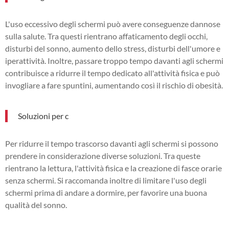
L'uso eccessivo degli schermi può avere conseguenze dannose
sulla salute. Tra questi rientrano affaticamento degli occhi,
disturbi del sonno, aumento dello stress, disturbi dell'umore e
iperattività. Inoltre, passare troppo tempo davanti agli schermi
contribuisce a ridurre il tempo dedicato all'attività fisica e può
invogliare a fare spuntini, aumentando così il rischio di obesità.
Soluzioni per c
Per ridurre il tempo trascorso davanti agli schermi si possono
prendere in considerazione diverse soluzioni. Tra queste
rientrano la lettura, l'attività fisica e la creazione di fasce orarie
senza schermi. Si raccomanda inoltre di limitare l'uso degli
schermi prima di andare a dormire, per favorire una buona
qualità del sonno.