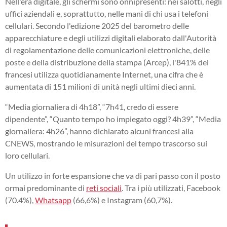
Nell'era digitale, gli schermi sono onnipresenti: nei salotti, negli
uffici aziendali e, soprattutto, nelle mani di chi usa i telefoni
cellulari. Secondo l'edizione 2025 del barometro delle
apparecchiature e degli utilizzi digitali elaborato dall'Autorità
di regolamentazione delle comunicazioni elettroniche, delle
poste e della distribuzione della stampa (Arcep), l'841% dei
francesi utilizza quotidianamente Internet, una cifra che è
aumentata di 151 milioni di unità negli ultimi dieci anni.
“Media giornaliera di 4h18”, “7h41, credo di essere
dipendente”, “Quanto tempo ho impiegato oggi? 4h39”, “Media
giornaliera: 4h26”, hanno dichiarato alcuni francesi alla
CNEWS, mostrando le misurazioni del tempo trascorso sui
loro cellulari.
Un utilizzo in forte espansione che va di pari passo con il posto
ormai predominante di
reti sociali
. Tra i più utilizzati, Facebook
(70.4%),
Whatsapp
(66,6%) e Instagram (60,7%).