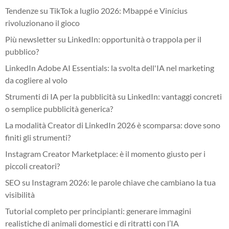
Tendenze su TikTok a luglio 2026: Mbappé e Vinícius
rivoluzionano il gioco
Più newsletter su LinkedIn: opportunità o trappola per il
pubblico?
LinkedIn Adobe AI Essentials: la svolta dell'IA nel marketing
da cogliere al volo
Strumenti di IA per la pubblicità su LinkedIn: vantaggi concreti
o semplice pubblicità generica?
La modalità Creator di LinkedIn 2026 è scomparsa: dove sono
finiti gli strumenti?
Instagram Creator Marketplace: è il momento giusto per i
piccoli creatori?
SEO su Instagram 2026: le parole chiave che cambiano la tua
visibilità
Tutorial completo per principianti: generare immagini
realistiche di animali domestici e di ritratti con l’IA