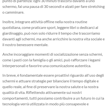
punto di partenza: ogni 30 minuti trascorsi davanti a uno
schermo, fai una pausa di 30 secondi e alzati per fare stretching
o camminare.
Inoltre, integrare attività offline nella nostra routine
quotidiana, come praticare sport, leggere libri o dedicarci al
giardinaggio, può non solo ridurre il tempo che trascorriamo
davanti agli schermi, ma anche arricchire la nostra vita sociale e
il nostro benessere mentale.
Anche incoraggiare momenti di socializzazione senza schermi,
come i pasti con la famiglia o gli amici, può rafforzare i legami
interpersonali e favorire una comunicazione autentica.
In breve, è fondamentale essere proattivi riguardo all'uso degli
schermi e attuare strategie per bilanciare il tempo digitale e
quello reale, al fine di preservare la nostra salute e la nostra
qualità di vita. Riflettendo attivamente sui nostri
comportamenti, tutti possiamo contribuire a un futuro in cui la
tecnologia verrà utilizzata in modo più consapevole e