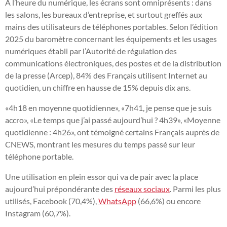
À l’heure du numérique, les écrans sont omniprésents : dans
les salons, les bureaux d’entreprise, et surtout greffés aux
mains des utilisateurs de téléphones portables. Selon l’édition
2025 du baromètre concernant les équipements et les usages
numériques établi par l’Autorité de régulation des
communications électroniques, des postes et de la distribution
de la presse (Arcep), 84% des Français utilisent Internet au
quotidien, un chiffre en hausse de 15% depuis dix ans.
«4h18 en moyenne quotidienne», «7h41, je pense que je suis
accro», «Le temps que j’ai passé aujourd’hui ? 4h39», «Moyenne
quotidienne : 4h26», ont témoigné certains Français auprès de
CNEWS, montrant les mesures du temps passé sur leur
téléphone portable.
Une utilisation en plein essor qui va de pair avec la place
aujourd’hui prépondérante des
réseaux sociaux
. Parmi les plus
utilisés, Facebook (70,4%),
WhatsApp
(66,6%) ou encore
Instagram (60,7%).