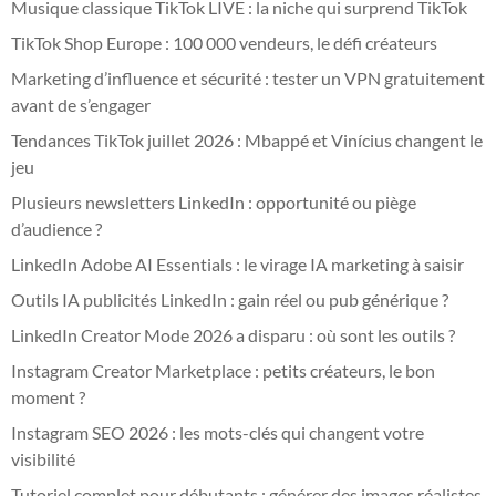
Musique classique TikTok LIVE : la niche qui surprend TikTok
TikTok Shop Europe : 100 000 vendeurs, le défi créateurs
Marketing d’influence et sécurité : tester un VPN gratuitement
avant de s’engager
Tendances TikTok juillet 2026 : Mbappé et Vinícius changent le
jeu
Plusieurs newsletters LinkedIn : opportunité ou piège
d’audience ?
LinkedIn Adobe AI Essentials : le virage IA marketing à saisir
Outils IA publicités LinkedIn : gain réel ou pub générique ?
LinkedIn Creator Mode 2026 a disparu : où sont les outils ?
Instagram Creator Marketplace : petits créateurs, le bon
moment ?
Instagram SEO 2026 : les mots-clés qui changent votre
visibilité
Tutoriel complet pour débutants : générer des images réalistes