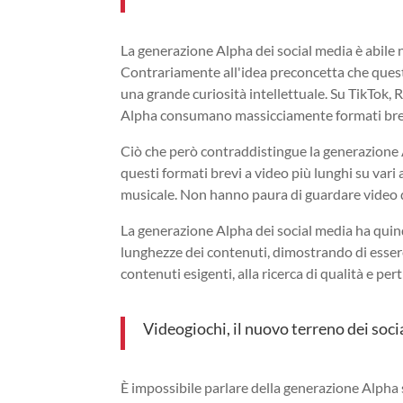
La generazione Alpha dei social media è abile n
Contrariamente all'idea preconcetta che quest
una grande curiosità intellettuale. Su TikTok, 
Alpha consumano massicciamente formati brevi
Ciò che però contraddistingue la generazione A
questi formati brevi a video più lunghi su var
musicale. Non hanno paura di guardare video d
La generazione Alpha dei social media ha quin
lunghezze dei contenuti, dimostrando di esser
contenuti esigenti, alla ricerca di qualità e per
Videogiochi, il nuovo terreno dei soc
È impossibile parlare della generazione Alpha