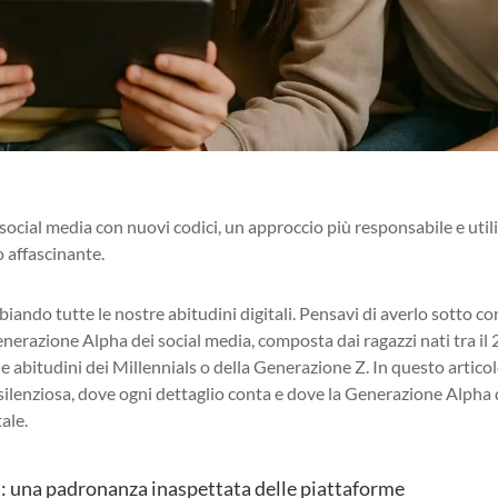
ocial media con nuovi codici, un approccio più responsabile e utili
 affascinante.
ando tutte le nostre abitudini digitali. Pensavi di averlo sotto co
nerazione Alpha dei social media, composta dai ragazzi nati tra il
lle abitudini dei Millennials o della Generazione Z. In questo articol
ilenziosa, dove ogni dettaglio conta e dove la Generazione Alpha 
ale.
a: una padronanza inaspettata delle piattaforme