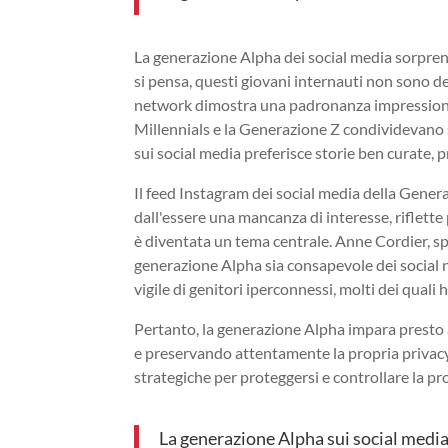
La generazione Alpha dei social media sorpren
si pensa, questi giovani internauti non sono dei
network dimostra una padronanza impressionan
Millennials e la Generazione Z condividevano s
sui social media preferisce storie ben curate, p
Il feed Instagram dei social media della Gener
dall'essere una mancanza di interesse, riflette
è diventata un tema centrale. Anne Cordier, spe
generazione Alpha sia consapevole dei social
vigile di genitori iperconnessi, molti dei quali
Pertanto, la generazione Alpha impara presto 
e preservando attentamente la propria privacy
strategiche per proteggersi e controllare la pro
La generazione Alpha sui social media 