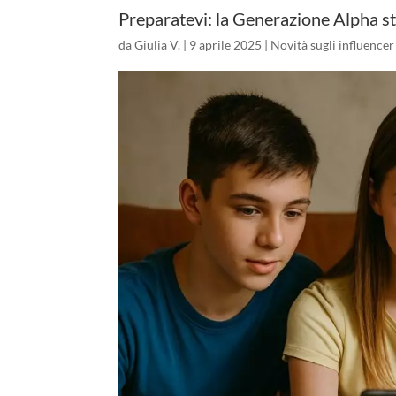
Preparatevi: la Generazione Alpha sta
da
Giulia V.
|
9 aprile 2025
|
Novità sugli influencer