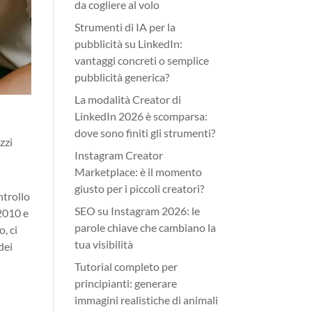
da cogliere al volo
Strumenti di IA per la
pubblicità su LinkedIn:
vantaggi concreti o semplice
pubblicità generica?
La modalità Creator di
LinkedIn 2026 è scomparsa:
dove sono finiti gli strumenti?
zzi
Instagram Creator
Marketplace: è il momento
giusto per i piccoli creatori?
ntrollo
SEO su Instagram 2026: le
 2010 e
parole chiave che cambiano la
o, ci
tua visibilità
dei
Tutorial completo per
principianti: generare
immagini realistiche di animali