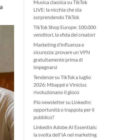
Musica classica su TikTok
ia
LIVE: la nicchia che sta
sorprendendo TikTok
TikTok Shop Europe: 100.000
venditori, la sfida dei creatori
Marketing d’influenza e
sicurezza: provare un VPN
gratuitamente prima di
impegnarsi
Tendenze su TikTok a luglio
2026: Mbappé e Vinícius
rivoluzionano il gioco
Più newsletter su LinkedIn:
opportunità o trappola per il
pubblico?
LinkedIn Adobe AI Essentials:
la svolta dell'IA nel marketing