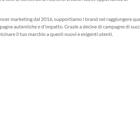
luencer marketing dal 2016, supportiamo i brand nel raggiungere qu
pagne autentiche e d'impatto. Grazie a decine di campagne di suc
icinare il tuo marchio a questi nuovi e esigenti utenti.