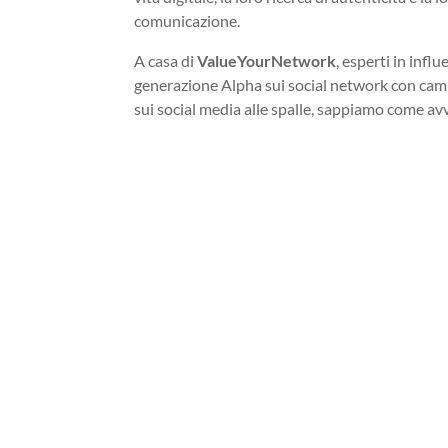
comunicazione.
A casa di
ValueYourNetwork
, esperti in inf
generazione Alpha sui social network con cam
sui social media alle spalle, sappiamo come avv