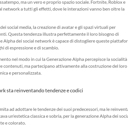
ssatempo, ma un vero e proprio spazio sociale. Fortnite, Roblox e
network a tutti gli effetti, dove le interazioni vanno ben oltre la
ei social media, la creazione di avatar e gli spazi virtuali per
enti. Questa tendenza illustra perfettamente il loro bisogno di
e Alpha dei social network è capace di distogliere queste piattafo
oghi di espressione e di scambio.
to nel modo in cui la Generazione Alpha percepisce la socialità
re contenuti, ma partecipano attivamente alla costruzione del loro
nica e personalizzata.
ork sta reinventando tendenze e codici
imita ad adottare le tendenze dei suoi predecessori, ma le reinvent
ava un'estetica classica e sobria, per la generazione Alpha dei soci
te e colorato.