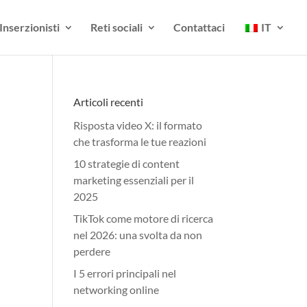
Inserzionisti
Reti sociali
Contattaci
IT
Articoli recenti
Risposta video X: il formato
che trasforma le tue reazioni
10 strategie di content
marketing essenziali per il
2025
TikTok come motore di ricerca
nel 2026: una svolta da non
perdere
I 5 errori principali nel
networking online