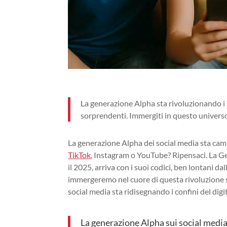
La generazione Alpha sta rivoluzionando i s
sorprendenti. Immergiti in questo universo
La generazione Alpha dei social media sta cambi
TikTok
, Instagram o YouTube? Ripensaci. La Ge
il 2025, arriva con i suoi codici, ben lontani da
immergeremo nel cuore di questa rivoluzione s
social media sta ridisegnando i confini del digit
La generazione Alpha sui social medi