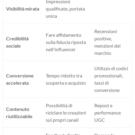
Impressioni
Visibilità mirata
qualificate, portata
unica
Recensioni
Fare affidamento
Credibilità
positive,
sulla fiducia riposta
sociale
menzioni del
nell'influencer
marchio
Utilizzo di codici
Conversione
Tempo ridotto tra
promozionali,
accelerata
scoperta e acquisto
tassi di
conversione
Possibilità di
Repost e
Contenuto
riciclare le creazioni
performance
riutilizzabile
sui propri canali
UGC