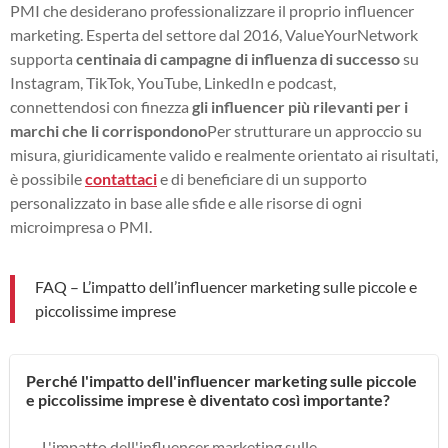
PMI che desiderano professionalizzare il proprio influencer
marketing. Esperta del settore dal 2016, ValueYourNetwork
supporta
centinaia di campagne di influenza di successo
su
Instagram, TikTok, YouTube, LinkedIn e podcast,
connettendosi con finezza
gli influencer più rilevanti per i
marchi che li corrispondono
Per strutturare un approccio su
misura, giuridicamente valido e realmente orientato ai risultati,
è possibile
contattaci
e di beneficiare di un supporto
personalizzato in base alle sfide e alle risorse di ogni
microimpresa o PMI.
FAQ – L’impatto dell’influencer marketing sulle piccole e
piccolissime imprese
Perché l'impatto dell'influencer marketing sulle piccole
e piccolissime imprese è diventato così importante?
L'impatto dell'influencer marketing sulle