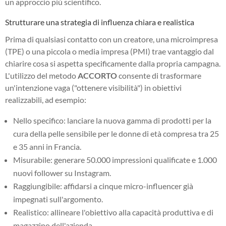
un approccio più scientifico.
Strutturare una strategia di influenza chiara e realistica
Prima di qualsiasi contatto con un creatore, una microimpresa
(TPE) o una piccola o media impresa (PMI) trae vantaggio dal
chiarire cosa si aspetta specificamente dalla propria campagna.
L'utilizzo del metodo
ACCORTO
consente di trasformare
un'intenzione vaga ("ottenere visibilità") in obiettivi
realizzabili, ad esempio:
Nello specifico: lanciare la nuova gamma di prodotti per la
cura della pelle sensibile per le donne di età compresa tra 25
e 35 anni in Francia.
Misurabile: generare 50.000 impressioni qualificate e 1.000
nuovi follower su Instagram.
Raggiungibile: affidarsi a cinque micro-influencer già
impegnati sull'argomento.
Realistico: allineare l'obiettivo alla capacità produttiva e di
magazzino dell'azienda.