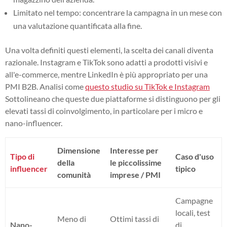
Limitato nel tempo: concentrare la campagna in un mese con
una valutazione quantificata alla fine.
Una volta definiti questi elementi, la scelta dei canali diventa
razionale. Instagram e TikTok sono adatti a prodotti visivi e
all'e-commerce, mentre LinkedIn è più appropriato per una
PMI B2B. Analisi come
questo studio su TikTok e Instagram
Sottolineano che queste due piattaforme si distinguono per gli
elevati tassi di coinvolgimento, in particolare per i micro e
nano-influencer.
Dimensione
Interesse per
Tipo di
Caso d'uso
della
le piccolissime
influencer
tipico
comunità
imprese / PMI
Campagne
locali, test
Meno di
Ottimi tassi di
Nano-
di