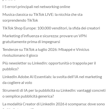
I 5 errori principali nel networking online
Musica classica su TikTok LIVE: la nicchia che sta
sorprendendo TikTok
TikTok Shop Europe: 100.000 venditori, la sfida dei creatori
Marketing d’influenza e sicurezza: provare un VPN
gratuitamente prima di impegnarsi
Tendenze su TikTok a luglio 2026: Mbappé e Vinícius
rivoluzionano il gioco
Più newsletter su LinkedIn: opportunità o trappola per il
pubblico?
LinkedIn Adobe AI Essentials: la svolta dell'IA nel marketing
da cogliere al volo
Strumenti di IA per la pubblicità su LinkedIn: vantaggi concreti
o semplice pubblicità generica?
La modalità Creator di LinkedIn 2026 è scomparsa: dove sono