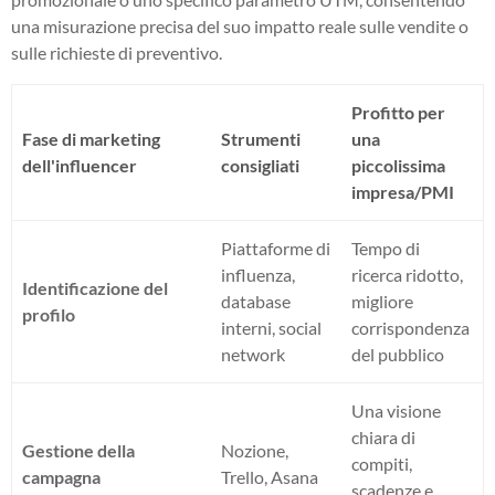
una misurazione precisa del suo impatto reale sulle vendite o
sulle richieste di preventivo.
Profitto per
Fase di marketing
Strumenti
una
dell'influencer
consigliati
piccolissima
impresa/PMI
Piattaforme di
Tempo di
influenza,
ricerca ridotto,
Identificazione del
database
migliore
profilo
interni, social
corrispondenza
network
del pubblico
Una visione
chiara di
Gestione della
Nozione,
compiti,
campagna
Trello, Asana
scadenze e