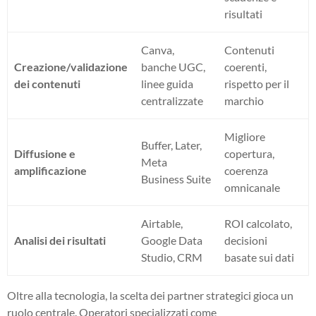
risultati
Canva,
Contenuti
Creazione/validazione
banche UGC,
coerenti,
dei contenuti
linee guida
rispetto per il
centralizzate
marchio
Migliore
Buffer, Later,
Diffusione e
copertura,
Meta
amplificazione
coerenza
Business Suite
omnicanale
Airtable,
ROI calcolato,
Analisi dei risultati
Google Data
decisioni
Studio, CRM
basate sui dati
Oltre alla tecnologia, la scelta dei partner strategici gioca un
ruolo centrale. Operatori specializzati come