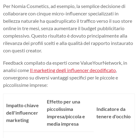
Per Nomia Cosmetics, ad esempio, la semplice decisione di
collaborare con cinque micro-influencer specializzati in
bellezza naturale ha quadruplicato il traffico verso il suo store
online in tre mesi, senza aumentare il budget pubblicitario
complessivo. Questo risultato è dovuto principalmente alla
rilevanza dei profili scelti e alla qualità del rapporto instaurato
con questi creator.
Feedback compilato da esperti come ValueYourNetwork, in
analisi come
Il marketing degli influencer decodificato
,
convergono su diversi vantaggi specifici per le piccole e
piccolissime imprese:
Effetto per una
Impatto chiave
piccolissima
Indicatore da
dell'influencer
impresa/piccola e
tenere d'occhio
marketing
media impresa