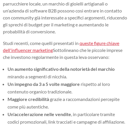
parrucchiere locale, un marchio di gioielli artigianali o
un'azienda di software B2B possono così entrare in contatto
con community già interessate a specifici argomenti, riducendo
gli sprechi di budget per il marketing e aumentando le
probabilità di conversione.
Studi recenti, come quelli presentati in
queste figure chiave
dell'influencer marketing
Sottolineano che le piccole imprese
che investono regolarmente in questa leva osservano:
Un aumento significativo della notorietà del marchio
mirando a segmenti di nicchia.
Un impegno da 3 a 5 volte maggiore
rispetto al loro
contenuto organico tradizionale.
Maggiore credibilità
grazie a raccomandazioni percepite
come più autentiche.
Un'accelerazione nelle vendite
, in particolare tramite
codici promozionali, link tracciati e campagne di affiliazione.