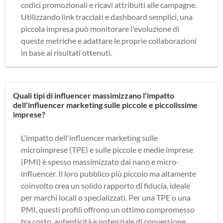
codici promozionali e ricavi attribuiti alle campagne.
Utilizzando link tracciati e dashboard semplici, una
piccola impresa può monitorare l'evoluzione di
queste metriche e adattare le proprie collaborazioni
in base ai risultati ottenuti.
Quali tipi di influencer massimizzano l'impatto
dell'influencer marketing sulle piccole e piccolissime
imprese?
L'impatto dell'influencer marketing sulle
microimprese (TPE) e sulle piccole e medie imprese
(PMI) è spesso massimizzato dai nano e micro-
influencer. Il loro pubblico più piccolo ma altamente
coinvolto crea un solido rapporto di fiducia, ideale
per marchi locali o specializzati. Per una TPE o una
PMI, questi profili offrono un ottimo compromesso
tra costo, autenticità e potenziale di conversione.