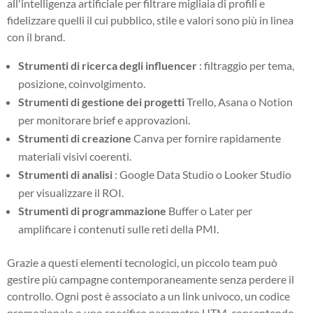
all'intelligenza artificiale per filtrare migliaia di profili e
fidelizzare quelli il cui pubblico, stile e valori sono più in linea
con il brand.
Strumenti di ricerca degli influencer
: filtraggio per tema,
posizione, coinvolgimento.
Strumenti di gestione dei progetti
Trello, Asana o Notion
per monitorare brief e approvazioni.
Strumenti di creazione
Canva per fornire rapidamente
materiali visivi coerenti.
Strumenti di analisi
: Google Data Studio o Looker Studio
per visualizzare il ROI.
Strumenti di programmazione
Buffer o Later per
amplificare i contenuti sulle reti della PMI.
Grazie a questi elementi tecnologici, un piccolo team può
gestire più campagne contemporaneamente senza perdere il
controllo. Ogni post è associato a un link univoco, un codice
promozionale o uno specifico parametro UTM, consentendo