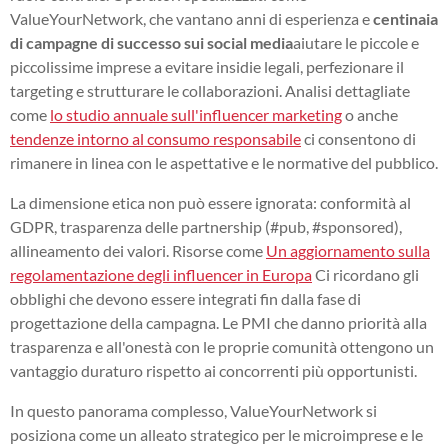
ValueYourNetwork, che vantano anni di esperienza e
centinaia
di campagne di successo sui social media
aiutare le piccole e
piccolissime imprese a evitare insidie legali, perfezionare il
targeting e strutturare le collaborazioni. Analisi dettagliate
come
lo studio annuale sull'influencer marketing
o anche
tendenze intorno al consumo responsabile
ci consentono di
rimanere in linea con le aspettative e le normative del pubblico.
La dimensione etica non può essere ignorata: conformità al
GDPR, trasparenza delle partnership (#pub, #sponsored),
allineamento dei valori. Risorse come
Un aggiornamento sulla
regolamentazione degli influencer in Europa
Ci ricordano gli
obblighi che devono essere integrati fin dalla fase di
progettazione della campagna. Le PMI che danno priorità alla
trasparenza e all'onestà con le proprie comunità ottengono un
vantaggio duraturo rispetto ai concorrenti più opportunisti.
In questo panorama complesso, ValueYourNetwork si
posiziona come un alleato strategico per le microimprese e le