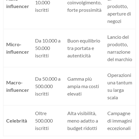
10.000
coinvolgimento,
influencer
prodotto,
iscritti
forte prossimità
aperture di
negozi
Lancio del
Da 10.000 a
Buon equilibrio
Micro-
prodotto,
50.000
tra portata e
influencer
narrazione
iscritti
autenticità
del marchio
Operazioni
Da 50.000 a
Gamma più
Macro-
una tantum
500.000
ampia ma costi
influencer
su larga
iscritti
elevati
scala
Oltre
Alta visibilità,
Campagne
Celebrità
500.000
meno adatto a
di immagini
iscritti
budget ridotti
eccezionali