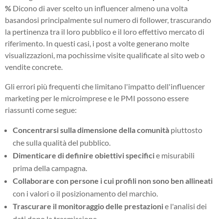
%
Dicono di aver scelto un influencer almeno una volta
basandosi principalmente sul numero di follower, trascurando
la pertinenza tra il loro pubblico e il loro effettivo mercato di
riferimento. In questi casi, i post a volte generano molte
visualizzazioni, ma pochissime visite qualificate al sito web o
vendite concrete.
Gli errori più frequenti che limitano l'impatto dell'influencer
marketing per le microimprese e le PMI possono essere
riassunti come segue:
Concentrarsi sulla dimensione della comunità
piuttosto
che sulla qualità del pubblico.
Dimenticare di definire obiettivi specifici
e misurabili
prima della campagna.
Collaborare con persone i cui profili non sono ben allineati
con i valori o il posizionamento del marchio.
Trascurare il monitoraggio delle prestazioni
e l'analisi dei
dati dopo la trasmissione.