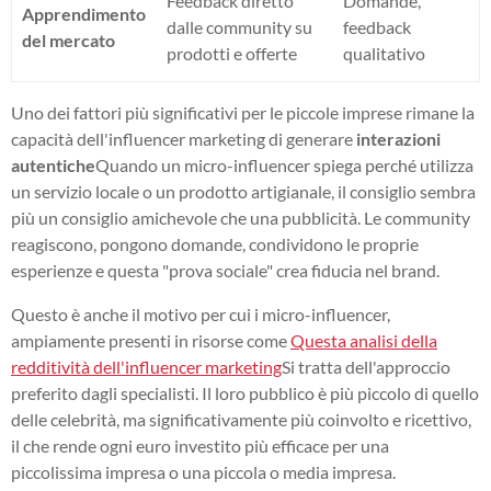
Feedback diretto
Domande,
Apprendimento
dalle community su
feedback
del mercato
prodotti e offerte
qualitativo
Uno dei fattori più significativi per le piccole imprese rimane la
capacità dell'influencer marketing di generare
interazioni
autentiche
Quando un micro-influencer spiega perché utilizza
un servizio locale o un prodotto artigianale, il consiglio sembra
più un consiglio amichevole che una pubblicità. Le community
reagiscono, pongono domande, condividono le proprie
esperienze e questa "prova sociale" crea fiducia nel brand.
Questo è anche il motivo per cui i micro-influencer,
ampiamente presenti in risorse come
Questa analisi della
redditività dell'influencer marketing
Si tratta dell'approccio
preferito dagli specialisti. Il loro pubblico è più piccolo di quello
delle celebrità, ma significativamente più coinvolto e ricettivo,
il che rende ogni euro investito più efficace per una
piccolissima impresa o una piccola o media impresa.