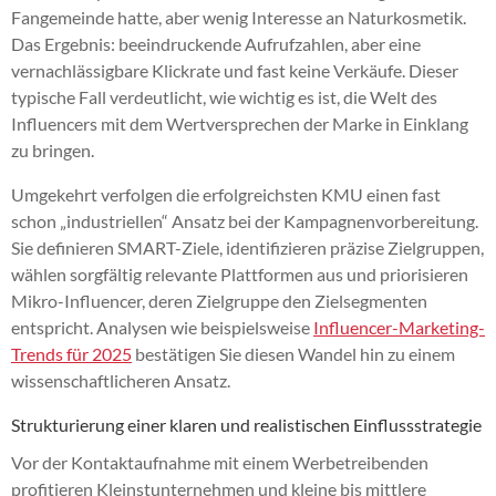
Fangemeinde hatte, aber wenig Interesse an Naturkosmetik.
Das Ergebnis: beeindruckende Aufrufzahlen, aber eine
vernachlässigbare Klickrate und fast keine Verkäufe. Dieser
typische Fall verdeutlicht, wie wichtig es ist, die Welt des
Influencers mit dem Wertversprechen der Marke in Einklang
zu bringen.
Umgekehrt verfolgen die erfolgreichsten KMU einen fast
schon „industriellen“ Ansatz bei der Kampagnenvorbereitung.
Sie definieren SMART-Ziele, identifizieren präzise Zielgruppen,
wählen sorgfältig relevante Plattformen aus und priorisieren
Mikro-Influencer, deren Zielgruppe den Zielsegmenten
entspricht. Analysen wie beispielsweise
Influencer-Marketing-
Trends für 2025
bestätigen Sie diesen Wandel hin zu einem
wissenschaftlicheren Ansatz.
Strukturierung einer klaren und realistischen Einflussstrategie
Vor der Kontaktaufnahme mit einem Werbetreibenden
profitieren Kleinstunternehmen und kleine bis mittlere