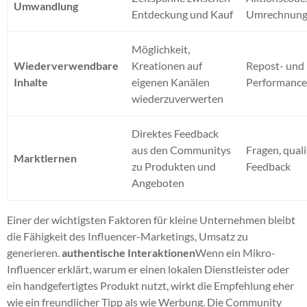
Umwandlung
Entdeckung und Kauf
Umrechnung
Möglichkeit,
Wiederverwendbare
Kreationen auf
Repost- und
Inhalte
eigenen Kanälen
Performanc
wiederzuverwerten
Direktes Feedback
aus den Communitys
Fragen, quali
Marktlernen
zu Produkten und
Feedback
Angeboten
Einer der wichtigsten Faktoren für kleine Unternehmen bleibt
die Fähigkeit des Influencer-Marketings, Umsatz zu
generieren.
authentische Interaktionen
Wenn ein Mikro-
Influencer erklärt, warum er einen lokalen Dienstleister oder
ein handgefertigtes Produkt nutzt, wirkt die Empfehlung eher
wie ein freundlicher Tipp als wie Werbung. Die Community