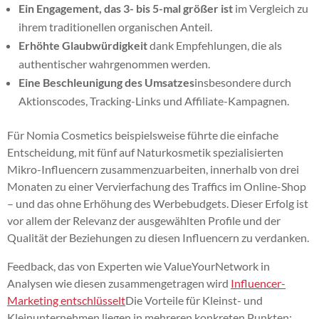
Ein Engagement, das 3- bis 5-mal größer ist
im Vergleich zu
ihrem traditionellen organischen Anteil.
Erhöhte Glaubwürdigkeit
dank Empfehlungen, die als
authentischer wahrgenommen werden.
Eine Beschleunigung des Umsatzes
insbesondere durch
Aktionscodes, Tracking-Links und Affiliate-Kampagnen.
Für Nomia Cosmetics beispielsweise führte die einfache
Entscheidung, mit fünf auf Naturkosmetik spezialisierten
Mikro-Influencern zusammenzuarbeiten, innerhalb von drei
Monaten zu einer Vervierfachung des Traffics im Online-Shop
– und das ohne Erhöhung des Werbebudgets. Dieser Erfolg ist
vor allem der Relevanz der ausgewählten Profile und der
Qualität der Beziehungen zu diesen Influencern zu verdanken.
Feedback, das von Experten wie ValueYourNetwork in
Analysen wie diesen zusammengetragen wird
Influencer-
Marketing entschlüsselt
Die Vorteile für Kleinst- und
Kleinunternehmen liegen in mehreren konkreten Punkten: