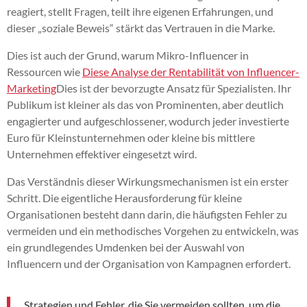
reagiert, stellt Fragen, teilt ihre eigenen Erfahrungen, und
dieser „soziale Beweis“ stärkt das Vertrauen in die Marke.
Dies ist auch der Grund, warum Mikro-Influencer in
Ressourcen wie
Diese Analyse der Rentabilität von Influencer-
Marketing
Dies ist der bevorzugte Ansatz für Spezialisten. Ihr
Publikum ist kleiner als das von Prominenten, aber deutlich
engagierter und aufgeschlossener, wodurch jeder investierte
Euro für Kleinstunternehmen oder kleine bis mittlere
Unternehmen effektiver eingesetzt wird.
Das Verständnis dieser Wirkungsmechanismen ist ein erster
Schritt. Die eigentliche Herausforderung für kleine
Organisationen besteht dann darin, die häufigsten Fehler zu
vermeiden und ein methodisches Vorgehen zu entwickeln, was
ein grundlegendes Umdenken bei der Auswahl von
Influencern und der Organisation von Kampagnen erfordert.
Strategien und Fehler, die Sie vermeiden sollten, um die