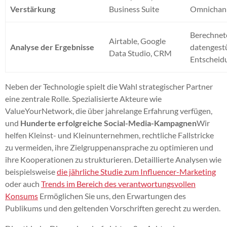
Verstärkung
Business Suite
Omnichann
Berechnet
Airtable, Google
Analyse der Ergebnisse
datengest
Data Studio, CRM
Entscheid
Neben der Technologie spielt die Wahl strategischer Partner
eine zentrale Rolle. Spezialisierte Akteure wie
ValueYourNetwork, die über jahrelange Erfahrung verfügen,
und
Hunderte erfolgreiche Social-Media-Kampagnen
Wir
helfen Kleinst- und Kleinunternehmen, rechtliche Fallstricke
zu vermeiden, ihre Zielgruppenansprache zu optimieren und
ihre Kooperationen zu strukturieren. Detaillierte Analysen wie
beispielsweise
die jährliche Studie zum Influencer-Marketing
oder auch
Trends im Bereich des verantwortungsvollen
Konsums
Ermöglichen Sie uns, den Erwartungen des
Publikums und den geltenden Vorschriften gerecht zu werden.