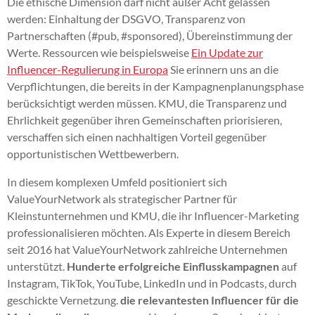
Die ethische Dimension darf nicht außer Acht gelassen
werden: Einhaltung der DSGVO, Transparenz von
Partnerschaften (#pub, #sponsored), Übereinstimmung der
Werte. Ressourcen wie beispielsweise
Ein Update zur
Influencer-Regulierung in Europa
Sie erinnern uns an die
Verpflichtungen, die bereits in der Kampagnenplanungsphase
berücksichtigt werden müssen. KMU, die Transparenz und
Ehrlichkeit gegenüber ihren Gemeinschaften priorisieren,
verschaffen sich einen nachhaltigen Vorteil gegenüber
opportunistischen Wettbewerbern.
In diesem komplexen Umfeld positioniert sich
ValueYourNetwork als strategischer Partner für
Kleinstunternehmen und KMU, die ihr Influencer-Marketing
professionalisieren möchten. Als Experte in diesem Bereich
seit 2016 hat ValueYourNetwork zahlreiche Unternehmen
unterstützt.
Hunderte erfolgreiche Einflusskampagnen
auf
Instagram, TikTok, YouTube, LinkedIn und in Podcasts, durch
geschickte Vernetzung.
die relevantesten Influencer für die