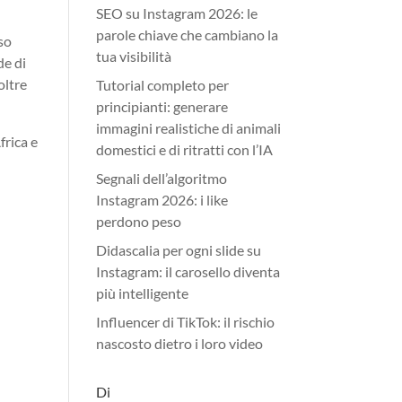
SEO su Instagram 2026: le
parole chiave che cambiano la
so
tua visibilità
de di
oltre
Tutorial completo per
principianti: generare
immagini realistiche di animali
frica e
domestici e di ritratti con l’IA
Segnali dell’algoritmo
Instagram 2026: i like
perdono peso
Didascalia per ogni slide su
Instagram: il carosello diventa
più intelligente
Influencer di TikTok: il rischio
nascosto dietro i loro video
Di