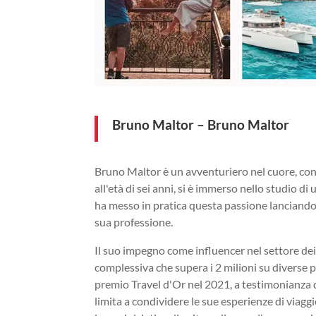
Bruno Maltor – Bruno Maltor
Bruno Maltor è un avventuriero nel cuore, con 
all'età di sei anni, si è immerso nello studio 
ha messo in pratica questa passione lanciando i
sua professione.
Il suo impegno come influencer nel settore dei
complessiva che supera i 2 milioni su diverse 
premio Travel d'Or nel 2021, a testimonianza d
limita a condividere le sue esperienze di viagg