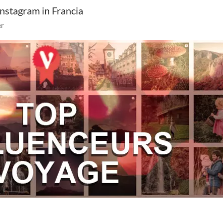
 Instagram in Francia
er