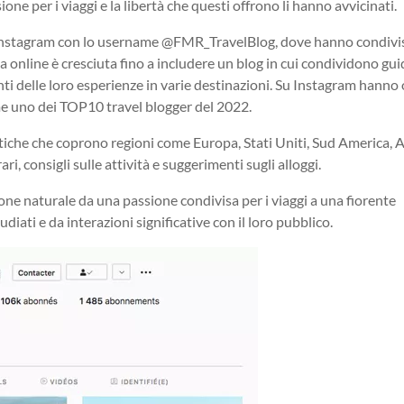
ne per i viaggi e la libertà che questi offrono li hanno avvicinati.
u Instagram con lo username @FMR_TravelBlog, dove hanno condivi
a online è cresciuta fino a includere un blog in cui condividono gui
onti delle loro esperienze in varie destinazioni. Su Instagram hanno 
me uno dei TOP10 travel blogger del 2022.
stiche che coprono regioni come Europa, Stati Uniti, Sud America, A
ri, consigli sulle attività e suggerimenti sugli alloggi.
one naturale da una passione condivisa per i viaggi a una fiorente
diati e da interazioni significative con il loro pubblico.