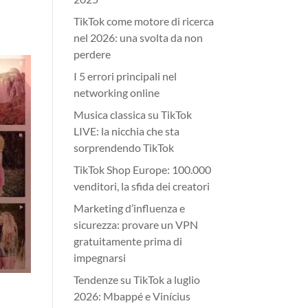
TikTok come motore di ricerca
nel 2026: una svolta da non
perdere
I 5 errori principali nel
networking online
Musica classica su TikTok
LIVE: la nicchia che sta
sorprendendo TikTok
TikTok Shop Europe: 100.000
venditori, la sfida dei creatori
Marketing d’influenza e
sicurezza: provare un VPN
gratuitamente prima di
impegnarsi
Tendenze su TikTok a luglio
2026: Mbappé e Vinícius