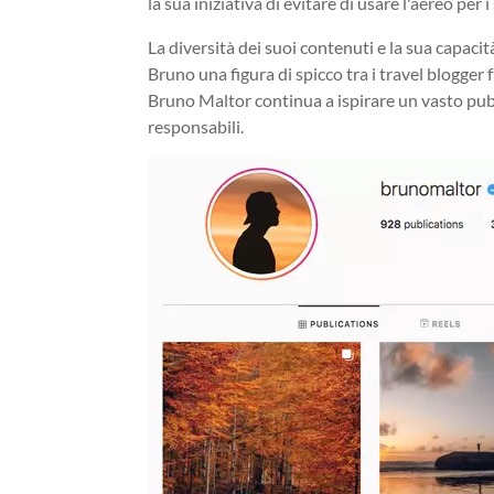
la sua iniziativa di evitare di usare l'aereo per i
La diversità dei suoi contenuti e la sua capaci
Bruno una figura di spicco tra i travel blogger 
Bruno Maltor continua a ispirare un vasto pubbl
responsabili.