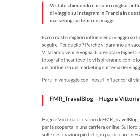
Vi state chiedendo chi sono i migliori infl
di viaggio su Instagram in Francia in quest
marketing sul tema dei viaggi.
Ecco i nostri migliori influencer di viaggio su
seguire. Per quello ? Perché vi daranno un sac
Vi faranno venire voglia di prenotare biglietti 
fotografie incantevoli e vi ispireranno con le 
dell'influenza del marketing sul tema dei viagg
Parti in vantaggio con i nostri influencer di vi
FMR_TravelBlog
– Hugo e Vittori
Hugo e Victoria, i creatori di FMR_TravelBlog,
per la scoperta in una carriera online. Sul loro
sulle destinazioni più belle, in particolare in 