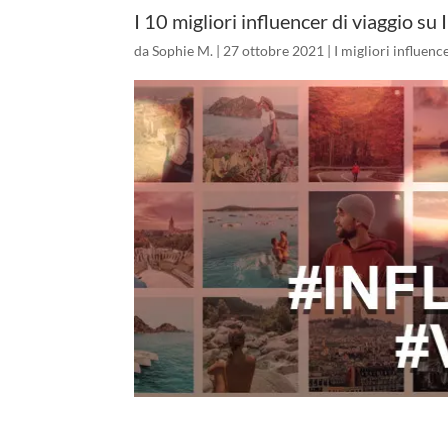
I 10 migliori influencer di viaggio su
da
Sophie M.
|
27 ottobre 2021
|
I migliori influenc