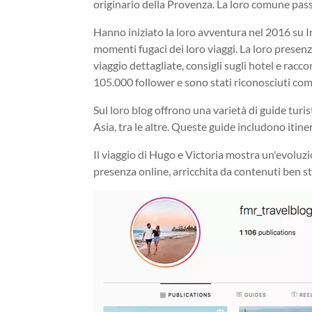
originario della Provenza. La loro comune passio
Hanno iniziato la loro avventura nel 2016 s
momenti fugaci dei loro viaggi. La loro presenz
viaggio dettagliate, consigli sugli hotel e racc
105.000 follower e sono stati riconosciuti co
Sul loro blog offrono una varietà di guide turi
Asia, tra le altre. Queste guide includono itinera
Il viaggio di Hugo e Victoria mostra un'evoluzi
presenza online, arricchita da contenuti ben stu