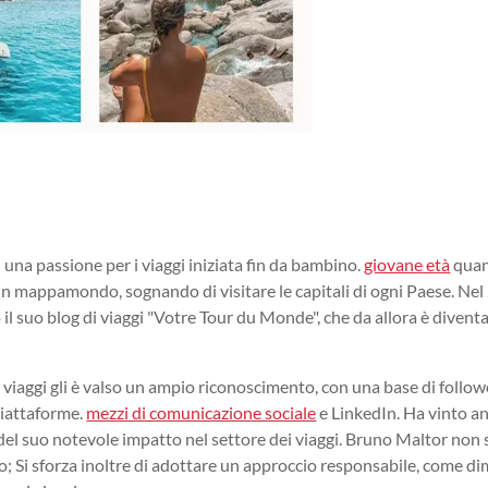
una passione per i viaggi iniziata fin da bambino.
giovane età
quan
di un mappamondo, sognando di visitare le capitali di ogni Paese. Ne
l suo blog di viaggi "Votre Tour du Monde", che da allora è diventa
 viaggi gli è valso un ampio riconoscimento, con una base di follow
piattaforme.
mezzi di comunicazione sociale
e LinkedIn. Ha vinto an
el suo notevole impatto nel settore dei viaggi. Bruno Maltor non 
io; Si sforza inoltre di adottare un approccio responsabile, come d