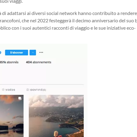
 suoi viaggi.
tà di adattarsi ai diversi social network hanno contribuito a render
francofoni, che nel 2022 festeggerà il decimo anniversario del suo bl
ico con i suoi autentici racconti di viaggio e le sue iniziative eco-