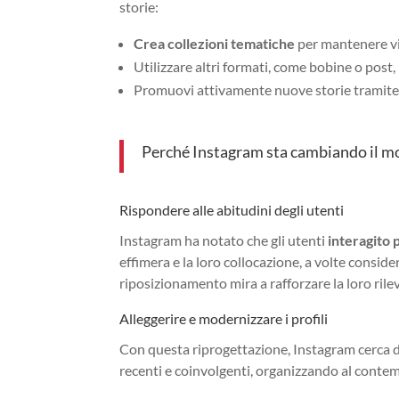
storie:
Crea collezioni tematiche
per mantenere viv
Utilizzare altri formati, come bobine o post,
Promuovi attivamente nuove storie tramite p
Perché Instagram sta cambiando il mod
Rispondere alle abitudini degli utenti
Instagram ha notato che gli utenti
interagito 
effimera e la loro collocazione, a volte cons
riposizionamento mira a rafforzare la loro ril
Alleggerire e modernizzare i profili
Con questa riprogettazione, Instagram cerca 
recenti e coinvolgenti, organizzando al contemp