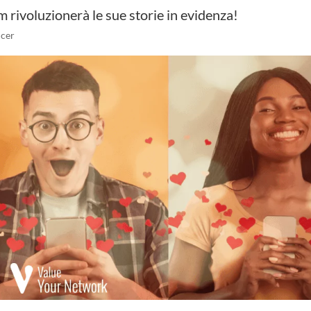
rivoluzionerà le sue storie in evidenza!
ncer