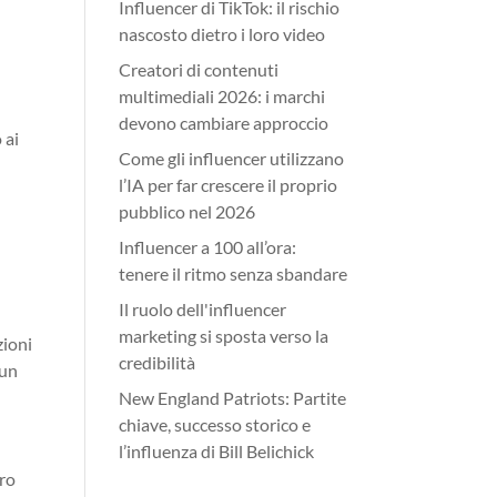
Influencer di TikTok: il rischio
nascosto dietro i loro video
Creatori di contenuti
multimediali 2026: i marchi
devono cambiare approccio
 ai
Come gli influencer utilizzano
l’IA per far crescere il proprio
pubblico nel 2026
Influencer a 100 all’ora:
tenere il ritmo senza sbandare
Il ruolo dell'influencer
marketing si sposta verso la
zioni
credibilità
 un
New England Patriots: Partite
chiave, successo storico e
l’influenza di Bill Belichick
oro