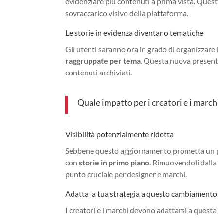
evidenziare più contenuti a prima vista. Questa 
sovraccarico visivo della piattaforma.
Le storie in evidenza diventano tematiche
Gli utenti saranno ora in grado di organizzare 
raggruppate per tema
. Questa nuova presenta
contenuti archiviati.
Quale impatto per i creatori e i march
Visibilità potenzialmente ridotta
Sebbene questo aggiornamento prometta un pro
con
storie in primo piano
. Rimuovendoli dalla 
punto cruciale per designer e marchi.
Adatta la tua strategia a questo cambiamento
I creatori e i marchi devono adattarsi a ques