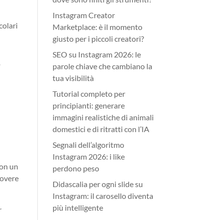
Instagram Creator
colari
Marketplace: è il momento
giusto per i piccoli creatori?
SEO su Instagram 2026: le
o
parole chiave che cambiano la
tua visibilità
Tutorial completo per
principianti: generare
immagini realistiche di animali
domestici e di ritratti con l’IA
Segnali dell’algoritmo
Instagram 2026: i like
con un
perdono peso
uovere
Didascalia per ogni slide su
Instagram: il carosello diventa
più intelligente
r