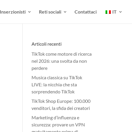
Inserzionisti
Reti sociali
Contattaci
IT
Articoli recenti
TikTok come motore di ricerca
nel 2026: una svolta da non
perdere
Musica classica su TikTok
LIVE: la nicchia che sta
sorprendendo TikTok
TikTok Shop Europe: 100.000
venditori, la sfida dei creatori
Marketing d’influenza e
sicurezza: provare un VPN
gratuitamente prima di