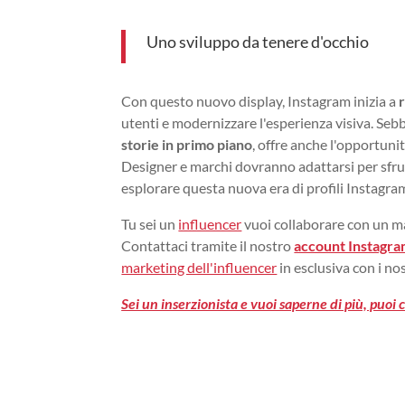
Uno sviluppo da tenere d'occhio
Con questo nuovo display, Instagram inizia a
utenti e modernizzare l'esperienza visiva. Seb
storie in primo piano
, offre anche l'opportuni
Designer e marchi dovranno adattarsi per sfrut
esplorare questa nuova era di profili Instagra
Tu sei un
influencer
vuoi collaborare con un m
Contattaci tramite il nostro
account Instagr
marketing dell'influencer
in esclusiva con i no
Sei un inserzionista e vuoi saperne di più, puo