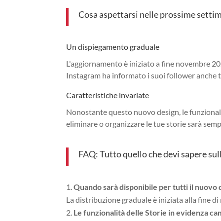
Cosa aspettarsi nelle prossime setti
Un dispiegamento graduale
L'aggiornamento è iniziato a fine novembre 2024
Instagram ha informato i suoi follower anche 
Caratteristiche invariate
Nonostante questo nuovo design, le funzionali
eliminare o organizzare le tue storie sarà sem
FAQ: Tutto quello che devi sapere sull
Quando sarà disponibile per tutti il nuovo 
La distribuzione graduale è iniziata alla fine
Le funzionalità delle Storie in evidenza c