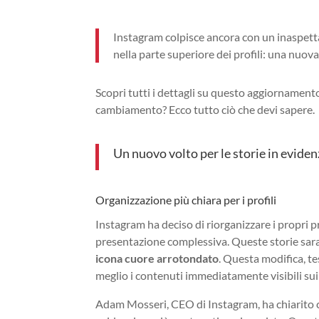
Instagram colpisce ancora con un inaspetta
nella parte superiore dei profili: una nuo
Scopri tutti i dettagli su questo aggiornamento
cambiamento? Ecco tutto ciò che devi sapere.
Un nuovo volto per le storie in evide
Organizzazione più chiara per i profili
Instagram ha deciso di riorganizzare i propri 
presentazione complessiva. Queste storie sara
icona cuore arrotondato
. Questa modifica, t
meglio i contenuti immediatamente visibili sui 
Adam Mosseri, CEO di Instagram, ha chiarito