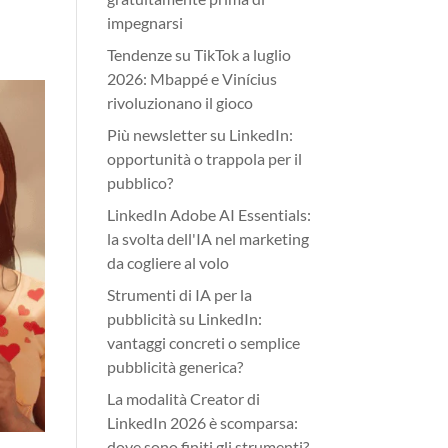
impegnarsi
Tendenze su TikTok a luglio
2026: Mbappé e Vinícius
rivoluzionano il gioco
Più newsletter su LinkedIn:
opportunità o trappola per il
pubblico?
LinkedIn Adobe AI Essentials:
la svolta dell'IA nel marketing
da cogliere al volo
Strumenti di IA per la
pubblicità su LinkedIn:
vantaggi concreti o semplice
pubblicità generica?
La modalità Creator di
LinkedIn 2026 è scomparsa:
dove sono finiti gli strumenti?