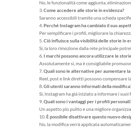
No, le funzionalità come aggiunta, eliminazio
Come accedere alle storie in evidenza?
Saranno accessibili tramite una scheda specific
Perché Instagram ha cambiato il suo aspet
Per semplificare i profili, migliorare la chiarez
Ciò influisce sulla visibilità delle storie in
Sì, la loro rimozione dalla rete principale potre
I marchi possono ancora utilizzare le stor
Assolutamente sì, ma è consigliabile promuove
Quali sono le alternative per aumentare la l
Reel, post e link diretti possono compensare la 
Gli utenti saranno informati della modifica
Sì, Instagram ha già iniziato a informare i suoi
Quali sono i vantaggi per i profili personali
Un aspetto più pulito e una migliore organizza
È possibile disattivare questo nuovo desi
No, la modifica verrà applicata automaticamente 