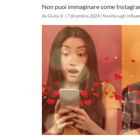
Non puoi immaginare come Instagram 
da
Giulia V.
|
7 dicembre 2024
|
Novità sugli influe