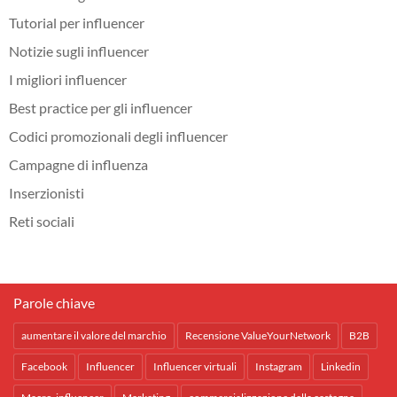
Tutorial per influencer
Notizie sugli influencer
I migliori influencer
Best practice per gli influencer
Codici promozionali degli influencer
Campagne di influenza
Inserzionisti
Reti sociali
Parole chiave
aumentare il valore del marchio
Recensione ValueYourNetwork
B2B
Facebook
Influencer
Influencer virtuali
Instagram
Linkedin