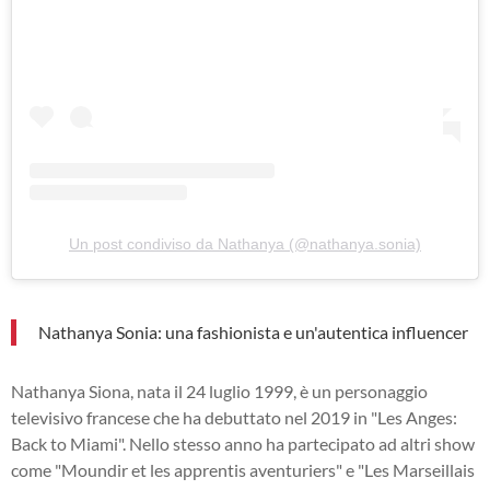
Un post condiviso da Nathanya (@nathanya.sonia)
Nathanya Sonia: una fashionista e un'autentica influencer
Nathanya Siona, nata il 24 luglio 1999, è un personaggio
televisivo francese che ha debuttato nel 2019 in "Les Anges:
Back to Miami". Nello stesso anno ha partecipato ad altri show
come "Moundir et les apprentis aventuriers" e "Les Marseillais