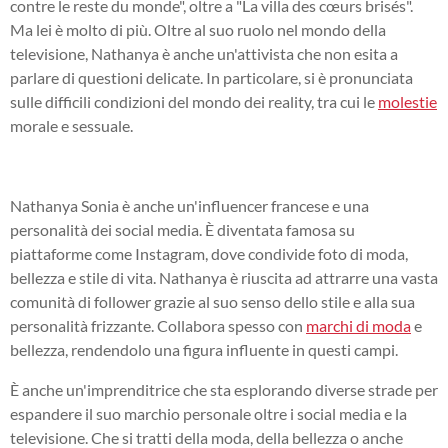
contre le reste du monde", oltre a "La villa des cœurs brisés".
Ma lei è molto di più. Oltre al suo ruolo nel mondo della
televisione, Nathanya è anche un'attivista che non esita a
parlare di questioni delicate. In particolare, si è pronunciata
sulle difficili condizioni del mondo dei reality, tra cui le
molestie
morale e sessuale.
Nathanya Sonia è anche un'influencer francese e una
personalità dei social media. È diventata famosa su
piattaforme come Instagram, dove condivide foto di moda,
bellezza e stile di vita. Nathanya è riuscita ad attrarre una vasta
comunità di follower grazie al suo senso dello stile e alla sua
personalità frizzante. Collabora spesso con
marchi di moda
e
bellezza, rendendolo una figura influente in questi campi.
È anche un'imprenditrice che sta esplorando diverse strade per
espandere il suo marchio personale oltre i social media e la
televisione. Che si tratti della moda, della bellezza o anche