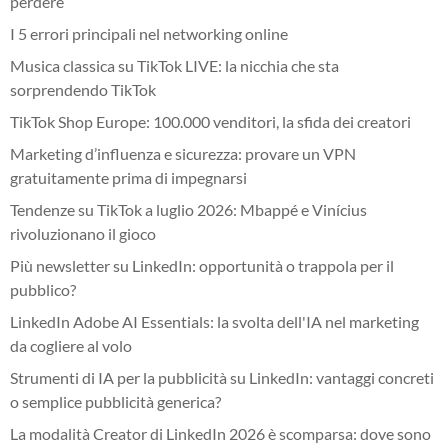
perdere
I 5 errori principali nel networking online
Musica classica su TikTok LIVE: la nicchia che sta
sorprendendo TikTok
TikTok Shop Europe: 100.000 venditori, la sfida dei creatori
Marketing d’influenza e sicurezza: provare un VPN
gratuitamente prima di impegnarsi
Tendenze su TikTok a luglio 2026: Mbappé e Vinícius
rivoluzionano il gioco
Più newsletter su LinkedIn: opportunità o trappola per il
pubblico?
LinkedIn Adobe AI Essentials: la svolta dell'IA nel marketing
da cogliere al volo
Strumenti di IA per la pubblicità su LinkedIn: vantaggi concreti
o semplice pubblicità generica?
La modalità Creator di LinkedIn 2026 è scomparsa: dove sono