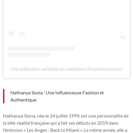
Une publication partagée par Nathanya (@nathanya.sonia)
Nathanya Sonia : Une Influenceuse Fashion et
Authentique
Nathanya Siona, née le 24 juillet 1999, est une personnalité de
la télé-réalité française qui a fait ses débuts en 2019 dans
l’émission « Les Anges : Back to Miami ». La même année, elle a