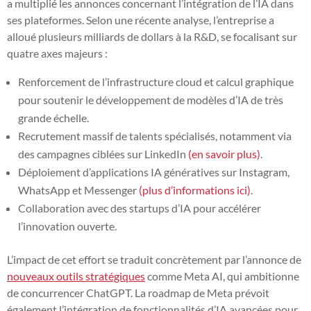
a multiplié les annonces concernant l’intégration de l’IA dans
ses plateformes. Selon une récente analyse, l’entreprise a
alloué plusieurs milliards de dollars à la R&D, se focalisant sur
quatre axes majeurs :
Renforcement de l’infrastructure cloud et calcul graphique
pour soutenir le développement de modèles d’IA de très
grande échelle.
Recrutement massif de talents spécialisés, notamment via
des campagnes ciblées sur LinkedIn
(en savoir plus)
.
Déploiement d’applications IA génératives sur Instagram,
WhatsApp et Messenger
(plus d’informations ici)
.
Collaboration avec des startups d’IA pour accélérer
l’innovation ouverte.
L’impact de cet effort se traduit concrètement par l’annonce de
nouveaux outils stratégiques
comme Meta AI, qui ambitionne
de concurrencer ChatGPT. La roadmap de Meta prévoit
également l’intégration de fonctionnalités d’IA avancées pour