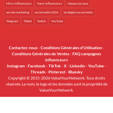
Micro-influenceurs
Nano-influenceurs
réseaux sociaux
secrets marketing
social media 2026
stratégies social media
Telegram
Tiktok
Twitch
YouTube
Contactez-nous
-
Conditions Générales d'Utilisation
-
Conditions Générales de Ventes
-
FAQ campagnes
influenceurs
Instagram
-
Facebook
-
TikTok
-
X
-
Linkedin
-
YouTube
-
Threads
-
Pinterest
-
Bluesky
Copyright © 2015-2026 ValueYourNetwork. Tous droits
réservés. Le nom, le logo et les données sont la propriété de
ValueYourNetwork.