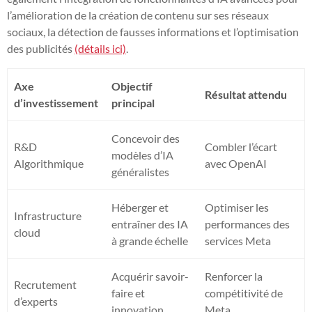
l’amélioration de la création de contenu sur ses réseaux
sociaux, la détection de fausses informations et l’optimisation
des publicités
(détails ici)
.
Axe
Objectif
Résultat attendu
d’investissement
principal
Concevoir des
R&D
Combler l’écart
modèles d’IA
Algorithmique
avec OpenAI
généralistes
Héberger et
Optimiser les
Infrastructure
entraîner des IA
performances des
cloud
à grande échelle
services Meta
Acquérir savoir-
Renforcer la
Recrutement
faire et
compétitivité de
d’experts
innovation
Meta