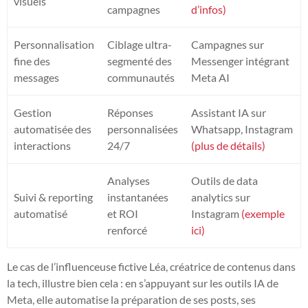
visuels
campagnes
d’infos)
Personnalisation
Ciblage ultra-
Campagnes sur
fine des
segmenté des
Messenger intégrant
messages
communautés
Meta AI
Gestion
Réponses
Assistant IA sur
automatisée des
personnalisées
Whatsapp, Instagram
interactions
24/7
(plus de détails)
Analyses
Outils de data
Suivi & reporting
instantanées
analytics sur
automatisé
et ROI
Instagram
(exemple
renforcé
ici)
Le cas de l’influenceuse fictive Léa, créatrice de contenus dans
la tech, illustre bien cela : en s’appuyant sur les outils IA de
Meta, elle automatise la préparation de ses posts, ses