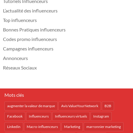
Tutoriels Influenceurs
L’actualité des influenceurs
Top influenceurs
Bonnes Pratiques influenceurs
Codes promo influenceurs
Campagnes influenceurs
Annonceurs
Réseaux Sociaux
Mots clés
augmenter la valeur de marque
Avis ValueYourNetwork
B2B
Facebook
Influenceurs
Influenceurs virtuels
Instagram
Linkedin
Macro-influenceurs
Marketing
marronnier marketing