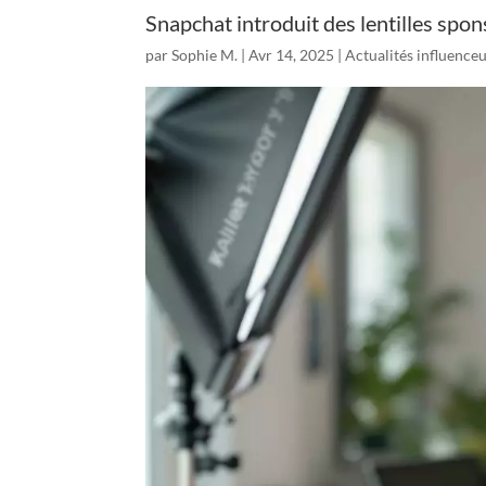
Snapchat introduit des lentilles sponso
par
Sophie M.
|
Avr 14, 2025
|
Actualités influence