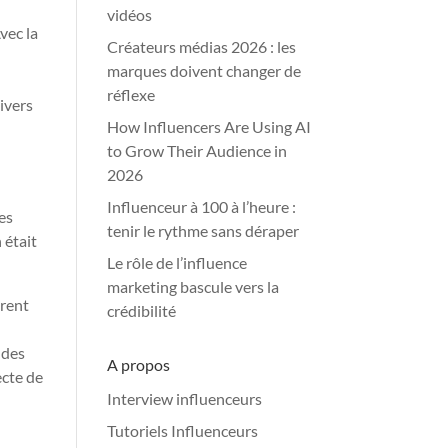
vidéos
vec la
Créateurs médias 2026 : les
marques doivent changer de
réflexe
nivers
How Influencers Are Using AI
to Grow Their Audience in
2026
Influenceur à 100 à l’heure :
es
tenir le rythme sans déraper
 était
Le rôle de l’influence
marketing bascule vers la
trent
crédibilité
 des
A propos
ecte de
Interview influenceurs
Tutoriels Influenceurs