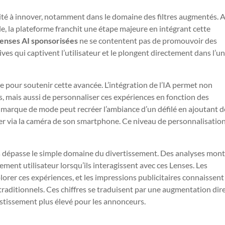
cité à innover, notamment dans le domaine des filtres augmentés. A
lle, la plateforme franchit une étape majeure en intégrant cette
enses AI sponsorisées
ne se contentent pas de promouvoir des
ves qui captivent l’utilisateur et le plongent directement dans l’u
e pour soutenir cette avancée. L’intégration de l’IA permet non
s, mais aussi de personnaliser ces expériences en fonction des
e marque de mode peut recréer l’ambiance d’un défilé en ajoutant d
orer via la caméra de son smartphone. Ce niveau de personnalisation
tils dépasse le simple domaine du divertissement. Des analyses mon
ment utilisateur lorsqu’ils interagissent avec ces Lenses. Les
orer ces expériences, et les impressions publicitaires connaissent
raditionnels. Ces chiffres se traduisent par une augmentation dir
estissement plus élevé pour les annonceurs.