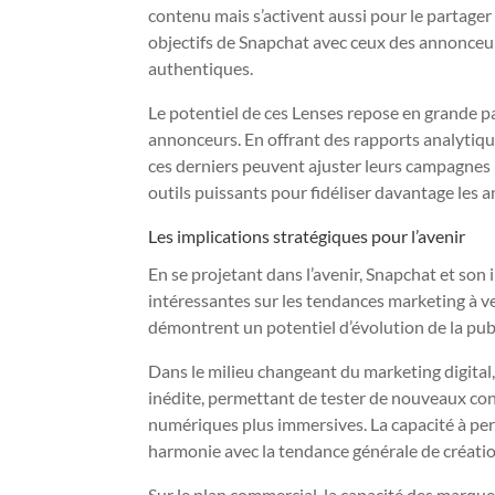
contenu mais s’activent aussi pour le partager
objectifs de Snapchat avec ceux des annonceurs
authentiques.
Le potentiel de ces Lenses repose en grande pa
annonceurs. En offrant des rapports analytiqu
ces derniers peuvent ajuster leurs campagnes 
outils puissants pour fidéliser davantage les 
Les implications stratégiques pour l’avenir
En se projetant dans l’avenir, Snapchat et so
intéressantes sur les tendances marketing à venir
démontrent un potentiel d’évolution de la publ
Dans le milieu changeant du marketing digita
inédite, permettant de tester de nouveaux conc
numériques plus immersives. La capacité à perso
harmonie avec la tendance générale de créatio
Sur le plan commercial, la capacité des marqu