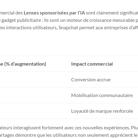
mmercial des
Lenses sponsorisées par l’IA
sont clairement significat
 gadget publicitaire ; ils sont un moteur de croissance mesurable 
es interactions utilisateurs, Snapchat permet aux entreprises d’af
e (% d’augmentation)
Impact commercial
Conversion accrue
Mobilisation communautaire
Loyauté de marque renforcée
sateurs interagissent fortement avec ces nouvelles expériences. Pl
partages démontre que les utilisateurs non seulement apprécient le