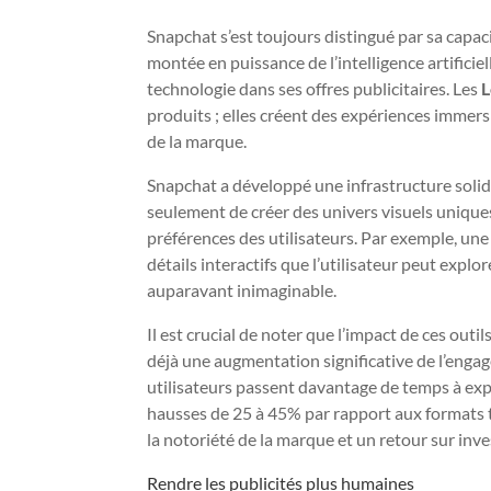
Snapchat s’est toujours distingué par sa capa
montée en puissance de l’intelligence artificie
technologie dans ses offres publicitaires. Les
L
produits ; elles créent des expériences immersi
de la marque.
Snapchat a développé une infrastructure solid
seulement de créer des univers visuels unique
préférences des utilisateurs. Par exemple, un
détails interactifs que l’utilisateur peut expl
auparavant inimaginable.
Il est crucial de noter que l’impact de ces ou
déjà une augmentation significative de l’engage
utilisateurs passent davantage de temps à expl
hausses de 25 à 45% par rapport aux formats t
la notoriété de la marque et un retour sur inv
Rendre les publicités plus humaines