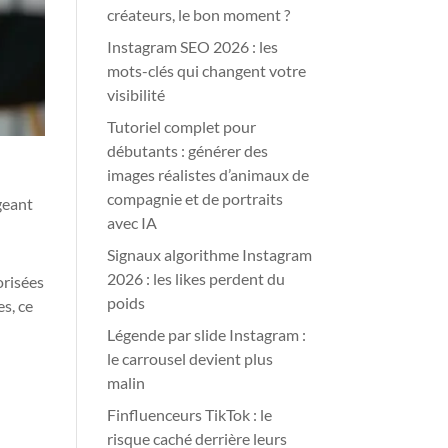
créateurs, le bon moment ?
Instagram SEO 2026 : les
mots-clés qui changent votre
visibilité
Tutoriel complet pour
débutants : générer des
images réalistes d’animaux de
compagnie et de portraits
ngeant
avec IA
Signaux algorithme Instagram
2026 : les likes perdent du
orisées
poids
es, ce
Légende par slide Instagram :
le carrousel devient plus
malin
Finfluenceurs TikTok : le
risque caché derrière leurs