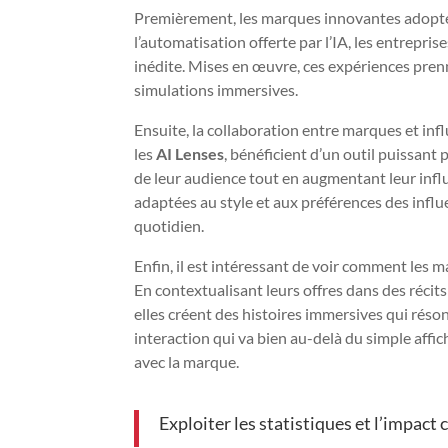
Premièrement, les marques innovantes adopte
l’automatisation offerte par l’IA, les entrepri
inédite. Mises en œuvre, ces expériences prenn
simulations immersives.
Ensuite, la collaboration entre marques et infl
les
AI Lenses
, bénéficient d’un outil puissan
de leur audience tout en augmentant leur influe
adaptées au style et aux préférences des infl
quotidien.
Enfin, il est intéressant de voir comment les m
En contextualisant leurs offres dans des récit
elles créent des histoires immersives qui rés
interaction qui va bien au-delà du simple aff
avec la marque.
Exploiter les statistiques et l’impac