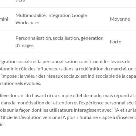
Multimodalité, intégration Google
mini
Moyenne
Workspace
Personnalisation, socialisation, génération
Forte
d’images
égration sociale et la personnalisation constituent les leviers de
fondir le rôle des influenceurs dans la redéfinition du marché, un
’impose : la valeur des réseaux sociaux est indissociable de la capa
rsationnels évolués.
elève donc ni du hasard ni du simple effet de mode, mais répond à l
dans la monétisation de l’attention et l’expérience personnalisée 
is sur la façon dont les utilisateurs interagissent avec l’IA et sur l
tificielle. L’évolution vers une IA plus « humaine », apte à s’insérer
ci.