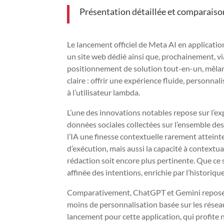
Présentation détaillée et comparaiso
Le lancement officiel de Meta AI en applicati
un site web dédié ainsi que, prochainement, v
positionnement de solution tout-en-un, mêlant 
claire : offrir une expérience fluide, personna
à l’utilisateur lambda.
L’une des innovations notables repose sur l’e
données sociales collectées sur l’ensemble d
l’IA une finesse contextuelle rarement atteinte 
d’exécution, mais aussi la capacité à contex
rédaction soit encore plus pertinente. Que ce 
affinée des intentions, enrichie par l’historiqu
Comparativement, ChatGPT et Gemini reposen
moins de personnalisation basée sur les rés
lancement pour cette application, qui profite 