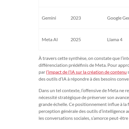
Gemini
2023
Google Ge
Meta AI
2025
Llama 4
À travers cette synthèse, on constate que l’int
différenciation prédéfinis de Meta. Pour appro
par
l’impact de l’IA sur la création de contenu
s
des outils d’IA à répondre à des besoins conve
Dans un tel contexte, l’offensive de Meta ne r
nécessité stratégique de préserver son avance 
grande échelle. Ce positionnement influe à la fo
perception générale des outils d’intelligence ar
les conversations sociales, s’amorce peut-être i