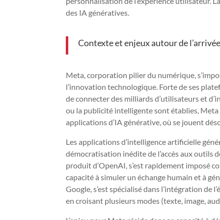
personnalisation de l’expérience utilisateur. 
des IA génératives.
Contexte et enjeux autour de l’arrivé
Meta, corporation pilier du numérique, s’imp
l’innovation technologique. Forte de ses plat
de connecter des milliards d’utilisateurs et d’i
ou la publicité intelligente sont établies, Met
applications d’IA générative, où se jouent déso
Les applications d’intelligence artificielle gé
démocratisation inédite de l’accès aux outils
produit d’OpenAI, s’est rapidement imposé com
capacité à simuler un échange humain et à gén
Google, s’est spécialisé dans l’intégration d
en croisant plusieurs modes (texte, image, aud