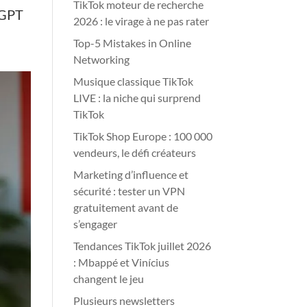
TikTok moteur de recherche
atGPT
2026 : le virage à ne pas rater
Top-5 Mistakes in Online
Networking
Musique classique TikTok
LIVE : la niche qui surprend
TikTok
TikTok Shop Europe : 100 000
vendeurs, le défi créateurs
Marketing d’influence et
sécurité : tester un VPN
gratuitement avant de
s’engager
Tendances TikTok juillet 2026
: Mbappé et Vinícius
changent le jeu
Plusieurs newsletters