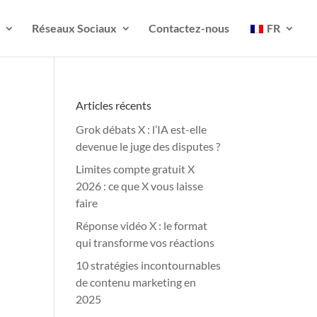
Réseaux Sociaux
Contactez-nous
FR
Articles récents
Grok débats X : l’IA est-elle
devenue le juge des disputes ?
Limites compte gratuit X
2026 : ce que X vous laisse
faire
Réponse vidéo X : le format
qui transforme vos réactions
10 stratégies incontournables
de contenu marketing en
2025