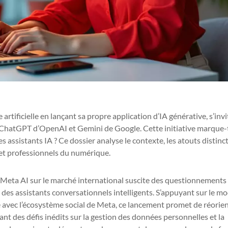
 artificielle en lançant sa propre application d’IA générative, s’inv
 ChatGPT d’OpenAI et Gemini de Google. Cette initiative marque-t
s assistants IA ? Ce dossier analyse le contexte, les atouts distinct
s et professionnels du numérique.
n Meta AI sur le marché international suscite des questionnements
r des assistants conversationnels intelligents. S’appuyant sur le m
 avec l’écosystème social de Meta, ce lancement promet de réorien
ant des défis inédits sur la gestion des données personnelles et la