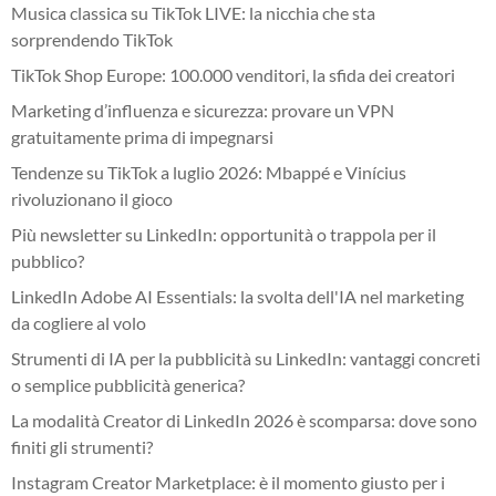
Musica classica su TikTok LIVE: la nicchia che sta
sorprendendo TikTok
TikTok Shop Europe: 100.000 venditori, la sfida dei creatori
Marketing d’influenza e sicurezza: provare un VPN
gratuitamente prima di impegnarsi
Tendenze su TikTok a luglio 2026: Mbappé e Vinícius
rivoluzionano il gioco
Più newsletter su LinkedIn: opportunità o trappola per il
pubblico?
LinkedIn Adobe AI Essentials: la svolta dell'IA nel marketing
da cogliere al volo
Strumenti di IA per la pubblicità su LinkedIn: vantaggi concreti
o semplice pubblicità generica?
La modalità Creator di LinkedIn 2026 è scomparsa: dove sono
finiti gli strumenti?
Instagram Creator Marketplace: è il momento giusto per i