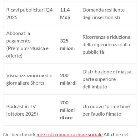
Ricavi pubblicitari Q4
11.4
Domanda resiliente
2025
Md$
degli inserzionisti
Abbonati a
Ricorrenza e riduzione
pagamento
325
della dipendenza dalla
(Premium/Musica e
milioni
pubblicità
offerte)
Distribuzione di massa,
Visualizzazioni medie
200
parte superiore
giornaliere Shorts
miliardi
dell'imbuto
700
Podcast in TV
Un nuovo "prime time"
milioni
(ottobre 2025)
per l'audio filmato
di ore
Nei benchmark
mezzi di comunicazione sociale
Alla fine del