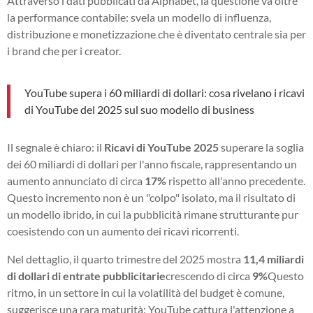
Attraverso i dati pubblicati da Alphabet, la questione va oltre
la performance contabile: svela un modello di influenza,
distribuzione e monetizzazione che è diventato centrale sia per
i brand che per i creator.
YouTube supera i 60 miliardi di dollari: cosa rivelano i ricavi
di YouTube del 2025 sul suo modello di business
Il segnale è chiaro: il
Ricavi di YouTube 2025
superare la soglia
dei 60 miliardi di dollari per l'anno fiscale, rappresentando un
aumento annunciato di circa
17%
rispetto all'anno precedente.
Questo incremento non è un "colpo" isolato, ma il risultato di
un modello ibrido, in cui la pubblicità rimane strutturante pur
coesistendo con un aumento dei ricavi ricorrenti.
Nel dettaglio, il quarto trimestre del 2025 mostra
11,4 miliardi
di dollari di entrate pubblicitarie
crescendo di circa
9%
Questo
ritmo, in un settore in cui la volatilità del budget è comune,
suggerisce una rara maturità: YouTube cattura l'attenzione a