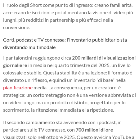
il ruolo degli Short come punto di ingresso: creano familiarità,
accelerano le iscrizioni e poi alimentano la visione di video più
lunghi, più redditizi in partnership e più efficaci nella
conversione.
Corti, podcast e TV connessa: l'inventario pubblicitario sta
diventando multimodale
I pantaloncini raggiungono circa
200 miliardi di visualizzazioni
giornaliere
in media nel quarto trimestre del 2025, un livello
colossale e stabile. Questa stabilità è una lezione: il formato è
diventato un riflesso, e quindi un inventario "di base" nella
pianificazione
media. La conseguenza, per un creatore, è
strategica: un cortometraggio non è una versione abbreviata di
un video lungo, ma un prodotto distinto, progettato per lo
scorrimento, la ritenzione immediata e la ripetizione.
Il secondo cambiamento sta avvenendo con i podcast, in
particolare sulle TV connesse, con
700 milioni di ore
visualizzati solo nell'ottobre 2025. Questo avvicina YouTube a