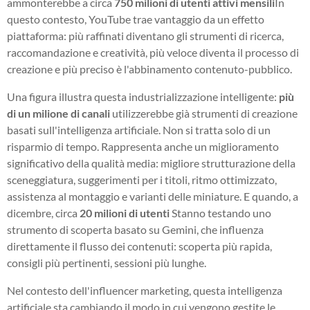
ammonterebbe a circa
750 milioni di utenti attivi mensili
In
questo contesto, YouTube trae vantaggio da un effetto
piattaforma: più raffinati diventano gli strumenti di ricerca,
raccomandazione e creatività, più veloce diventa il processo di
creazione e più preciso è l'abbinamento contenuto-pubblico.
Una figura illustra questa industrializzazione intelligente:
più
di un milione di canali
utilizzerebbe già strumenti di creazione
basati sull'intelligenza artificiale. Non si tratta solo di un
risparmio di tempo. Rappresenta anche un miglioramento
significativo della qualità media: migliore strutturazione della
sceneggiatura, suggerimenti per i titoli, ritmo ottimizzato,
assistenza al montaggio e varianti delle miniature. E quando, a
dicembre, circa
20 milioni di utenti
Stanno testando uno
strumento di scoperta basato su Gemini, che influenza
direttamente il flusso dei contenuti: scoperta più rapida,
consigli più pertinenti, sessioni più lunghe.
Nel contesto dell'influencer marketing, questa intelligenza
artificiale sta cambiando il modo in cui vengono gestite le