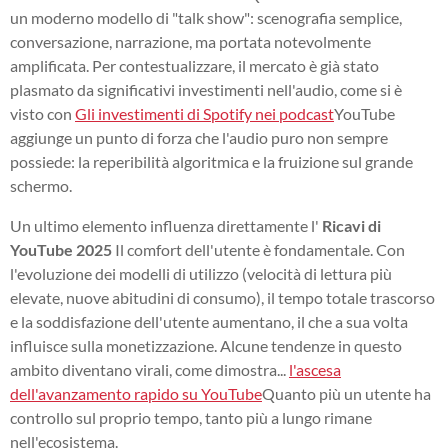
un moderno modello di "talk show": scenografia semplice,
conversazione, narrazione, ma portata notevolmente
amplificata. Per contestualizzare, il mercato è già stato
plasmato da significativi investimenti nell'audio, come si è
visto con
Gli investimenti di Spotify nei podcast
YouTube
aggiunge un punto di forza che l'audio puro non sempre
possiede: la reperibilità algoritmica e la fruizione sul grande
schermo.
Un ultimo elemento influenza direttamente l'
Ricavi di
YouTube 2025
Il comfort dell'utente è fondamentale. Con
l'evoluzione dei modelli di utilizzo (velocità di lettura più
elevate, nuove abitudini di consumo), il tempo totale trascorso
e la soddisfazione dell'utente aumentano, il che a sua volta
influisce sulla monetizzazione. Alcune tendenze in questo
ambito diventano virali, come dimostra...
l'ascesa
dell'avanzamento rapido su YouTube
Quanto più un utente ha
controllo sul proprio tempo, tanto più a lungo rimane
nell'ecosistema.