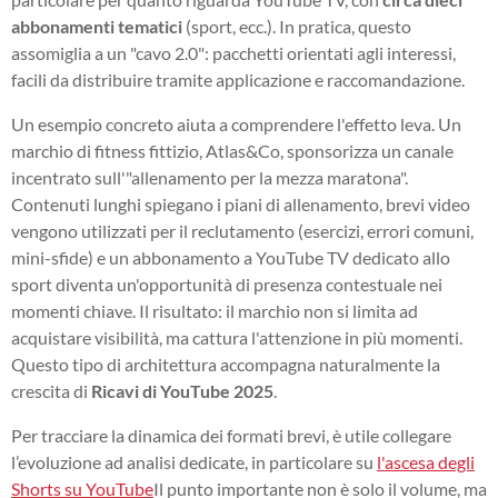
abbonamenti tematici
(sport, ecc.). In pratica, questo
assomiglia a un "cavo 2.0": pacchetti orientati agli interessi,
facili da distribuire tramite applicazione e raccomandazione.
Un esempio concreto aiuta a comprendere l'effetto leva. Un
marchio di fitness fittizio, Atlas&Co, sponsorizza un canale
incentrato sull'"allenamento per la mezza maratona".
Contenuti lunghi spiegano i piani di allenamento, brevi video
vengono utilizzati per il reclutamento (esercizi, errori comuni,
mini-sfide) e un abbonamento a YouTube TV dedicato allo
sport diventa un'opportunità di presenza contestuale nei
momenti chiave. Il risultato: il marchio non si limita ad
acquistare visibilità, ma cattura l'attenzione in più momenti.
Questo tipo di architettura accompagna naturalmente la
crescita di
Ricavi di YouTube 2025
.
Per tracciare la dinamica dei formati brevi, è utile collegare
l’evoluzione ad analisi dedicate, in particolare su
l'ascesa degli
Shorts su YouTube
Il punto importante non è solo il volume, ma