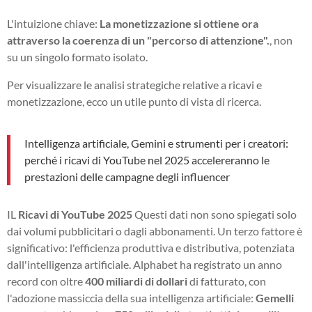
L'intuizione chiave:
La monetizzazione si ottiene ora
attraverso la coerenza di un "percorso di attenzione".
, non
su un singolo formato isolato.
Per visualizzare le analisi strategiche relative a ricavi e
monetizzazione, ecco un utile punto di vista di ricerca.
Intelligenza artificiale, Gemini e strumenti per i creatori:
perché i ricavi di YouTube nel 2025 accelereranno le
prestazioni delle campagne degli influencer
IL
Ricavi di YouTube 2025
Questi dati non sono spiegati solo
dai volumi pubblicitari o dagli abbonamenti. Un terzo fattore è
significativo: l'efficienza produttiva e distributiva, potenziata
dall'intelligenza artificiale. Alphabet ha registrato un anno
record con oltre
400 miliardi di dollari
di fatturato, con
l'adozione massiccia della sua intelligenza artificiale:
Gemelli