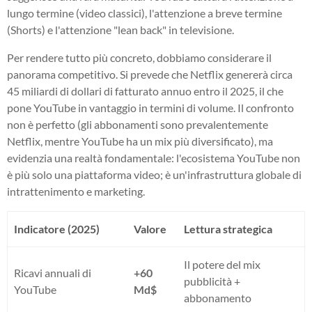
lungo termine (video classici), l'attenzione a breve termine
(Shorts) e l'attenzione "lean back" in televisione.
Per rendere tutto più concreto, dobbiamo considerare il
panorama competitivo. Si prevede che Netflix genererà circa
45 miliardi di dollari di fatturato annuo entro il 2025, il che
pone YouTube in vantaggio in termini di volume. Il confronto
non è perfetto (gli abbonamenti sono prevalentemente
Netflix, mentre YouTube ha un mix più diversificato), ma
evidenzia una realtà fondamentale: l'ecosistema YouTube non
è più solo una piattaforma video; è un'infrastruttura globale di
intrattenimento e marketing.
Indicatore (2025)
Valore
Lettura strategica
Il potere del mix
Ricavi annuali di
+60
pubblicità +
YouTube
Md$
abbonamento