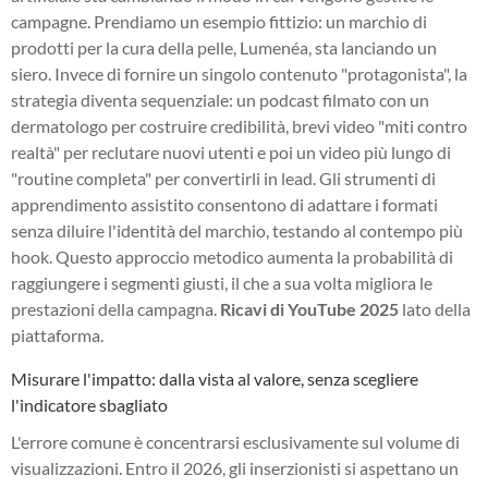
campagne. Prendiamo un esempio fittizio: un marchio di
prodotti per la cura della pelle, Lumenéa, sta lanciando un
siero. Invece di fornire un singolo contenuto "protagonista", la
strategia diventa sequenziale: un podcast filmato con un
dermatologo per costruire credibilità, brevi video "miti contro
realtà" per reclutare nuovi utenti e poi un video più lungo di
"routine completa" per convertirli in lead. Gli strumenti di
apprendimento assistito consentono di adattare i formati
senza diluire l'identità del marchio, testando al contempo più
hook. Questo approccio metodico aumenta la probabilità di
raggiungere i segmenti giusti, il che a sua volta migliora le
prestazioni della campagna.
Ricavi di YouTube 2025
lato della
piattaforma.
Misurare l'impatto: dalla vista al valore, senza scegliere
l'indicatore sbagliato
L'errore comune è concentrarsi esclusivamente sul volume di
visualizzazioni. Entro il 2026, gli inserzionisti si aspettano un