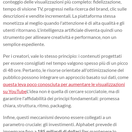
conteggio delle visualizzazioni più completo: fidelizzazione,
tempo di visione TV, progressi nella ricerca del brand, clic sulle
descrizioni e vendite incrementali. La piattaforma stessa
monetizza al meglio quando l'attenzione è di alta qualità e gli
utenti ritornano. L'intelligenza artificiale diventa quindi uno
strumento per allineare creatività e performance, non un
semplice espediente.
Per i creatori, vale lo stesso principio: i contenuti progettati
per essere consigliati nel tempo valgono spesso più di un picco
di 48 ore. Pertanto, le risorse orientate all'ottimizzazione del
pubblico possono integrare un approccio basato sui dati, come
questa leva poco conosciuta per aumentare le visualizzazioni
su YouTube
L'idea non è quella di cercare scorciatoie, ma di
garantire l'affidabilità dei principi fondamentali: promessa
chiara, struttura, ritmo, packaging.
Infine, questi meccanismi devono essere collegati a un
parametro cruciale: gli investimenti. Alphabet prevede di
impegnare fino a
185 miliardi di dollari
Per mantenere lo