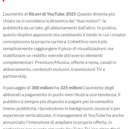
L'aumento di
Ricavi di YouTube 2025
Questo diventa più
chiaro se si considera la dinamica dei "due motori": la
pubblicità da un lato, gli abbonamenti dall'altro. In pratica,
questo duplice approccio sta cambiando il modo in cui i creator
concepiscono la propria carriera. L'obiettivo non è più
semplicemente raggiungere il picco di visualizzazioni, ma
stabilizzare un reddito mensile attraverso elementi
complementari: Premium/Musica, offerte a tema, canali in
abbonamento, contenuti esclusivi, trasmissioni TV e
partnership.
Il passaggio di
300 milioni
ha
325 milioni
L'aumento degli
abbonati a pagamento in pochi mesi illustra una tendenza: il
pubblico è sempre più disposto a pagare per la comodità
(meno pubblicità, riproduzione in background, musica) e per
esperienze verticalizzate. Il management di YouTube ha anche
annunciato l'intenzione di ampliare la propria offerta, in
particolare per quanto riguarda YouTube TV, con
circa dieci