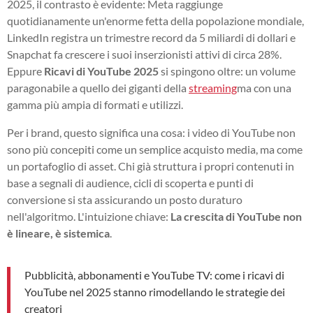
2025, il contrasto è evidente: Meta raggiunge
quotidianamente un'enorme fetta della popolazione mondiale,
LinkedIn registra un trimestre record da 5 miliardi di dollari e
Snapchat fa crescere i suoi inserzionisti attivi di circa 28%.
Eppure
Ricavi di YouTube 2025
si spingono oltre: un volume
paragonabile a quello dei giganti della
streaming
ma con una
gamma più ampia di formati e utilizzi.
Per i brand, questo significa una cosa: i video di YouTube non
sono più concepiti come un semplice acquisto media, ma come
un portafoglio di asset. Chi già struttura i propri contenuti in
base a segnali di audience, cicli di scoperta e punti di
conversione si sta assicurando un posto duraturo
nell'algoritmo. L'intuizione chiave:
La crescita di YouTube non
è lineare, è sistemica
.
Pubblicità, abbonamenti e YouTube TV: come i ricavi di
YouTube nel 2025 stanno rimodellando le strategie dei
creatori