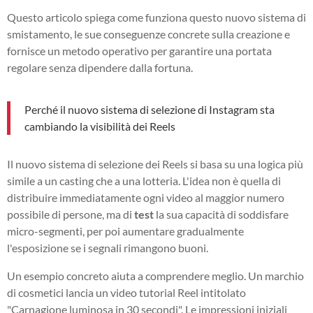
Questo articolo spiega come funziona questo nuovo sistema di
smistamento, le sue conseguenze concrete sulla creazione e
fornisce un metodo operativo per garantire una portata
regolare senza dipendere dalla fortuna.
Perché il nuovo sistema di selezione di Instagram sta
cambiando la visibilità dei Reels
Il nuovo sistema di selezione dei Reels si basa su una logica più
simile a un casting che a una lotteria. L'idea non è quella di
distribuire immediatamente ogni video al maggior numero
possibile di persone, ma di
test
la sua capacità di soddisfare
micro-segmenti, per poi aumentare gradualmente
l'esposizione se i segnali rimangono buoni.
Un esempio concreto aiuta a comprendere meglio. Un marchio
di cosmetici lancia un video tutorial Reel intitolato
"Carnagione luminosa in 30 secondi". Le impressioni iniziali