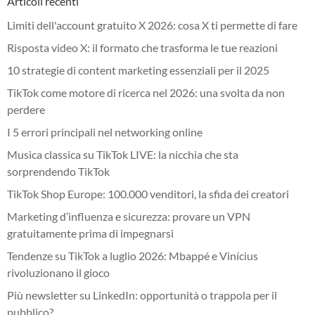
Articoli recenti
Limiti dell'account gratuito X 2026: cosa X ti permette di fare
Risposta video X: il formato che trasforma le tue reazioni
10 strategie di content marketing essenziali per il 2025
TikTok come motore di ricerca nel 2026: una svolta da non
perdere
I 5 errori principali nel networking online
Musica classica su TikTok LIVE: la nicchia che sta
sorprendendo TikTok
TikTok Shop Europe: 100.000 venditori, la sfida dei creatori
Marketing d’influenza e sicurezza: provare un VPN
gratuitamente prima di impegnarsi
Tendenze su TikTok a luglio 2026: Mbappé e Vinícius
rivoluzionano il gioco
Più newsletter su LinkedIn: opportunità o trappola per il
pubblico?