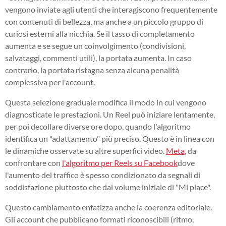
vengono inviate agli utenti che interagiscono frequentemente
con contenuti di bellezza, ma anche a un piccolo gruppo di
curiosi esterni alla nicchia. Se il tasso di completamento
aumenta e se segue un coinvolgimento (condivisioni,
salvataggi, commenti utili), la portata aumenta. In caso
contrario, la portata ristagna senza alcuna penalità
complessiva per l'account.
Questa selezione graduale modifica il modo in cui vengono
diagnosticate le prestazioni. Un Reel può iniziare lentamente,
per poi decollare diverse ore dopo, quando l'algoritmo
identifica un "adattamento" più preciso. Questo è in linea con
le dinamiche osservate su altre superfici video.
Meta
, da
confrontare con
l'algoritmo per Reels su Facebook
dove
l'aumento del traffico è spesso condizionato da segnali di
soddisfazione piuttosto che dal volume iniziale di "Mi piace".
Questo cambiamento enfatizza anche la coerenza editoriale.
Gli account che pubblicano formati riconoscibili (ritmo,