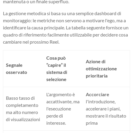
mantenuta o un finale superfluo.
La gestione metodica si basa su una semplice dashboard di
monitoraggio: le metriche non servono a motivare l'ego, ma a
identificare la causa principale. La tabella seguente fornisce un
quadro di riferimento facilmente utilizzabile per decidere cosa
cambiare nel prossimo Reel.
Cosa può
Azione di
Segnale
“capire” il
ottimizzazione
osservato
sistema di
prioritaria
selezione
L'argomento è
Accorciare
Basso tasso di
accattivante, ma
l'introduzione,
completamento
l'esecuzione
accelerare i piani,
ma alto numero
perde di
mostrare il risultato
di visualizzazioni
interesse.
prima