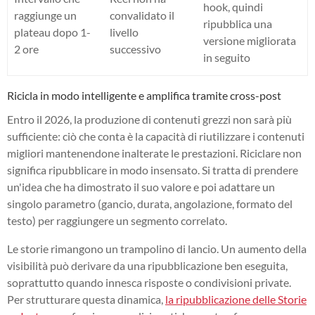
hook, quindi
raggiunge un
convalidato il
ripubblica una
plateau dopo 1-
livello
versione migliorata
2 ore
successivo
in seguito
Ricicla in modo intelligente e amplifica tramite cross-post
Entro il 2026, la produzione di contenuti grezzi non sarà più
sufficiente: ciò che conta è la capacità di riutilizzare i contenuti
migliori mantenendone inalterate le prestazioni. Riciclare non
significa ripubblicare in modo insensato. Si tratta di prendere
un'idea che ha dimostrato il suo valore e poi adattare un
singolo parametro (gancio, durata, angolazione, formato del
testo) per raggiungere un segmento correlato.
Le storie rimangono un trampolino di lancio. Un aumento della
visibilità può derivare da una ripubblicazione ben eseguita,
soprattutto quando innesca risposte o condivisioni private.
Per strutturare questa dinamica,
la ripubblicazione delle Storie