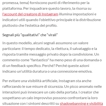
promessa, tema) forniscono punti di riferimento per la
piattaforma. Per inquadrare questo lavoro, la risorsa su
l'account del creatore di Instagram
illumina impostazioni e
indicatori utili quando l'obiettivo principale è la distribuzione
piuttosto che l'estetica del profilo.
Segnali più “qualitativi” che “virali”
In questo modello, alcuni segnali assumono un valore
particolare: il tempo dedicato, la rilettura, il salvataggio e la
risposta tramite messaggio privato dopo la condivisione. Un
commento come "fantastico" ha meno peso di una domanda o
di un feedback specifico. Perché? Perché queste azioni
indicano un'utilità duratura o una connessione emotiva.
Per evitare una visibilità artificiale, Instagram sta anche
rafforzando le sue misure di sicurezza. Un picco anomalo nelle
interazioni può innescare un calo della portata. I creator che
sospettano un calo improvviso possono confrontare la loro
situazione con i sintomi descritti su
shadowbanning e visibilità