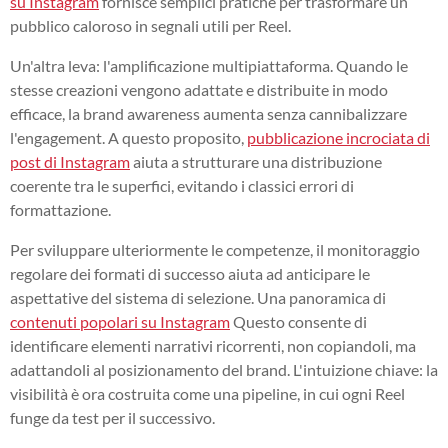
su Instagram
fornisce semplici pratiche per trasformare un
pubblico caloroso in segnali utili per Reel.
Un'altra leva: l'amplificazione multipiattaforma. Quando le
stesse creazioni vengono adattate e distribuite in modo
efficace, la brand awareness aumenta senza cannibalizzare
l'engagement. A questo proposito,
pubblicazione incrociata di
post di Instagram
aiuta a strutturare una distribuzione
coerente tra le superfici, evitando i classici errori di
formattazione.
Per sviluppare ulteriormente le competenze, il monitoraggio
regolare dei formati di successo aiuta ad anticipare le
aspettative del sistema di selezione. Una panoramica di
contenuti popolari su Instagram
Questo consente di
identificare elementi narrativi ricorrenti, non copiandoli, ma
adattandoli al posizionamento del brand. L'intuizione chiave: la
visibilità è ora costruita come una pipeline, in cui ogni Reel
funge da test per il successivo.