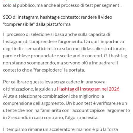
solo al pubblico, ma anche al processo di test per segmenti.
SEO di Instagram, hashtag e contesto: rendere il video
"comprensibile" dalla piattaforma
Il processo di selezione si basa anche sulla capacità di
Instagram di comprendere l'argomento. Da qui l'importanza
degli indizi semantici: testo a schermo, didascalie strutturate,
parole chiave pronunciate e scelte audio coerenti. Gli hashtag
non stanno scomparendo, ma servono più a inquadrare il
contesto che a "far esplodere" la portata.
Per calibrare questa leva senza cadere in una sovra-
ottimizzazione, la guida su
Hashtag di Instagram nel 2026
Aiuta a selezionare combinazioni che migliorino la
comprensione dell'argomento. Un buon test è verificare se un
utente che non ha familiarità con l'account capisce l'argomento
in 2 secondi: in caso contrario, l'algoritmo esita.
Il tempismo rimane un acceleratore, ma non è più la forza