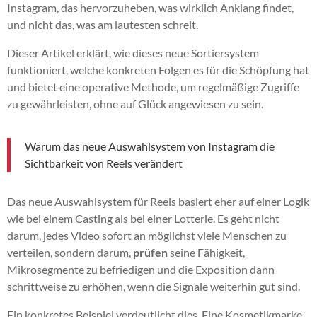
Instagram, das hervorzuheben, was wirklich Anklang findet,
und nicht das, was am lautesten schreit.
Dieser Artikel erklärt, wie dieses neue Sortiersystem
funktioniert, welche konkreten Folgen es für die Schöpfung hat
und bietet eine operative Methode, um regelmäßige Zugriffe
zu gewährleisten, ohne auf Glück angewiesen zu sein.
Warum das neue Auswahlsystem von Instagram die
Sichtbarkeit von Reels verändert
Das neue Auswahlsystem für Reels basiert eher auf einer Logik
wie bei einem Casting als bei einer Lotterie. Es geht nicht
darum, jedes Video sofort an möglichst viele Menschen zu
verteilen, sondern darum,
prüfen
seine Fähigkeit,
Mikrosegmente zu befriedigen und die Exposition dann
schrittweise zu erhöhen, wenn die Signale weiterhin gut sind.
Ein konkretes Beispiel verdeutlicht dies. Eine Kosmetikmarke