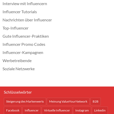
Interview mit Influencern
Influencer Tutorials
Nachrichten über Influencer
Top-Influencer
Gute Influencer-Praktiken
Influencer Promo Codes
Influencer-Kampagnen
Werbetreibende
Soziale Netzwerke
Schlüsselwörter
Steigerung des Markenwerts
Meinung ValueYourNetwork
B2B
Facebook
Influencer
Virtuelle Influencer
Instagram
Linkedin