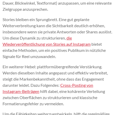
Dauer, Blickwinkel, Textformat) anzupassen, um eine relevante
Zielgruppe anzusprechen.
Stories bleiben ein Sprungbrett. Eine gut geplante
Weiterverbreitung kann die Sichtbarkeit deutlich erhöhen,
insbesondere wenn sie private Antworten oder Shares auslöst.
Um diese Dynamik zu strukturieren,
die
Wiederveröffentlichung von Stories auf Instagram
bietet
einfache Methoden, um ein positives Publikum in nützliche
Signale für Reel umzuwandeln.
Ein weiterer Hebel: plattformübergreifende Verstärkung.
Werden dieselben Inhalte angepasst und effektiv verbreitet,
steigt die Markenbekanntheit, ohne dass das Engagement
darunter leidet. Dazu Folgendes:
Cross-Posting von
Instagram-Beiträgen
hilft dabei, eine kohärente Verteilung
zwischen Oberflächen zu strukturieren und klassische
Formatierungsfehler zu vermeiden.
Um die Fähigkeiten weiterzuentwickeln, hilft die regelmäßige