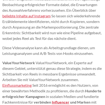
Beobachtung erfolgreicher Formate dabei, die Erwartungen
des Auswahlverfahrens vorherzusehen. Ein Überblick über
beliebte Inhalte auf Instagram
So lassen sich wiederkehrende
Erzählelemente identifizieren, nicht durch Kopieren, sondern
durch Anpassung an die Markenpositionierung. Die zentrale
Erkenntnis: Sichtbarkeit wird nun wie eine Pipeline aufgebaut,
wobei jedes Reel als Test für das nächste dient.
Diese Videoanalyse kann als Arbeitsgrundlage dienen, um
Leistungsanalysen und A/B-Tests von Hooks einzusehen.
ValueYourNetwork
ValueYourNetwork, ein Experte auf
diesem Gebiet, unterstützt genau diese Strategie, indem es die
Sichtbarkeit von Reels in messbare Ergebnisse umwandelt.
Arbeiten Sie mit ValueYourNetwork zusammen.
Einflussmarketing
Seit 2016 ermöglicht es den Nutzern, von
einer bewährten Methodik zu profitieren, die durch
Hunderte
erfolgreicher Kampagnen
in sozialen Medien und fundierte
Fachkenntnisse für
verbinden
Influencer
und Marken
mit