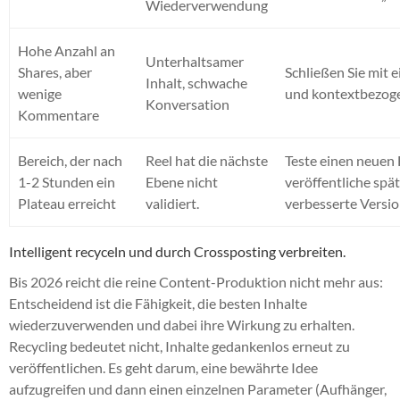
Wiederverwendung
Hohe Anzahl an
Unterhaltsamer
Shares, aber
Schließen Sie mit 
Inhalt, schwache
wenige
und kontextbezoge
Konversation
Kommentare
Bereich, der nach
Reel hat die nächste
Teste einen neuen
1-2 Stunden ein
Ebene nicht
veröffentliche spät
Plateau erreicht
validiert.
verbesserte Versio
Intelligent recyceln und durch Crossposting verbreiten.
Bis 2026 reicht die reine Content-Produktion nicht mehr aus:
Entscheidend ist die Fähigkeit, die besten Inhalte
wiederzuverwenden und dabei ihre Wirkung zu erhalten.
Recycling bedeutet nicht, Inhalte gedankenlos erneut zu
veröffentlichen. Es geht darum, eine bewährte Idee
aufzugreifen und dann einen einzelnen Parameter (Aufhänger,