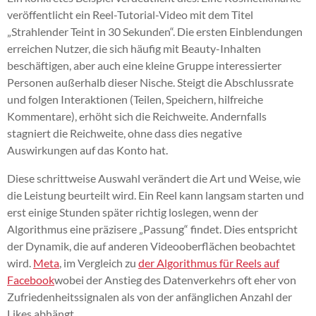
veröffentlicht ein Reel-Tutorial-Video mit dem Titel
„Strahlender Teint in 30 Sekunden“. Die ersten Einblendungen
erreichen Nutzer, die sich häufig mit Beauty-Inhalten
beschäftigen, aber auch eine kleine Gruppe interessierter
Personen außerhalb dieser Nische. Steigt die Abschlussrate
und folgen Interaktionen (Teilen, Speichern, hilfreiche
Kommentare), erhöht sich die Reichweite. Andernfalls
stagniert die Reichweite, ohne dass dies negative
Auswirkungen auf das Konto hat.
Diese schrittweise Auswahl verändert die Art und Weise, wie
die Leistung beurteilt wird. Ein Reel kann langsam starten und
erst einige Stunden später richtig loslegen, wenn der
Algorithmus eine präzisere „Passung“ findet. Dies entspricht
der Dynamik, die auf anderen Videooberflächen beobachtet
wird.
Meta
, im Vergleich zu
der Algorithmus für Reels auf
Facebook
wobei der Anstieg des Datenverkehrs oft eher von
Zufriedenheitssignalen als von der anfänglichen Anzahl der
Likes abhängt.