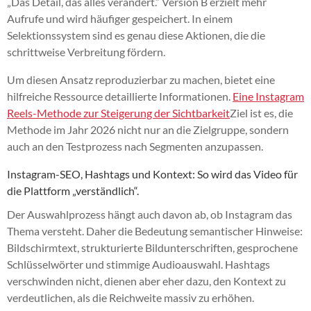
„Das Detail, das alles verändert.“ Version B erzielt mehr
Aufrufe und wird häufiger gespeichert. In einem
Selektionssystem sind es genau diese Aktionen, die die
schrittweise Verbreitung fördern.
Um diesen Ansatz reproduzierbar zu machen, bietet eine
hilfreiche Ressource detaillierte Informationen.
Eine Instagram
Reels-Methode zur Steigerung der Sichtbarkeit
Ziel ist es, die
Methode im Jahr 2026 nicht nur an die Zielgruppe, sondern
auch an den Testprozess nach Segmenten anzupassen.
Instagram-SEO, Hashtags und Kontext: So wird das Video für
die Plattform „verständlich“.
Der Auswahlprozess hängt auch davon ab, ob Instagram das
Thema versteht. Daher die Bedeutung semantischer Hinweise:
Bildschirmtext, strukturierte Bildunterschriften, gesprochene
Schlüsselwörter und stimmige Audioauswahl. Hashtags
verschwinden nicht, dienen aber eher dazu, den Kontext zu
verdeutlichen, als die Reichweite massiv zu erhöhen.