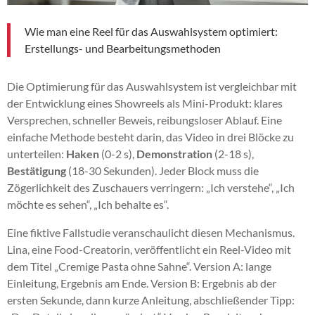
Wie man eine Reel für das Auswahlsystem optimiert:
Erstellungs- und Bearbeitungsmethoden
Die Optimierung für das Auswahlsystem ist vergleichbar mit
der Entwicklung eines Showreels als Mini-Produkt: klares
Versprechen, schneller Beweis, reibungsloser Ablauf. Eine
einfache Methode besteht darin, das Video in drei Blöcke zu
unterteilen:
Haken
(0-2 s),
Demonstration
(2-18 s),
Bestätigung
(18-30 Sekunden). Jeder Block muss die
Zögerlichkeit des Zuschauers verringern: „Ich verstehe“, „Ich
möchte es sehen“, „Ich behalte es“.
Eine fiktive Fallstudie veranschaulicht diesen Mechanismus.
Lina, eine Food-Creatorin, veröffentlicht ein Reel-Video mit
dem Titel „Cremige Pasta ohne Sahne“. Version A: lange
Einleitung, Ergebnis am Ende. Version B: Ergebnis ab der
ersten Sekunde, dann kurze Anleitung, abschließender Tipp: