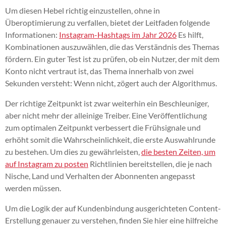
Um diesen Hebel richtig einzustellen, ohne in
Überoptimierung zu verfallen, bietet der Leitfaden folgende
Informationen:
Instagram-Hashtags im Jahr 2026
Es hilft,
Kombinationen auszuwählen, die das Verständnis des Themas
fördern. Ein guter Test ist zu prüfen, ob ein Nutzer, der mit dem
Konto nicht vertraut ist, das Thema innerhalb von zwei
Sekunden versteht: Wenn nicht, zögert auch der Algorithmus.
Der richtige Zeitpunkt ist zwar weiterhin ein Beschleuniger,
aber nicht mehr der alleinige Treiber. Eine Veröffentlichung
zum optimalen Zeitpunkt verbessert die Frühsignale und
erhöht somit die Wahrscheinlichkeit, die erste Auswahlrunde
zu bestehen. Um dies zu gewährleisten,
die besten Zeiten, um
auf Instagram zu posten
Richtlinien bereitstellen, die je nach
Nische, Land und Verhalten der Abonnenten angepasst
werden müssen.
Um die Logik der auf Kundenbindung ausgerichteten Content-
Erstellung genauer zu verstehen, finden Sie hier eine hilfreiche