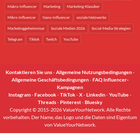
Makro-Influencer
Marketing
Marketing-Klassiker
Mikro-Influencer
Nano-Influencer
soziale Netzwerke
Marketinggeheimnisse
Soziale Medien 2026
Social-Media-Strategien
Telegram
Tiktok
Twitch
YouTube
Kontaktieren Sie uns
-
Allgemeine Nutzungsbedingungen
-
Allgemeine Geschäftsbedingungen
-
FAQ Influencer-
Kampagnen
Instagram
-
Facebook
-
TikTok
-
X
-
Linkedin
-
YouTube
-
Threads
-
Pinterest
-
Bluesky
Copyright © 2015-2026 ValueYourNetwork. Alle Rechte
vorbehalten. Der Name, das Logo und die Daten sind Eigentum
von ValueYourNetwork.